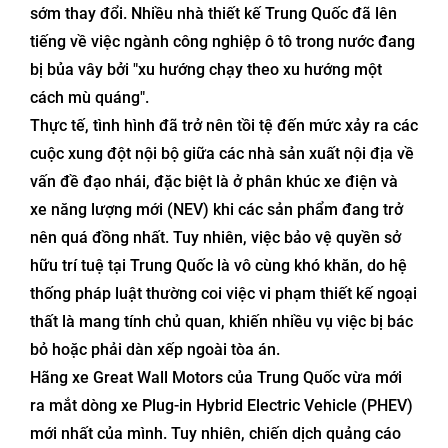
sớm thay đổi. Nhiều nhà thiết kế Trung Quốc đã lên
tiếng về việc ngành công nghiệp ô tô trong nước đang
bị bủa vây bởi "xu hướng chạy theo xu hướng một
cách mù quáng".
Thực tế, tình hình đã trở nên tồi tệ đến mức xảy ra các
cuộc xung đột nội bộ giữa các nhà sản xuất nội địa về
vấn đề đạo nhái, đặc biệt là ở phân khúc xe điện và
xe năng lượng mới (NEV) khi các sản phẩm đang trở
nên quá đồng nhất. Tuy nhiên, việc bảo vệ quyền sở
hữu trí tuệ tại Trung Quốc là vô cùng khó khăn, do hệ
thống pháp luật thường coi việc vi phạm thiết kế ngoại
thất là mang tính chủ quan, khiến nhiều vụ việc bị bác
bỏ hoặc phải dàn xếp ngoài tòa án.
Hãng xe Great Wall Motors của Trung Quốc vừa mới
ra mắt dòng xe Plug-in Hybrid Electric Vehicle (PHEV)
mới nhất của mình. Tuy nhiên, chiến dịch quảng cáo