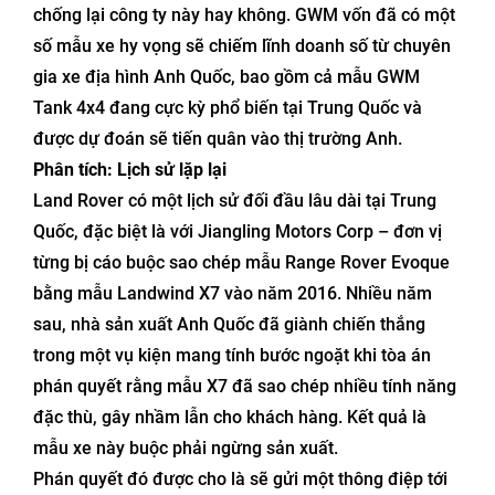
chống lại công ty này hay không. GWM vốn đã có một
số mẫu xe hy vọng sẽ chiếm lĩnh doanh số từ chuyên
gia xe địa hình Anh Quốc, bao gồm cả mẫu GWM
Tank 4x4 đang cực kỳ phổ biến tại Trung Quốc và
được dự đoán sẽ tiến quân vào thị trường Anh.
Phân tích: Lịch sử lặp lại
Land Rover có một lịch sử đối đầu lâu dài tại Trung
Quốc, đặc biệt là với Jiangling Motors Corp – đơn vị
từng bị cáo buộc sao chép mẫu Range Rover Evoque
bằng mẫu Landwind X7 vào năm 2016. Nhiều năm
sau, nhà sản xuất Anh Quốc đã giành chiến thắng
trong một vụ kiện mang tính bước ngoặt khi tòa án
phán quyết rằng mẫu X7 đã sao chép nhiều tính năng
đặc thù, gây nhầm lẫn cho khách hàng. Kết quả là
mẫu xe này buộc phải ngừng sản xuất.
Phán quyết đó được cho là sẽ gửi một thông điệp tới