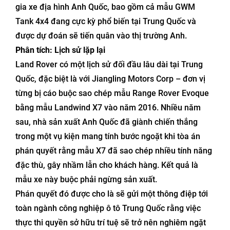
gia xe địa hình Anh Quốc, bao gồm cả mẫu GWM
Tank 4x4 đang cực kỳ phổ biến tại Trung Quốc và
được dự đoán sẽ tiến quân vào thị trường Anh.
Phân tích: Lịch sử lặp lại
Land Rover có một lịch sử đối đầu lâu dài tại Trung
Quốc, đặc biệt là với Jiangling Motors Corp – đơn vị
từng bị cáo buộc sao chép mẫu Range Rover Evoque
bằng mẫu Landwind X7 vào năm 2016. Nhiều năm
sau, nhà sản xuất Anh Quốc đã giành chiến thắng
trong một vụ kiện mang tính bước ngoặt khi tòa án
phán quyết rằng mẫu X7 đã sao chép nhiều tính năng
đặc thù, gây nhầm lẫn cho khách hàng. Kết quả là
mẫu xe này buộc phải ngừng sản xuất.
Phán quyết đó được cho là sẽ gửi một thông điệp tới
toàn ngành công nghiệp ô tô Trung Quốc rằng việc
thực thi quyền sở hữu trí tuệ sẽ trở nên nghiêm ngặt