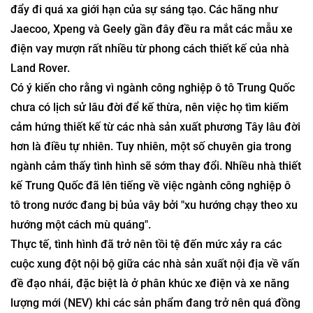
đẩy đi quá xa giới hạn của sự sáng tạo. Các hãng như
Jaecoo, Xpeng và Geely gần đây đều ra mắt các mẫu xe
điện vay mượn rất nhiều từ phong cách thiết kế của nhà
Land Rover.
Có ý kiến cho rằng vì ngành công nghiệp ô tô Trung Quốc
chưa có lịch sử lâu đời để kế thừa, nên việc họ tìm kiếm
cảm hứng thiết kế từ các nhà sản xuất phương Tây lâu đời
hơn là điều tự nhiên. Tuy nhiên, một số chuyên gia trong
ngành cảm thấy tình hình sẽ sớm thay đổi. Nhiều nhà thiết
kế Trung Quốc đã lên tiếng về việc ngành công nghiệp ô
tô trong nước đang bị bủa vây bởi "xu hướng chạy theo xu
hướng một cách mù quáng".
Thực tế, tình hình đã trở nên tồi tệ đến mức xảy ra các
cuộc xung đột nội bộ giữa các nhà sản xuất nội địa về vấn
đề đạo nhái, đặc biệt là ở phân khúc xe điện và xe năng
lượng mới (NEV) khi các sản phẩm đang trở nên quá đồng