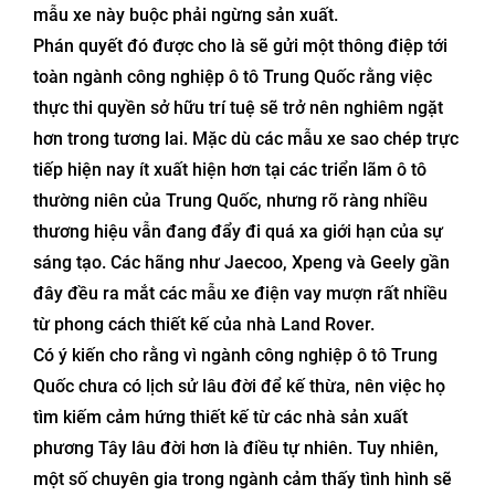
mẫu xe này buộc phải ngừng sản xuất.
Phán quyết đó được cho là sẽ gửi một thông điệp tới
toàn ngành công nghiệp ô tô Trung Quốc rằng việc
thực thi quyền sở hữu trí tuệ sẽ trở nên nghiêm ngặt
hơn trong tương lai. Mặc dù các mẫu xe sao chép trực
tiếp hiện nay ít xuất hiện hơn tại các triển lãm ô tô
thường niên của Trung Quốc, nhưng rõ ràng nhiều
thương hiệu vẫn đang đẩy đi quá xa giới hạn của sự
sáng tạo. Các hãng như Jaecoo, Xpeng và Geely gần
đây đều ra mắt các mẫu xe điện vay mượn rất nhiều
từ phong cách thiết kế của nhà Land Rover.
Có ý kiến cho rằng vì ngành công nghiệp ô tô Trung
Quốc chưa có lịch sử lâu đời để kế thừa, nên việc họ
tìm kiếm cảm hứng thiết kế từ các nhà sản xuất
phương Tây lâu đời hơn là điều tự nhiên. Tuy nhiên,
một số chuyên gia trong ngành cảm thấy tình hình sẽ