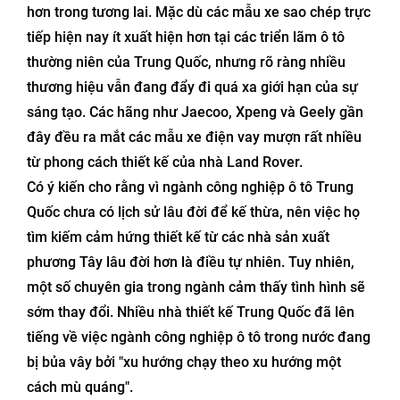
hơn trong tương lai. Mặc dù các mẫu xe sao chép trực
tiếp hiện nay ít xuất hiện hơn tại các triển lãm ô tô
thường niên của Trung Quốc, nhưng rõ ràng nhiều
thương hiệu vẫn đang đẩy đi quá xa giới hạn của sự
sáng tạo. Các hãng như Jaecoo, Xpeng và Geely gần
đây đều ra mắt các mẫu xe điện vay mượn rất nhiều
từ phong cách thiết kế của nhà Land Rover.
Có ý kiến cho rằng vì ngành công nghiệp ô tô Trung
Quốc chưa có lịch sử lâu đời để kế thừa, nên việc họ
tìm kiếm cảm hứng thiết kế từ các nhà sản xuất
phương Tây lâu đời hơn là điều tự nhiên. Tuy nhiên,
một số chuyên gia trong ngành cảm thấy tình hình sẽ
sớm thay đổi. Nhiều nhà thiết kế Trung Quốc đã lên
tiếng về việc ngành công nghiệp ô tô trong nước đang
bị bủa vây bởi "xu hướng chạy theo xu hướng một
cách mù quáng".