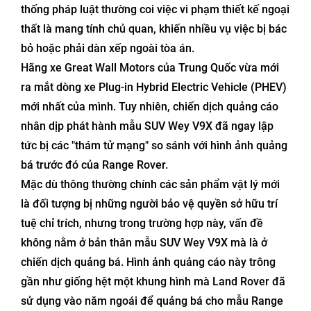
thống pháp luật thường coi việc vi phạm thiết kế ngoại
thất là mang tính chủ quan, khiến nhiều vụ việc bị bác
bỏ hoặc phải dàn xếp ngoài tòa án.
Hãng xe Great Wall Motors của Trung Quốc vừa mới
ra mắt dòng xe Plug-in Hybrid Electric Vehicle (PHEV)
mới nhất của mình. Tuy nhiên, chiến dịch quảng cáo
nhân dịp phát hành mẫu SUV Wey V9X đã ngay lập
tức bị các "thám tử mạng" so sánh với hình ảnh quảng
bá trước đó của Range Rover.
Mặc dù thông thường chính các sản phẩm vật lý mới
là đối tượng bị những người bảo vệ quyền sở hữu trí
tuệ chỉ trích, nhưng trong trường hợp này, vấn đề
không nằm ở bản thân mẫu SUV Wey V9X mà là ở
chiến dịch quảng bá. Hình ảnh quảng cáo này trông
gần như giống hệt một khung hình mà Land Rover đã
sử dụng vào năm ngoái để quảng bá cho mẫu Range