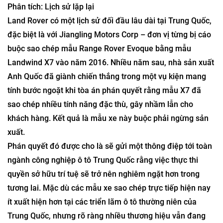
Phân tích: Lịch sử lặp lại
Land Rover có một lịch sử đối đầu lâu dài tại Trung Quốc,
đặc biệt là với Jiangling Motors Corp – đơn vị từng bị cáo
buộc sao chép mẫu Range Rover Evoque bằng mẫu
Landwind X7 vào năm 2016. Nhiều năm sau, nhà sản xuất
Anh Quốc đã giành chiến thắng trong một vụ kiện mang
tính bước ngoặt khi tòa án phán quyết rằng mẫu X7 đã
sao chép nhiều tính năng đặc thù, gây nhầm lẫn cho
khách hàng. Kết quả là mẫu xe này buộc phải ngừng sản
xuất.
Phán quyết đó được cho là sẽ gửi một thông điệp tới toàn
ngành công nghiệp ô tô Trung Quốc rằng việc thực thi
quyền sở hữu trí tuệ sẽ trở nên nghiêm ngặt hơn trong
tương lai. Mặc dù các mẫu xe sao chép trực tiếp hiện nay
ít xuất hiện hơn tại các triển lãm ô tô thường niên của
Trung Quốc, nhưng rõ ràng nhiều thương hiệu vẫn đang