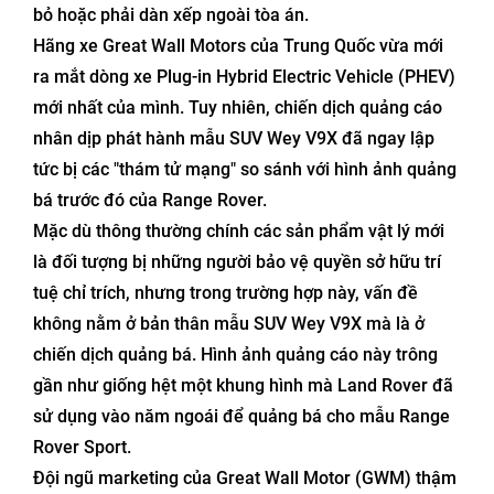
bỏ hoặc phải dàn xếp ngoài tòa án.
Hãng xe Great Wall Motors của Trung Quốc vừa mới
ra mắt dòng xe Plug-in Hybrid Electric Vehicle (PHEV)
mới nhất của mình. Tuy nhiên, chiến dịch quảng cáo
nhân dịp phát hành mẫu SUV Wey V9X đã ngay lập
tức bị các "thám tử mạng" so sánh với hình ảnh quảng
bá trước đó của Range Rover.
Mặc dù thông thường chính các sản phẩm vật lý mới
là đối tượng bị những người bảo vệ quyền sở hữu trí
tuệ chỉ trích, nhưng trong trường hợp này, vấn đề
không nằm ở bản thân mẫu SUV Wey V9X mà là ở
chiến dịch quảng bá. Hình ảnh quảng cáo này trông
gần như giống hệt một khung hình mà Land Rover đã
sử dụng vào năm ngoái để quảng bá cho mẫu Range
Rover Sport.
Đội ngũ marketing của Great Wall Motor (GWM) thậm