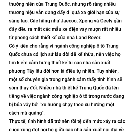
thường niên của Trung Quốc, nhưng rõ ràng nhiều
thương hiệu vẫn đang đẩy đi quá xa giới hạn của sự
sáng tạo. Các hãng như Jaecoo, Xpeng và Geely gần
đây đều ra mắt các mẫu xe điện vay mượn rất nhiều
từ phong cách thiết kế của nhà Land Rover.
Có ý kiến cho rằng vì ngành công nghiệp ô tô Trung
Quốc chưa có lịch sử lâu đời để kế thừa, nên việc họ
tìm kiếm cảm hứng thiết kế từ các nhà sản xuất
phương Tây lâu đời hơn là điều tự nhiên. Tuy nhiên,
một số chuyên gia trong ngành cảm thấy tình hình sẽ
sớm thay đổi. Nhiều nhà thiết kế Trung Quốc đã lên
tiếng về việc ngành công nghiệp ô tô trong nước đang
bị bủa vây bởi "xu hướng chạy theo xu hướng một
cách mù quáng".
Thực tế, tình hình đã trở nên tồi tệ đến mức xảy ra các
cuộc xung đột nội bộ giữa các nhà sản xuất nội địa về