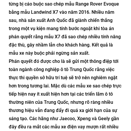
từng bị cáo buộc sao chép mẫu Range Rover Evoque
bằng mẫu Landwind X7 vào năm 2016. Nhiều năm
sau, nhà sản xuất Anh Quốc đã giành chiến thắng
trong một vụ kiện mang tính bước ngoặt khi tòa án
phán quyết rằng mẫu X7 đã sao chép nhiều tính năng
đặc thù, gây nhầm lẫn cho khách hàng. Kết quả là
mẫu xe này buộc phải ngừng sản xuất.
Phán quyết đó được cho là sẽ gửi một thông điệp tới
toàn ngành công nghiệp ô tô Trung Quốc rằng việc
thực thi quyền sở hữu trí tuệ sẽ trở nên nghiêm ngặt
hơn trong tương lai. Mặc dù các mẫu xe sao chép trực
tiếp hiện nay ít xuất hiện hơn tại các triển lãm ô tô
thường niên của Trung Quốc, nhưng rõ ràng nhiều
thương hiệu vẫn đang đẩy đi quá xa giới hạn của sự
sáng tạo. Các hãng như Jaecoo, Xpeng và Geely gần
đây đều ra mắt các mẫu xe điện vay mượn rất nhiều