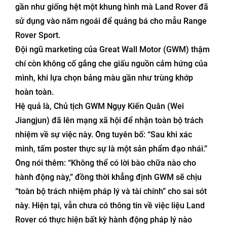
gần như giống hệt một khung hình mà Land Rover đã
sử dụng vào năm ngoái để quảng bá cho mẫu Range
Rover Sport.
Đội ngũ marketing của Great Wall Motor (GWM) thậm
chí còn không cố gắng che giấu nguồn cảm hứng của
mình, khi lựa chọn bảng màu gần như trùng khớp
hoàn toàn.
Hệ quả là, Chủ tịch GWM Ngụy Kiến Quân (Wei
Jiangjun) đã lên mạng xã hội để nhận toàn bộ trách
nhiệm về sự việc này. Ông tuyên bố: “Sau khi xác
minh, tấm poster thực sự là một sản phẩm đạo nhái.”
Ông nói thêm: “Không thể có lời bào chữa nào cho
hành động này,” đồng thời khẳng định GWM sẽ chịu
“toàn bộ trách nhiệm pháp lý và tài chính” cho sai sót
này. Hiện tại, vẫn chưa có thông tin về việc liệu Land
Rover có thực hiện bất kỳ hành động pháp lý nào