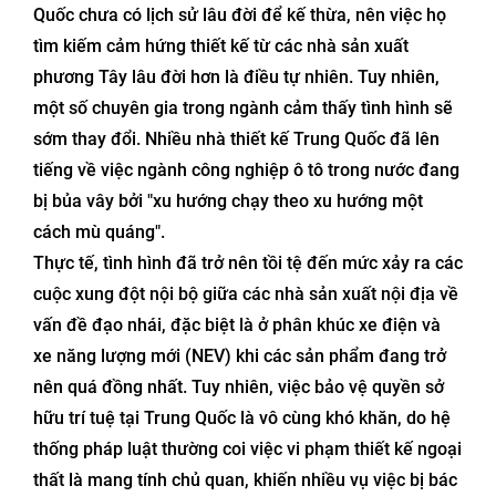
Quốc chưa có lịch sử lâu đời để kế thừa, nên việc họ
tìm kiếm cảm hứng thiết kế từ các nhà sản xuất
phương Tây lâu đời hơn là điều tự nhiên. Tuy nhiên,
một số chuyên gia trong ngành cảm thấy tình hình sẽ
sớm thay đổi. Nhiều nhà thiết kế Trung Quốc đã lên
tiếng về việc ngành công nghiệp ô tô trong nước đang
bị bủa vây bởi "xu hướng chạy theo xu hướng một
cách mù quáng".
Thực tế, tình hình đã trở nên tồi tệ đến mức xảy ra các
cuộc xung đột nội bộ giữa các nhà sản xuất nội địa về
vấn đề đạo nhái, đặc biệt là ở phân khúc xe điện và
xe năng lượng mới (NEV) khi các sản phẩm đang trở
nên quá đồng nhất. Tuy nhiên, việc bảo vệ quyền sở
hữu trí tuệ tại Trung Quốc là vô cùng khó khăn, do hệ
thống pháp luật thường coi việc vi phạm thiết kế ngoại
thất là mang tính chủ quan, khiến nhiều vụ việc bị bác