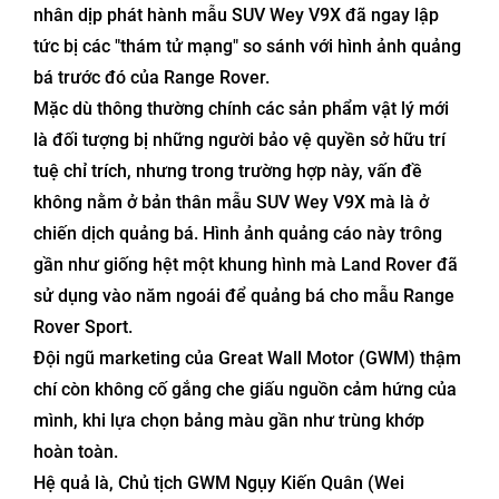
nhân dịp phát hành mẫu SUV Wey V9X đã ngay lập
tức bị các "thám tử mạng" so sánh với hình ảnh quảng
bá trước đó của Range Rover.
Mặc dù thông thường chính các sản phẩm vật lý mới
là đối tượng bị những người bảo vệ quyền sở hữu trí
tuệ chỉ trích, nhưng trong trường hợp này, vấn đề
không nằm ở bản thân mẫu SUV Wey V9X mà là ở
chiến dịch quảng bá. Hình ảnh quảng cáo này trông
gần như giống hệt một khung hình mà Land Rover đã
sử dụng vào năm ngoái để quảng bá cho mẫu Range
Rover Sport.
Đội ngũ marketing của Great Wall Motor (GWM) thậm
chí còn không cố gắng che giấu nguồn cảm hứng của
mình, khi lựa chọn bảng màu gần như trùng khớp
hoàn toàn.
Hệ quả là, Chủ tịch GWM Ngụy Kiến Quân (Wei