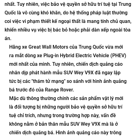
nhất. Tuy nhiên, việc bảo vệ quyền sở hữu trí tuệ tại Trung
Quốc là vô cùng khó khăn, do hệ thống pháp luật thường
coi việc vi phạm thiết kế ngoại thất là mang tính chủ quan,
khiến nhiều vụ việc bị bác bỏ hoặc phải dàn xếp ngoài tòa
án.
Hãng xe Great Wall Motors của Trung Quốc vừa mới
ra mắt dòng xe Plug-in Hybrid Electric Vehicle (PHEV)
mới nhất của mình. Tuy nhiên, chiến dịch quảng cáo
nhân dịp phát hành mẫu SUV Wey V9X đã ngay lập
tức bị các "thám tử mạng" so sánh với hình ảnh quảng
bá trước đó của Range Rover.
Mặc dù thông thường chính các sản phẩm vật lý mới
là đối tượng bị những người bảo vệ quyền sở hữu trí
tuệ chỉ trích, nhưng trong trường hợp này, vấn đề
không nằm ở bản thân mẫu SUV Wey V9X mà là ở
chiến dịch quảng bá. Hình ảnh quảng cáo này trông