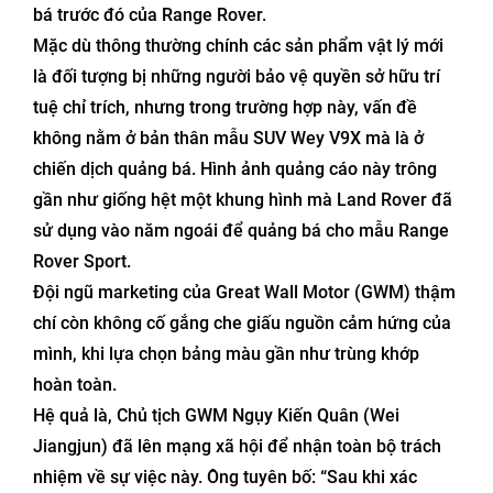
bá trước đó của Range Rover.
Mặc dù thông thường chính các sản phẩm vật lý mới
là đối tượng bị những người bảo vệ quyền sở hữu trí
tuệ chỉ trích, nhưng trong trường hợp này, vấn đề
không nằm ở bản thân mẫu SUV Wey V9X mà là ở
chiến dịch quảng bá. Hình ảnh quảng cáo này trông
gần như giống hệt một khung hình mà Land Rover đã
sử dụng vào năm ngoái để quảng bá cho mẫu Range
Rover Sport.
Đội ngũ marketing của Great Wall Motor (GWM) thậm
chí còn không cố gắng che giấu nguồn cảm hứng của
mình, khi lựa chọn bảng màu gần như trùng khớp
hoàn toàn.
Hệ quả là, Chủ tịch GWM Ngụy Kiến Quân (Wei
Jiangjun) đã lên mạng xã hội để nhận toàn bộ trách
nhiệm về sự việc này. Ông tuyên bố: “Sau khi xác