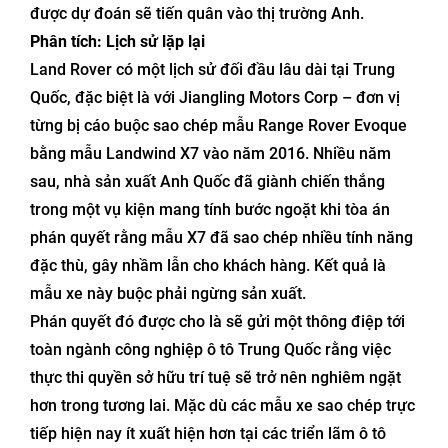
được dự đoán sẽ tiến quân vào thị trường Anh.
Phân tích: Lịch sử lặp lại
Land Rover có một lịch sử đối đầu lâu dài tại Trung
Quốc, đặc biệt là với Jiangling Motors Corp – đơn vị
từng bị cáo buộc sao chép mẫu Range Rover Evoque
bằng mẫu Landwind X7 vào năm 2016. Nhiều năm
sau, nhà sản xuất Anh Quốc đã giành chiến thắng
trong một vụ kiện mang tính bước ngoặt khi tòa án
phán quyết rằng mẫu X7 đã sao chép nhiều tính năng
đặc thù, gây nhầm lẫn cho khách hàng. Kết quả là
mẫu xe này buộc phải ngừng sản xuất.
Phán quyết đó được cho là sẽ gửi một thông điệp tới
toàn ngành công nghiệp ô tô Trung Quốc rằng việc
thực thi quyền sở hữu trí tuệ sẽ trở nên nghiêm ngặt
hơn trong tương lai. Mặc dù các mẫu xe sao chép trực
tiếp hiện nay ít xuất hiện hơn tại các triển lãm ô tô