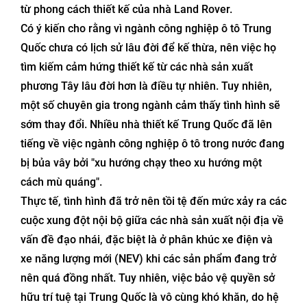
từ phong cách thiết kế của nhà Land Rover.
Có ý kiến cho rằng vì ngành công nghiệp ô tô Trung
Quốc chưa có lịch sử lâu đời để kế thừa, nên việc họ
tìm kiếm cảm hứng thiết kế từ các nhà sản xuất
phương Tây lâu đời hơn là điều tự nhiên. Tuy nhiên,
một số chuyên gia trong ngành cảm thấy tình hình sẽ
sớm thay đổi. Nhiều nhà thiết kế Trung Quốc đã lên
tiếng về việc ngành công nghiệp ô tô trong nước đang
bị bủa vây bởi "xu hướng chạy theo xu hướng một
cách mù quáng".
Thực tế, tình hình đã trở nên tồi tệ đến mức xảy ra các
cuộc xung đột nội bộ giữa các nhà sản xuất nội địa về
vấn đề đạo nhái, đặc biệt là ở phân khúc xe điện và
xe năng lượng mới (NEV) khi các sản phẩm đang trở
nên quá đồng nhất. Tuy nhiên, việc bảo vệ quyền sở
hữu trí tuệ tại Trung Quốc là vô cùng khó khăn, do hệ