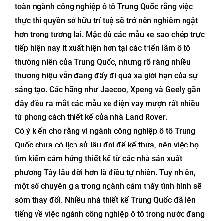
toàn ngành công nghiệp ô tô Trung Quốc rằng việc
thực thi quyền sở hữu trí tuệ sẽ trở nên nghiêm ngặt
hơn trong tương lai. Mặc dù các mẫu xe sao chép trực
tiếp hiện nay ít xuất hiện hơn tại các triển lãm ô tô
thường niên của Trung Quốc, nhưng rõ ràng nhiều
thương hiệu vẫn đang đẩy đi quá xa giới hạn của sự
sáng tạo. Các hãng như Jaecoo, Xpeng và Geely gần
đây đều ra mắt các mẫu xe điện vay mượn rất nhiều
từ phong cách thiết kế của nhà Land Rover.
Có ý kiến cho rằng vì ngành công nghiệp ô tô Trung
Quốc chưa có lịch sử lâu đời để kế thừa, nên việc họ
tìm kiếm cảm hứng thiết kế từ các nhà sản xuất
phương Tây lâu đời hơn là điều tự nhiên. Tuy nhiên,
một số chuyên gia trong ngành cảm thấy tình hình sẽ
sớm thay đổi. Nhiều nhà thiết kế Trung Quốc đã lên
tiếng về việc ngành công nghiệp ô tô trong nước đang