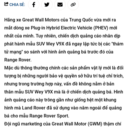
CHIA SẺ:
Hãng xe Great Wall Motors của Trung Quốc vừa mới ra
mắt dòng xe Plug-in Hybrid Electric Vehicle (PHEV) mới
nhất của mình. Tuy nhiên, chiến dịch quảng cáo nhân dịp
phát hành mẫu SUV Wey V9X đã ngay lập tức bị các "thám
tử mạng" so sánh với hình ảnh quảng bá trước đó của
Range Rover.
Mặc dù thông thường chính các sản phẩm vật lý mới là đối
tượng bị những người bảo vệ quyền sở hữu trí tuệ chỉ trích,
nhưng trong trường hợp này, vấn đề không nằm ở bản
thân mẫu SUV Wey V9X mà là ở chiến dịch quảng bá. Hình
ảnh quảng cáo này trông gần như giống hệt một khung
hình mà Land Rover đã sử dụng vào năm ngoái để quảng
bá cho mẫu Range Rover Sport.
Đội ngũ marketing của Great Wall Motor (GWM) thậm chí