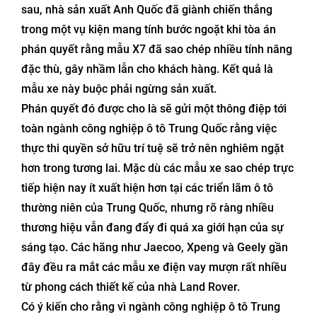
sau, nhà sản xuất Anh Quốc đã giành chiến thắng
trong một vụ kiện mang tính bước ngoặt khi tòa án
phán quyết rằng mẫu X7 đã sao chép nhiều tính năng
đặc thù, gây nhầm lẫn cho khách hàng. Kết quả là
mẫu xe này buộc phải ngừng sản xuất.
Phán quyết đó được cho là sẽ gửi một thông điệp tới
toàn ngành công nghiệp ô tô Trung Quốc rằng việc
thực thi quyền sở hữu trí tuệ sẽ trở nên nghiêm ngặt
hơn trong tương lai. Mặc dù các mẫu xe sao chép trực
tiếp hiện nay ít xuất hiện hơn tại các triển lãm ô tô
thường niên của Trung Quốc, nhưng rõ ràng nhiều
thương hiệu vẫn đang đẩy đi quá xa giới hạn của sự
sáng tạo. Các hãng như Jaecoo, Xpeng và Geely gần
đây đều ra mắt các mẫu xe điện vay mượn rất nhiều
từ phong cách thiết kế của nhà Land Rover.
Có ý kiến cho rằng vì ngành công nghiệp ô tô Trung