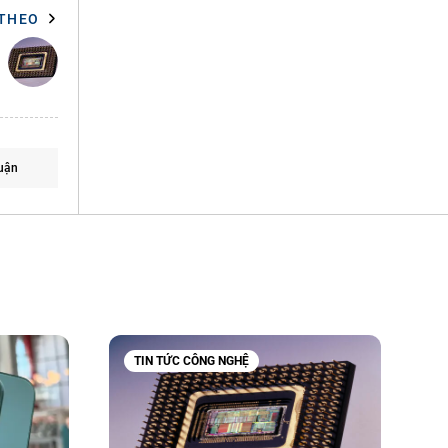
 THEO
uận
TIN TỨC CÔNG NGHỆ