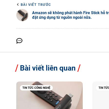
BÀI VIẾT TRƯỚC
Amazon sẽ không phát hành Fire Stick hỗ tr
đặt ứng dụng từ nguồn ngoài nữa.
Bài viết liên quan
TIN TỨC CÔNG NGHỆ
TIN TỨ