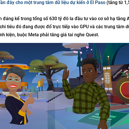
n đây cho một trung tâm dữ liệu dự kiến ​​ở El Paso
(tăng từ 1,
n đáng kể trong tổng số 630 tỷ đô la đầu tư vào cơ sở hạ tầng 
hi tiêu đó đang được đổ trực tiếp vào GPU và các trung tâm dữ
h kiện, buộc Meta phải tăng giá tai nghe Quest.