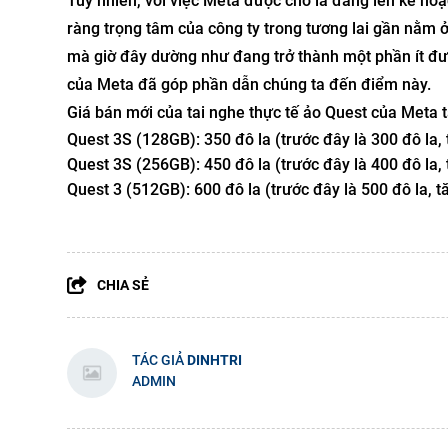
Tuy nhiên, với việc Meta được cho là đang lên kế ho
ràng trọng tâm của công ty trong tương lai gần nằm ở 
mà giờ đây dường như đang trở thành một phần ít đượ
của Meta đã góp phần dẫn chúng ta đến điểm này.
Giá bán mới của tai nghe thực tế ảo Quest của Meta 
Quest 3S (128GB): 350 đô la (trước đây là 300 đô la,
Quest 3S (256GB): 450 đô la (trước đây là 400 đô la,
Quest 3 (512GB): 600 đô la (trước đây là 500 đô la, 
CHIA SẺ
TÁC GIẢ
DINHTRI
ADMIN