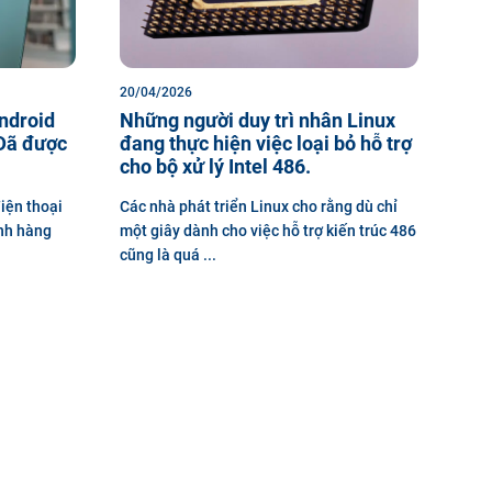
20/04/2026
ndroid
Những người duy trì nhân Linux
 Đã được
đang thực hiện việc loại bỏ hỗ trợ
cho bộ xử lý Intel 486.
iện thoại
Các nhà phát triển Linux cho rằng dù chỉ
nh hàng
một giây dành cho việc hỗ trợ kiến ​​trúc 486
cũng là quá ...