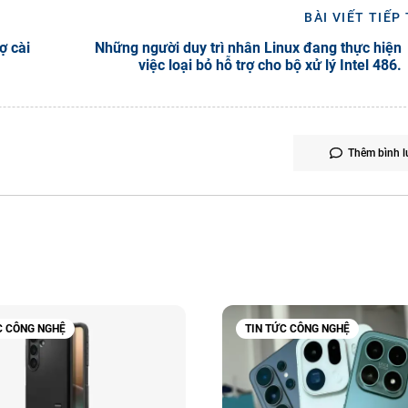
BÀI VIẾT TIẾP
ợ cài
Những người duy trì nhân Linux đang thực hiện
việc loại bỏ hỗ trợ cho bộ xử lý Intel 486.
Thêm bình l
C CÔNG NGHỆ
TIN TỨC CÔNG NGHỆ