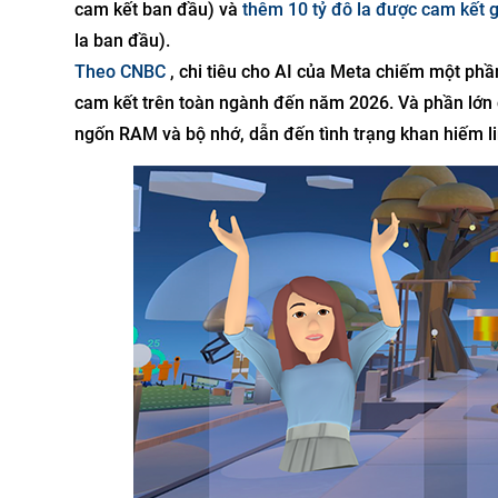
cam kết ban đầu) và
thêm 10 tỷ đô la được cam kết gầ
la ban đầu).
Theo CNBC
, chi tiêu cho AI của Meta chiếm một phầ
cam kết trên toàn ngành đến năm 2026. Và phần lớn c
ngốn RAM và bộ nhớ, dẫn đến tình trạng khan hiếm lin