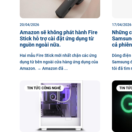
20/04/2026
17/04/2026
Amazon sẽ không phát hành Fire
Những ch
Stick hỗ trợ cài đặt ứng dụng từ
Samsung
nguồn ngoài nữa.
cả phiên
Hai mẫu Fire Stick mới nhất chặn các ứng
Dòng điện 
dụng từ bên ngoài cửa hàng ứng dụng của
Samsung đã
Amazon. → Amazon đã ...
tôi đã tìm 
TIN TỨC CÔNG NGHỆ
TIN TỨ