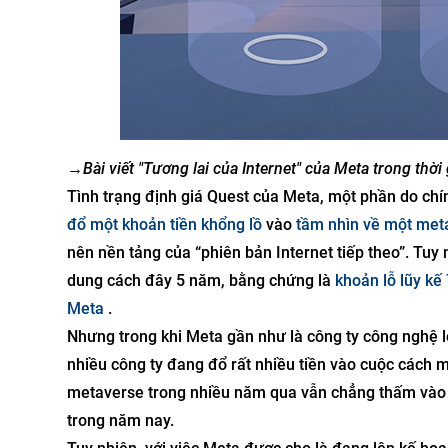
→
Bài viết "Tương lai của Internet" của Meta trong thời
Tình trạng định giá Quest của Meta, một phần do chín
đổ một khoản tiền khổng lồ
vào
tầm nhìn về một meta
nên nền tảng của “phiên bản Internet tiếp theo”. Tu
dung cách đây 5 năm, bằng chứng là
khoản lỗ lũy kế
Meta
.
Nhưng trong khi Meta gần như là công ty công nghệ l
nhiều công ty đang đổ rất nhiều tiền vào cuộc cách m
metaverse trong nhiều năm qua vẫn chẳng thấm vào đâ
trong năm nay.