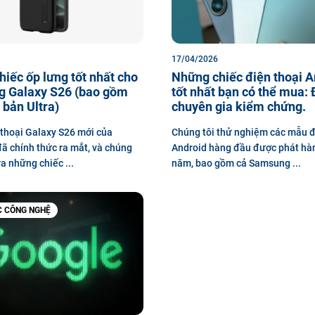
17/04/2026
iếc ốp lưng tốt nhất cho
Những chiếc điện thoại A
 Galaxy S26 (bao gồm
tốt nhất bạn có thể mua:
 bản Ultra)
chuyên gia kiểm chứng.
thoại Galaxy S26 mới của
Chúng tôi thử nghiệm các mẫu đ
 chính thức ra mắt, và chúng
Android hàng đầu được phát hà
ra những chiếc ...
năm, bao gồm cả Samsung ...
C CÔNG NGHỆ