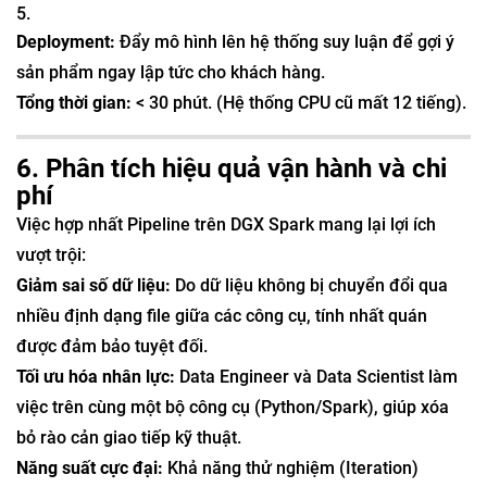
Deployment:
Đẩy mô hình lên hệ thống suy luận để gợi ý
sản phẩm ngay lập tức cho khách hàng.
Tổng thời gian:
< 30 phút. (Hệ thống CPU cũ mất 12 tiếng).
6. Phân tích hiệu quả vận hành và chi
phí
Việc hợp nhất Pipeline trên DGX Spark mang lại lợi ích
vượt trội:
Giảm sai số dữ liệu:
Do dữ liệu không bị chuyển đổi qua
nhiều định dạng file giữa các công cụ, tính nhất quán
được đảm bảo tuyệt đối.
Tối ưu hóa nhân lực:
Data Engineer và Data Scientist làm
việc trên cùng một bộ công cụ (Python/Spark), giúp xóa
bỏ rào cản giao tiếp kỹ thuật.
Năng suất cực đại:
Khả năng thử nghiệm (Iteration)