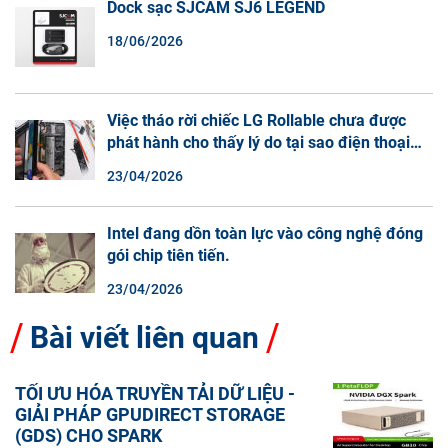
Dock sạc SJCAM SJ6 LEGEND
18/06/2026
Việc tháo rời chiếc LG Rollable chưa được
phát hành cho thấy lý do tại sao điện thoại
màn hình cuộn không phải là một xu hướng.
23/04/2026
Intel đang dồn toàn lực vào công nghệ đóng
gói chip tiên tiến.
23/04/2026
Bài viết liên quan
TỐI ƯU HÓA TRUYỀN TẢI DỮ LIỆU -
GIẢI PHÁP GPUDIRECT STORAGE
(GDS) CHO SPARK