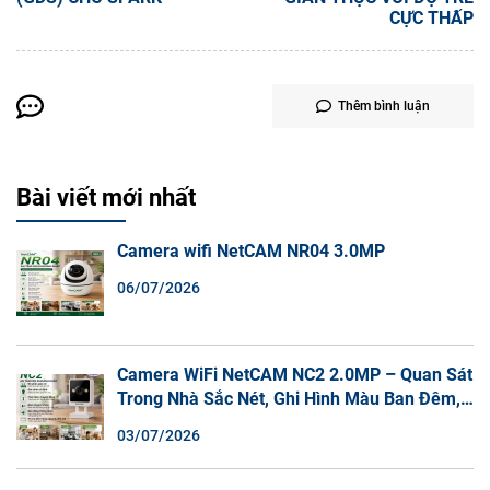
CỰC THẤP
Thêm bình luận
Bài viết mới nhất
Camera wifi NetCAM NR04 3.0MP
06/07/2026
Camera WiFi NetCAM NC2 2.0MP – Quan Sát
Trong Nhà Sắc Nét, Ghi Hình Màu Ban Đêm,
Đàm Thoại 2 Chiều
03/07/2026