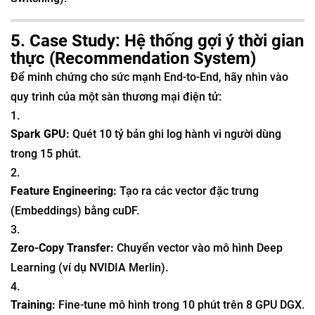
5. Case Study: Hệ thống gợi ý thời gian
thực (Recommendation System)
Để minh chứng cho sức mạnh End-to-End, hãy nhìn vào
quy trình của một sàn thương mại điện tử:
Spark GPU:
Quét 10 tỷ bản ghi log hành vi người dùng
trong 15 phút.
Feature Engineering:
Tạo ra các vector đặc trưng
(Embeddings) bằng cuDF.
Zero-Copy Transfer:
Chuyển vector vào mô hình Deep
Learning (ví dụ NVIDIA Merlin).
Training:
Fine-tune mô hình trong 10 phút trên 8 GPU DGX.