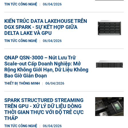
TIN TỨC CÔNG NGHỆ
06/04/2026
KIẾN TRÚC DATA LAKEHOUSE TRÊN
DGX SPARK - SỰ KẾT HỢP GIỮA
DELTA LAKE VÀ GPU
TIN TỨC CÔNG NGHỆ
06/04/2026
QNAP QSN-3000 – Nút Lưu Trữ
Scale-out Cấp Doanh Nghiệp: Mở
Rộng Không Giới Hạn, Dữ Liệu Không
Bao Giờ Gián Đoạn
THIẾT BỊ THÔNG MINH
06/04/2026
SPARK STRUCTURED STREAMING
TRÊN GPU - XỬ LÝ DỮ LIỆU DÒNG
THỜI GIAN THỰC VỚI ĐỘ TRỄ CỰC
THẤP
TIN TỨC CÔNG NGHỆ
06/04/2026