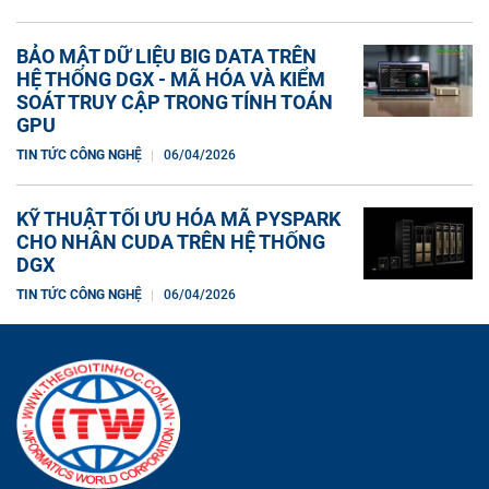
BẢO MẬT DỮ LIỆU BIG DATA TRÊN
HỆ THỐNG DGX - MÃ HÓA VÀ KIỂM
SOÁT TRUY CẬP TRONG TÍNH TOÁN
GPU
TIN TỨC CÔNG NGHỆ
06/04/2026
KỸ THUẬT TỐI ƯU HÓA MÃ PYSPARK
CHO NHÂN CUDA TRÊN HỆ THỐNG
DGX
TIN TỨC CÔNG NGHỆ
06/04/2026