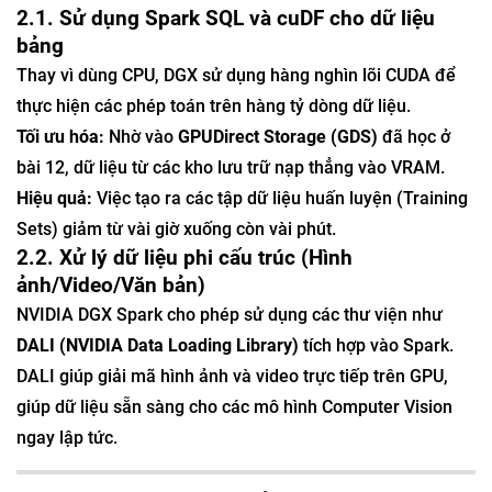
2.1. Sử dụng Spark SQL và cuDF cho dữ liệu
bảng
Thay vì dùng CPU, DGX sử dụng hàng nghìn lõi CUDA để
thực hiện các phép toán trên hàng tỷ dòng dữ liệu.
Tối ưu hóa:
Nhờ vào
GPUDirect Storage (GDS)
đã học ở
bài 12, dữ liệu từ các kho lưu trữ nạp thẳng vào VRAM.
Hiệu quả:
Việc tạo ra các tập dữ liệu huấn luyện (Training
Sets) giảm từ vài giờ xuống còn vài phút.
2.2. Xử lý dữ liệu phi cấu trúc (Hình
ảnh/Video/Văn bản)
NVIDIA DGX Spark cho phép sử dụng các thư viện như
DALI (NVIDIA Data Loading Library)
tích hợp vào Spark.
DALI giúp giải mã hình ảnh và video trực tiếp trên GPU,
giúp dữ liệu sẵn sàng cho các mô hình Computer Vision
ngay lập tức.