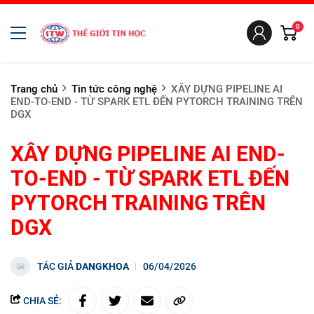
0
Trang chủ
Tin tức công nghệ
XÂY DỰNG PIPELINE AI
END-TO-END - TỪ SPARK ETL ĐẾN PYTORCH TRAINING TRÊN
DGX
XÂY DỰNG PIPELINE AI END-
TO-END - TỪ SPARK ETL ĐẾN
PYTORCH TRAINING TRÊN
DGX
TÁC GIẢ
DANGKHOA
06/04/2026
CHIA SẺ: