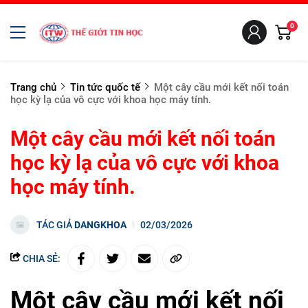
0
Trang chủ
Tin tức quốc tế
Một cây cầu mới kết nối toán
học kỳ lạ của vô cực với khoa học máy tính.
Một cây cầu mới kết nối toán
học kỳ lạ của vô cực với khoa
học máy tính.
TÁC GIẢ
DANGKHOA
02/03/2026
CHIA SẺ:
Một cây cầu mới kết nối