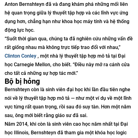
Anton Bernshteyn đã và đang khám phá những mối liên
hệ quan trọng giữa lý thuyết tập hợp và các lĩnh vực ứng
dụng hơn, chẳng hạn như khoa học máy tính và hệ thống
động lực học.
“Suốt thời gian qua, chúng ta đã nghiên cứu những vấn đề
rất giống nhau mà không trực tiếp trao đổi với nhau,”
Clinton Conley
, một nhà lý thuyết tập hợp mô tả tại Đại
học Carnegie Mellon, cho biết. “Điều này mở ra cánh cửa
cho tất cả những sự hợp tác mới.”
Bộ bị hỏng
Bernshteyn còn là sinh viên đại học khi lần đầu tiên nghe
nói về lý thuyết tập hợp mô tả — như một ví dụ về một lĩnh
vực từng rất quan trọng, rồi sau đó suy tàn. Hơn một năm
sau, ông mới biết rằng giáo sư đã sai.