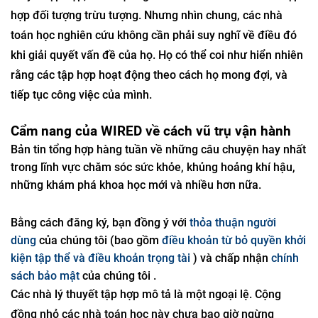
hợp đối tượng trừu tượng. Nhưng nhìn chung, các nhà
toán học nghiên cứu không cần phải suy nghĩ về điều đó
khi giải quyết vấn đề của họ. Họ có thể coi như hiển nhiên
rằng các tập hợp hoạt động theo cách họ mong đợi, và
tiếp tục công việc của mình.
Cẩm nang của WIRED về cách vũ trụ vận hành
Bản tin tổng hợp hàng tuần về những câu chuyện hay nhất
trong lĩnh vực chăm sóc sức khỏe, khủng hoảng khí hậu,
những khám phá khoa học mới và nhiều hơn nữa.
Bằng cách đăng ký, bạn đồng ý với
thỏa thuận người
dùng
của chúng tôi (bao gồm
điều khoản từ bỏ quyền khởi
kiện tập thể và điều khoản trọng tài
) và chấp nhận
chính
sách bảo mật
của chúng tôi .
Các nhà lý thuyết tập hợp mô tả là một ngoại lệ. Cộng
đồng nhỏ các nhà toán học này chưa bao giờ ngừng