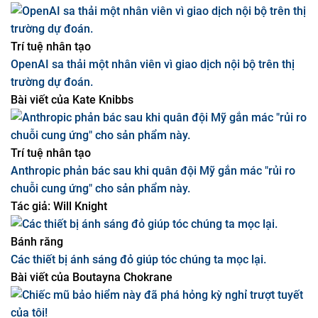
thành nhiệm vụ.
Phổ biến nhất
Trí tuệ nhân tạo
OpenAI sa thải một nhân viên vì giao dịch nội bộ trên thị
trường dự đoán.
Bài viết của
Kate Knibbs
Trí tuệ nhân tạo
Anthropic phản bác sau khi quân đội Mỹ gắn mác "rủi ro
chuỗi cung ứng" cho sản phẩm này.
Tác giả:
Will Knight
Bánh răng