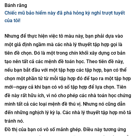
Các thiết bị ánh sáng đỏ giúp tóc chúng ta mọc lại.
Bài viết của
Boutayna Chokrane
Bánh răng
Chiếc mũ bảo hiểm này đã phá hỏng kỳ nghỉ trượt tuyết
của tôi!
Nhưng để thực hiện việc tô màu này, bạn phải dựa vào
một giả định ngầm mà các nhà lý thuyết tập hợp gọi là
tiên đề chọn. Đó là một trong chín khối xây dựng cơ bản
tạo nên tất cả các mệnh đề toán học. Theo tiên đề này,
nếu bạn bắt đầu với một tập hợp các tập hợp, bạn có thể
chọn một phần tử từ mỗi tập hợp đó để tạo ra một tập hợp
mới—ngay cả khi bạn có vô số tập hợp để lựa chọn. Tiên
đề này rất hữu ích, vì nó cho phép các nhà toán học chứng
minh tất cả các loại mệnh đề thú vị. Nhưng nó cũng dẫn