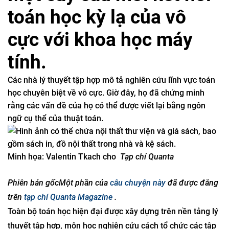
toán học kỳ lạ của vô
cực với khoa học máy
tính.
Các nhà lý thuyết tập hợp mô tả nghiên cứu lĩnh vực toán
học chuyên biệt về vô cực. Giờ đây, họ đã chứng minh
rằng các vấn đề của họ có thể được viết lại bằng ngôn
ngữ cụ thể của thuật toán.
Minh họa: Valentin Tkach cho
Tạp chí Quanta
Phiên bản gốc
Một phần của
câu chuyện này
đã được đăng
trên
tạp chí Quanta Magazine
.
Toàn bộ toán học hiện đại được xây dựng trên nền tảng lý
thuyết tập hợp, môn học nghiên cứu cách tổ chức các tập