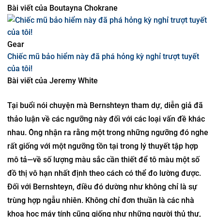
Tác giả:
Will Knight
Gear
Các thiết bị ánh sáng đỏ giúp tóc chúng ta mọc lại.
Bài viết của
Boutayna Chokrane
Gear
Chiếc mũ bảo hiểm này đã phá hỏng kỳ nghỉ trượt tuyết
của tôi!
Bài viết của
Jeremy White
Tại buổi nói chuyện mà Bernshteyn tham dự, diễn giả đã
thảo luận về các ngưỡng này đối với các loại vấn đề khác
nhau. Ông nhận ra rằng một trong những ngưỡng đó nghe
rất giống với một ngưỡng tồn tại trong lý thuyết tập hợp
mô tả—về số lượng màu sắc cần thiết để tô màu một số