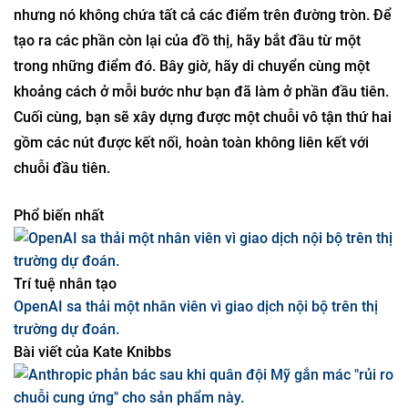
Hình minh họa: Mark Belan/Tạp chí Quanta
Nhưng đó chưa phải là tất cả: Chuỗi dài vô tận này chỉ tạo
thành phần đầu tiên của đồ thị. Mặc dù nó chứa vô số nút,
nhưng nó không chứa tất cả các điểm trên đường tròn. Để
tạo ra các phần còn lại của đồ thị, hãy bắt đầu từ một
trong những điểm đó. Bây giờ, hãy di chuyển cùng một
khoảng cách ở mỗi bước như bạn đã làm ở phần đầu tiên.
Cuối cùng, bạn sẽ xây dựng được một chuỗi vô tận thứ hai
gồm các nút được kết nối, hoàn toàn không liên kết với
chuỗi đầu tiên.
Phổ biến nhất
Trí tuệ nhân tạo
OpenAI sa thải một nhân viên vì giao dịch nội bộ trên thị