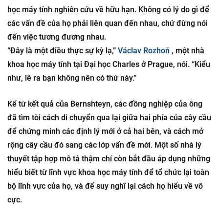
học máy tính nghiên cứu về hữu hạn. Không có lý do gì để
các vấn đề của họ phải liên quan đến nhau, chứ đừng nói
đến việc tương đương nhau.
“Đây là một điều thực sự kỳ lạ,”
Václav Rozhoň
, một nhà
khoa học máy tính tại Đại học Charles ở Prague, nói. “Kiểu
như, lẽ ra bạn không nên có thứ này.”
Kể từ kết quả của Bernshteyn, các đồng nghiệp của ông
đã tìm tòi cách di chuyển qua lại giữa hai phía của cây cầu
để chứng minh các định lý mới ở cả hai bên, và cách mở
rộng cây cầu đó sang các lớp vấn đề mới. Một số nhà lý
thuyết tập hợp mô tả thậm chí còn bắt đầu áp dụng những
hiểu biết từ lĩnh vực khoa học máy tính để tổ chức lại toàn
bộ lĩnh vực của họ, và để suy nghĩ lại cách họ hiểu về vô
cực.