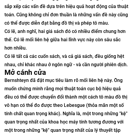
đồ thị vô hạn nhất định theo cách có thể đo lường được.
Đối với Bernshteyn, điều đó dường như không chỉ là sự
trùng hợp ngẫu nhiên. Không chỉ đơn thuần là các nhà
khoa học máy tính cũng giống như những người thủ thư,
sắp xếp các vấn đề dựa trên hiệu quả hoạt động của thuật
toán. Cũng không chỉ đơn thuần là những vấn đề này cũng
có thể được diễn đạt bằng đồ thị và phép tô màu.
Có lẽ, anh nghĩ, hai giá sách đó có nhiều điểm chung hơn
thế. Có lẽ mối liên hệ giữa hai lĩnh vực này còn sâu sắc
hơn nhiều.
Có lẽ tất cả các cuốn sách, và cả giá sách, đều giống hệt
nhau, chỉ khác nhau ở ngôn ngữ - và cần người phiên dịch.
Mở cánh cửa
Bernshteyn đã đặt mục tiêu làm rõ mối liên hệ này. Ông
muốn chứng minh rằng mọi thuật toán cục bộ hiệu quả
đều có thể được chuyển đổi thành một cách tô màu đồ thị