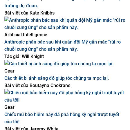
Artificial Intelligence
OpenAI sa thải một nhân viên vì giao dịch nội bộ trên thị
trường dự đoán.
Bài viết của
Kate Knibbs
Artificial Intelligence
Anthropic phản bác sau khi quân đội Mỹ gắn mác "rủi ro
chuỗi cung ứng" cho sản phẩm này.
Tác giả:
Will Knight
Gear
Các thiết bị ánh sáng đỏ giúp tóc chúng ta mọc lại.
Bài viết của
Boutayna Chokrane
Gear
Chiếc mũ bảo hiểm này đã phá hỏng kỳ nghỉ trượt tuyết