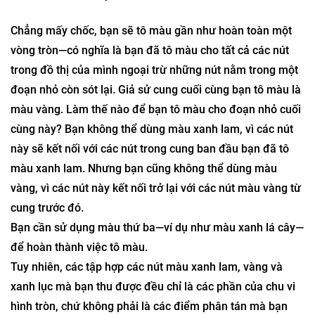
Bánh răng
Chiếc mũ bảo hiểm này đã phá hỏng kỳ nghỉ trượt tuyết
của tôi!
Bài viết của
Jeremy White
Chẳng mấy chốc, bạn sẽ tô màu gần như hoàn toàn một
vòng tròn—có nghĩa là bạn đã tô màu cho tất cả các nút
trong đồ thị của mình ngoại trừ những nút nằm trong một
đoạn nhỏ còn sót lại. Giả sử cung cuối cùng bạn tô màu là
màu vàng. Làm thế nào để bạn tô màu cho đoạn nhỏ cuối
cùng này? Bạn không thể dùng màu xanh lam, vì các nút
này sẽ kết nối với các nút trong cung ban đầu bạn đã tô
màu xanh lam. Nhưng bạn cũng không thể dùng màu
vàng, vì các nút này kết nối trở lại với các nút màu vàng từ
cung trước đó.
Bạn cần sử dụng màu thứ ba—ví dụ như màu xanh lá cây—