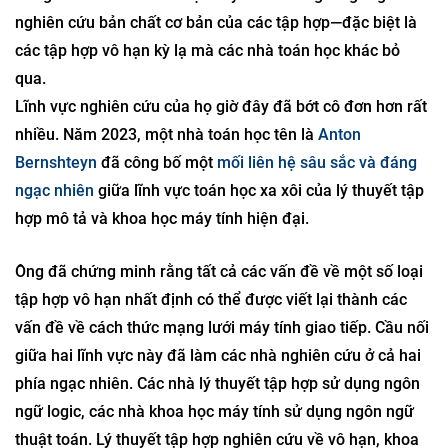
nghiên cứu bản chất cơ bản của các tập hợp—đặc biệt là
các tập hợp vô hạn kỳ lạ mà các nhà toán học khác bỏ
qua.
Lĩnh vực nghiên cứu của họ giờ đây đã bớt cô đơn hơn rất
nhiều. Năm 2023, một nhà toán học tên là
Anton
Bernshteyn
đã công bố một
mối liên hệ sâu sắc và đáng
ngạc nhiên
giữa lĩnh vực toán học xa xôi của lý thuyết tập
hợp mô tả và khoa học máy tính hiện đại.
Ông đã chứng minh rằng tất cả các vấn đề về một số loại
tập hợp vô hạn nhất định có thể được viết lại thành các
vấn đề về cách thức mạng lưới máy tính giao tiếp. Cầu nối
giữa hai lĩnh vực này đã làm các nhà nghiên cứu ở cả hai
phía ngạc nhiên. Các nhà lý thuyết tập hợp sử dụng ngôn
ngữ logic, các nhà khoa học máy tính sử dụng ngôn ngữ
thuật toán. Lý thuyết tập hợp nghiên cứu về vô hạn, khoa