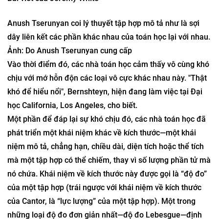
của tôi!
Bài viết của
Jeremy White
Anush Tserunyan coi lý thuyết tập hợp mô tả như là sợi
dây liên kết các phần khác nhau của toán học lại với nhau.
Ảnh: Do Anush Tserunyan cung cấp
Vào thời điểm đó, các nhà toán học cảm thấy vô cùng khó
chịu với mớ hỗn độn các loại vô cực khác nhau này. "Thật
khó để hiểu nổi", Bernshteyn, hiện đang làm việc tại Đại
học California, Los Angeles, cho biết.
Một phần để đáp lại sự khó chịu đó, các nhà toán học đã
phát triển một khái niệm khác về kích thước—một khái
niệm mô tả, chẳng hạn, chiều dài, diện tích hoặc thể tích
mà một tập hợp có thể chiếm, thay vì số lượng phần tử mà
nó chứa. Khái niệm về kích thước này được gọi là “độ đo”