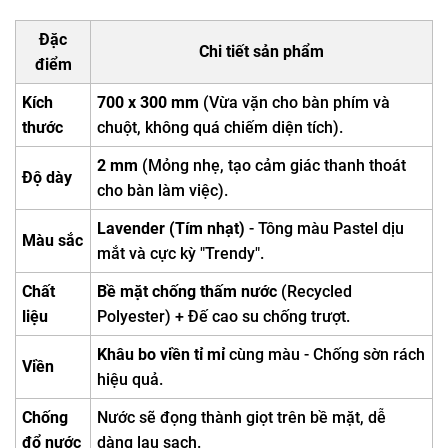
Đặc
Chi tiết sản phẩm
điểm
Kích
700 x 300 mm
(Vừa vặn cho bàn phím và
thước
chuột, không quá chiếm diện tích).
2 mm
(Mỏng nhẹ, tạo cảm giác thanh thoát
Độ dày
cho bàn làm việc).
Lavender (Tím nhạt)
- Tông màu Pastel dịu
Màu sắc
mắt và cực kỳ "Trendy".
Chất
Bề mặt chống thấm nước
(Recycled
liệu
Polyester) + Đế cao su chống trượt.
Khâu bo viền tỉ mỉ
cùng màu - Chống sờn rách
Viền
hiệu quả.
Chống
Nước sẽ đọng thành giọt trên bề mặt, dễ
đổ nước
dàng lau sạch.