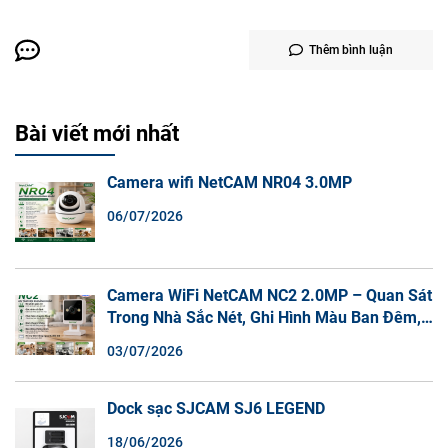
Thêm bình luận
Bài viết mới nhất
Camera wifi NetCAM NR04 3.0MP
06/07/2026
Camera WiFi NetCAM NC2 2.0MP – Quan Sát
Trong Nhà Sắc Nét, Ghi Hình Màu Ban Đêm,
Đàm Thoại 2 Chiều
03/07/2026
Dock sạc SJCAM SJ6 LEGEND
18/06/2026