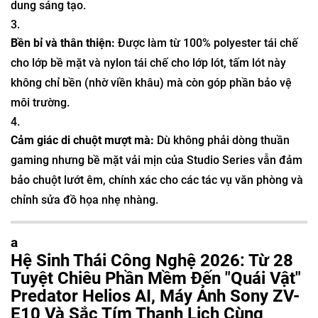
dung sáng tạo.
Bền bỉ và thân thiện:
Được làm từ 100% polyester tái chế
cho lớp bề mặt và nylon tái chế cho lớp lót, tấm lót này
không chỉ bền (nhờ viền khâu) mà còn góp phần bảo vệ
môi trường.
Cảm giác di chuột mượt mà:
Dù không phải dòng thuần
gaming nhưng bề mặt vải mịn của Studio Series vẫn đảm
bảo chuột lướt êm, chính xác cho các tác vụ văn phòng và
chỉnh sửa đồ họa nhẹ nhàng.
a
Hệ Sinh Thái Công Nghệ 2026: Từ 28
Tuyệt Chiêu Phần Mềm Đến "Quái Vật"
Predator Helios AI, Máy Ảnh Sony ZV-
E10 Và Sắc Tím Thanh Lịch Cùng