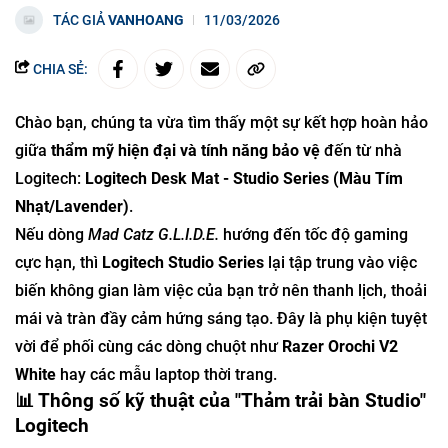
TÁC GIẢ
VANHOANG
11/03/2026
CHIA SẺ:
Chào bạn, chúng ta vừa tìm thấy một sự kết hợp hoàn hảo
giữa
thẩm mỹ hiện đại và tính năng bảo vệ
đến từ nhà
Logitech:
Logitech Desk Mat - Studio Series (Màu Tím
Nhạt/Lavender)
.
Nếu dòng
Mad Catz G.L.I.D.E.
hướng đến tốc độ gaming
cực hạn, thì
Logitech Studio Series
lại tập trung vào việc
biến không gian làm việc của bạn trở nên thanh lịch, thoải
mái và tràn đầy cảm hứng sáng tạo. Đây là phụ kiện tuyệt
vời để phối cùng các dòng chuột như
Razer Orochi V2
White
hay các mẫu laptop thời trang.
📊 Thông số kỹ thuật của "Thảm trải bàn Studio"
Logitech