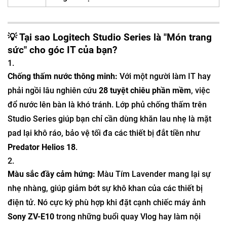
💡 Tại sao Logitech Studio Series là "Món trang
sức" cho góc IT của bạn?
Chống thấm nước thông minh:
Với một người làm IT hay
phải ngồi lâu nghiên cứu
28 tuyệt chiêu phần mềm
, việc
đổ nước lên bàn là khó tránh. Lớp phủ chống thấm trên
Studio Series giúp bạn chỉ cần dùng khăn lau nhẹ là mặt
pad lại khô ráo, bảo vệ tối đa các thiết bị đắt tiền như
Predator Helios 18
.
Màu sắc đầy cảm hứng:
Màu Tím Lavender mang lại sự
nhẹ nhàng, giúp giảm bớt sự khô khan của các thiết bị
điện tử. Nó cực kỳ phù hợp khi đặt cạnh chiếc máy ảnh
Sony ZV-E10
trong những buổi quay Vlog hay làm nội