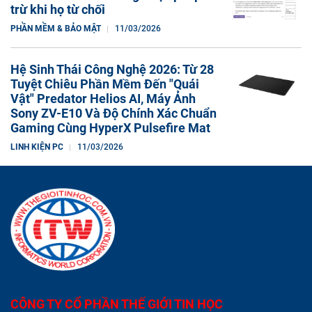
trừ khi họ từ chối
PHẦN MỀM & BẢO MẬT
11/03/2026
Hệ Sinh Thái Công Nghệ 2026: Từ 28
Tuyệt Chiêu Phần Mềm Đến "Quái
Vật" Predator Helios AI, Máy Ảnh
Sony ZV-E10 Và Độ Chính Xác Chuẩn
Gaming Cùng HyperX Pulsefire Mat
LINH KIỆN PC
11/03/2026
CÔNG TY CỔ PHẦN THẾ GIỚI TIN HỌC