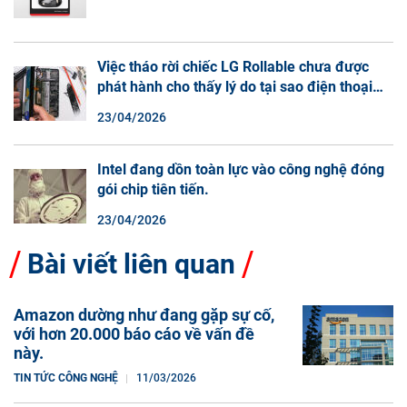
Việc tháo rời chiếc LG Rollable chưa được
phát hành cho thấy lý do tại sao điện thoại
màn hình cuộn không phải là một xu hướng.
23/04/2026
Intel đang dồn toàn lực vào công nghệ đóng
gói chip tiên tiến.
23/04/2026
Bài viết liên quan
Amazon dường như đang gặp sự cố,
với hơn 20.000 báo cáo về vấn đề
này.
TIN TỨC CÔNG NGHỆ
11/03/2026