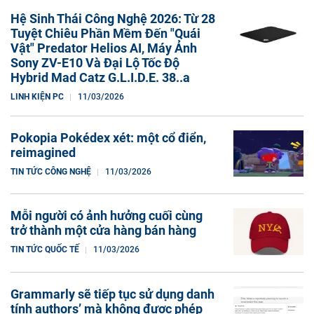
Hệ Sinh Thái Công Nghệ 2026: Từ 28
Tuyệt Chiêu Phần Mềm Đến "Quái
Vật" Predator Helios AI, Máy Ảnh
Sony ZV-E10 Và Đại Lộ Tốc Độ
Hybrid Mad Catz G.L.I.D.E. 38..a
LINH KIỆN PC
11/03/2026
Pokopia Pokédex xét: một cổ điển,
reimagined
TIN TỨC CÔNG NGHỆ
11/03/2026
Mỗi người có ảnh hưởng cuối cùng
trở thành một cửa hàng bán hàng
TIN TỨC QUỐC TẾ
11/03/2026
Grammarly sẽ tiếp tục sử dụng danh
tính authors’ mà không được phép