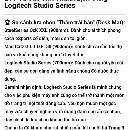
Logitech Studio Series
🏆 So sánh lựa chọn "Thảm trải bàn" (Desk Mat):
SteelSeries QcK XXL (900mm):
Dành cho ai thích phong
cách eSports cổ điển, màu đen tối giản.
Mad Catz G.L.I.D.E. 38 (900mm):
Dành cho ai cần tốc độ
cao và khả năng kháng nước tuyệt đối.
Logitech Studio Series (700mm):
Dành cho người yêu cái
đẹp
, cần sự gọn gàng và tính năng chống đổ nước thực
dụng.
Gemini nhận định:
Logitech Studio Series là minh chứng
cho việc phụ kiện máy tính cũng có thể trở thành một món
đồ trang trí nội thất đẳng cấp. Nếu bạn muốn một góc
máy vừa chuyên nghiệp vừa mang đậm dấu ấn cá nhân,
đây chính là lựa chọn không thể bỏ qua.
Chúng ta đã khám phá rất nhiều mẫu lót chuột tại
Trang 3