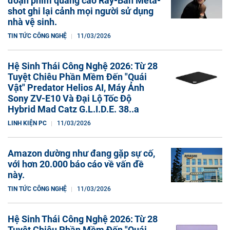
đoạn phim quảng cáo Ray-Ban Meta-
shot ghi lại cảnh mọi người sử dụng
nhà vệ sinh.
TIN TỨC CÔNG NGHỆ
11/03/2026
Hệ Sinh Thái Công Nghệ 2026: Từ 28
Tuyệt Chiêu Phần Mềm Đến "Quái
Vật" Predator Helios AI, Máy Ảnh
Sony ZV-E10 Và Đại Lộ Tốc Độ
Hybrid Mad Catz G.L.I.D.E. 38..a
LINH KIỆN PC
11/03/2026
Amazon dường như đang gặp sự cố,
với hơn 20.000 báo cáo về vấn đề
này.
TIN TỨC CÔNG NGHỆ
11/03/2026
Hệ Sinh Thái Công Nghệ 2026: Từ 28
Tuyệt Chiêu Phần Mềm Đến "Quái