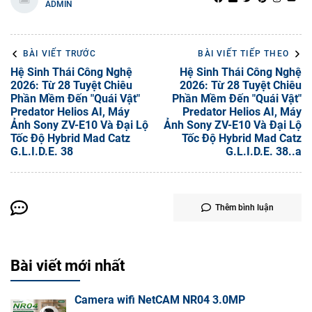
ADMIN
BÀI VIẾT TRƯỚC
BÀI VIẾT TIẾP THEO
Hệ Sinh Thái Công Nghệ
Hệ Sinh Thái Công Nghệ
2026: Từ 28 Tuyệt Chiêu
2026: Từ 28 Tuyệt Chiêu
Phần Mềm Đến "Quái Vật"
Phần Mềm Đến "Quái Vật"
Predator Helios AI, Máy
Predator Helios AI, Máy
Ảnh Sony ZV-E10 Và Đại Lộ
Ảnh Sony ZV-E10 Và Đại Lộ
Tốc Độ Hybrid Mad Catz
Tốc Độ Hybrid Mad Catz
G.L.I.D.E. 38
G.L.I.D.E. 38..a
Thêm bình luận
Bài viết mới nhất
Camera wifi NetCAM NR04 3.0MP