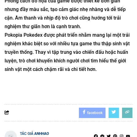
Phong cách đồ họa của game được thiết kế đơn giản
nhưng đầy màu sắc, tạo cảm giác nhẹ nhàng và dễ tiếp
cận. Âm thanh và nhịp độ trò chơi cũng hướng tới trải
nghiệm thư giãn hơn là cạnh tranh.
Pokopia Pokedex được phát triển nhằm mang lại một trải
nghiệm khác biệt so với nhiều tựa game thu thập sinh vật
truyền thống. Thay vì tập trung vào chiến đấu hoặc huấn
luyện, trò chơi khuyến khích người chơi tìm hiểu thế giới
sinh vật một cách chậm rãi và chi tiết hơn.
facebook
TÁC GIẢ
ANHHAO