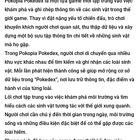
Pokopia Pokedex là một tựa game mới tập trung vào việc
khám phá và ghi chép thông tin về các sinh vật trong thế
giới game. Thay vì đặt nặng yếu tố chiến đấu, trò chơi
khuyến khích người chơi quan sát, thu thập dữ liệu và xây
dựng một bộ sưu tập thông tin chi tiết về những sinh vật
mà họ gặp.
Trong Pokopia Pokedex, người chơi di chuyển qua nhiều
khu vực khác nhau để tìm kiếm và ghi nhận các loài sinh
vật. Mỗi lần phát hiện thành công sẽ giúp mở rộng cơ sở
dữ liệu trong “Pokedex”, nơi lưu trữ thông tin, đặc điểm và
hành vi của từng loài.
Lối chơi tập trung vào việc khám phá môi trường và tìm
hiểu cách các sinh vật tương tác với thế giới xung quanh.
Người chơi cần chú ý đến thời gian trong ngày, môi trường
sống và những điều kiện đặc biệt để có thể gặp được các
loài hiếm.