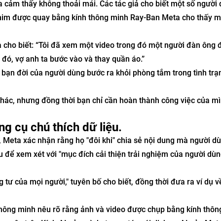
 cảm thấy không thoải mái. Các tác giả cho biết một số người
him được quay bằng kính thông minh Ray-Ban Meta cho thấy m
cho biết: “Tôi đã xem một video trong đó một người đàn ông đ
 đó, vợ anh ta bước vào và thay quần áo.”
y bạn đời của người dùng bước ra khỏi phòng tắm trong tình tr
hác, nhưng đồng thời bạn chỉ cần hoàn thành công việc của mì
g cụ chú thích dữ liệu.
 Meta xác nhận rằng họ "đôi khi" chia sẻ nội dung mà người d
u để xem xét với "mục đích cải thiện trải nghiệm của người dùn
 tư của mọi người," tuyên bố cho biết, đồng thời đưa ra ví dụ v
thông minh nêu rõ rằng ảnh và video được chụp bằng kính thôn