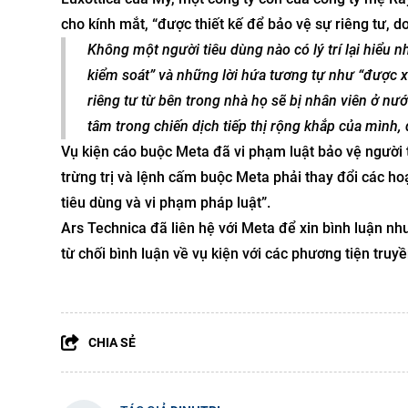
cho kính mắt, “được thiết kế để bảo vệ sự riêng tư, do
Không một người tiêu dùng nào có lý trí lại hiểu 
kiểm soát” và những lời hứa tương tự như “được 
riêng tư từ bên trong nhà họ sẽ bị nhân viên ở nư
tâm trong chiến dịch tiếp thị rộng khắp của mình, 
Vụ kiện cáo buộc Meta đã vi phạm luật bảo vệ người t
trừng trị và lệnh cấm buộc Meta phải thay đổi các ho
tiêu dùng và vi phạm pháp luật”.
Ars Technica đã liên hệ với Meta để xin bình luận n
từ chối bình luận về vụ kiện với các phương tiện truy
CHIA SẺ