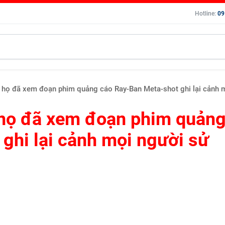
Hotline:
09
t họ đã xem đoạn phim quảng cáo Ray-Ban Meta-shot ghi lại cảnh m
 họ đã xem đoạn phim quản
ghi lại cảnh mọi người sử