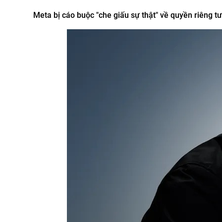
Meta bị cáo buộc "che giấu sự thật" về quyền riêng t