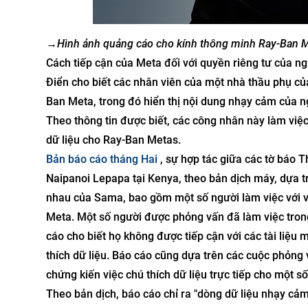
→
Hình ảnh quảng cáo cho kính thông minh Ray-Ban 
Cách tiếp cận của Meta đối với quyền riêng tư của n
Điển cho biết các nhân viên của một nhà thầu phụ c
Ban Meta, trong đó hiển thị nội dung nhạy cảm của n
Theo thông tin được biết, các công nhân này làm việc
dữ liệu cho Ray-Ban Metas.
Bản báo cáo tháng Hai
, sự hợp tác giữa các tờ báo 
Naipanoi Lepapa tại Kenya, theo bản dịch máy, dựa t
nhau của Sama, bao gồm một số người làm việc với vi
Meta. Một số người được phỏng vấn đã làm việc tron
cáo cho biết họ không được tiếp cận với các tài liệu
thích dữ liệu. Báo cáo cũng dựa trên các cuộc phỏng
chứng kiến ​​việc chú thích dữ liệu trực tiếp cho một 
Theo bản dịch, báo cáo chỉ ra "dòng dữ liệu nhạy cả