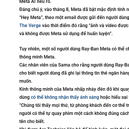
Meta AI nêu rõ.
Đáng chú ý, vào tháng 8, Meta đã bật mặc định tính n
“Hey Meta”, theo một email được gửi đến người dùng 
The Verge
vào thời điểm đó rằng “ảnh và video được
và không được Meta sử dụng để huấn luyện”.
Tuy nhiên, một số người dùng Ray-Ban Meta có thể c
thông minh Meta.
Các nhân viên của Sama cho rằng người dùng Ray-Ban 
cho biết người dùng đã ghi lại thông tin thẻ ngân h
muốn.
Kính thông minh của Meta nhấp nháy đèn đỏ khi quay 
dùng
có thể không nhận thấy ánh sáng
hoặc hiểu sai 
“Chúng tôi thấy mọi thứ, từ phòng khách đến cơ thể tr
người có thể tự quay phim một cách không đúng cách
tên cho biết.