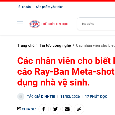
Tài khoản
Sản phẩm yêu thích
Trang chủ
Tin tức công nghệ
Các nhân viên cho biế
Các nhân viên cho biết
cáo Ray-Ban Meta-shot 
dụng nhà vệ sinh.
TÁC GIẢ
DINHTRI
11/03/2026
17 PHÚT ĐỌC
CHIA SẺ: