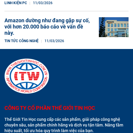
LINH KIỆN PC
11/03/2026
Amazon dường như đang gặp sự cố,
với hơn 20.000 báo cáo về vấn đề
này.
TIN TỨC CÔNG NGHỆ
11/03/2026
CÔNG TY CỔ PHẦN THẾ GIỚI TIN HỌC
Thế Giới Tin Học cung cấp các sản phẩm, giải pháp công nghệ
chuyên sâu, sản phẩm chính hãng và dịch vụ tận tâm. Nâng tầm
hiệu suất, tối ưu hóa quy trình làm việc của bạn.