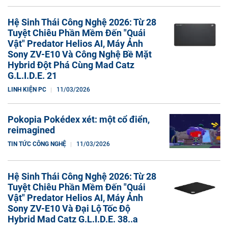
Hệ Sinh Thái Công Nghệ 2026: Từ 28
Tuyệt Chiêu Phần Mềm Đến "Quái
Vật" Predator Helios AI, Máy Ảnh
Sony ZV-E10 Và Công Nghệ Bề Mặt
Hybrid Đột Phá Cùng Mad Catz
G.L.I.D.E. 21
LINH KIỆN PC
11/03/2026
Pokopia Pokédex xét: một cổ điển,
reimagined
TIN TỨC CÔNG NGHỆ
11/03/2026
Hệ Sinh Thái Công Nghệ 2026: Từ 28
Tuyệt Chiêu Phần Mềm Đến "Quái
Vật" Predator Helios AI, Máy Ảnh
Sony ZV-E10 Và Đại Lộ Tốc Độ
Hybrid Mad Catz G.L.I.D.E. 38..a