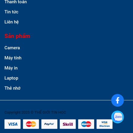
Thanh toán
Tin tức
Liên hệ
Sản phẩm
Camera
Máy tính
Máy in
Laptop
Thẻ nhớ
Copyright 2025 © THẾ GIỚI TIN HỌC