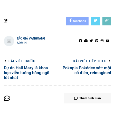
facebook
TÁC GIẢ
VANHOANG
ADMIN
BÀI VIẾT TRƯỚC
BÀI VIẾT TIẾP THEO
Dự án Hail Mary là khoa
Pokopia Pokédex xét: một
học viễn tưởng bỏng ngô
cổ điển, reimagined
tốt nhất
Thêm bình luận