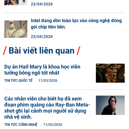
màn hình cuộn không phải là một xu hướng.
23/04/2026
Intel đang dồn toàn lực vào công nghệ đóng
gói chip tiên tiến.
23/04/2026
Bài viết liên quan
Dự án Hail Mary là khoa học viễn
tưởng bỏng ngô tốt nhất
TIN TỨC QUỐC TẾ
11/03/2026
Các nhân viên cho biết họ đã xem
đoạn phim quảng cáo Ray-Ban Meta-
shot ghi lại cảnh mọi người sử dụng
nhà vệ sinh.
TIN TỨC CÔNG NGHỆ
11/03/2026