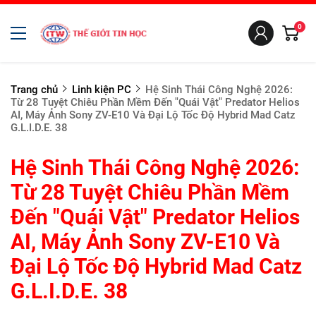
0
Trang chủ
Linh kiện PC
Hệ Sinh Thái Công Nghệ 2026:
Từ 28 Tuyệt Chiêu Phần Mềm Đến "Quái Vật" Predator Helios
AI, Máy Ảnh Sony ZV-E10 Và Đại Lộ Tốc Độ Hybrid Mad Catz
G.L.I.D.E. 38
Hệ Sinh Thái Công Nghệ 2026:
Từ 28 Tuyệt Chiêu Phần Mềm
Đến "Quái Vật" Predator Helios
AI, Máy Ảnh Sony ZV-E10 Và
Đại Lộ Tốc Độ Hybrid Mad Catz
G.L.I.D.E. 38