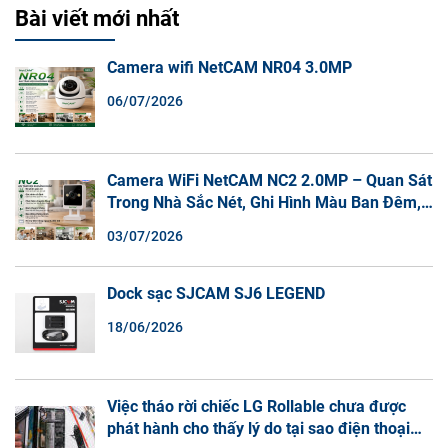
Bài viết mới nhất
Camera wifi NetCAM NR04 3.0MP
06/07/2026
Camera WiFi NetCAM NC2 2.0MP – Quan Sát
Trong Nhà Sắc Nét, Ghi Hình Màu Ban Đêm,
Đàm Thoại 2 Chiều
03/07/2026
Dock sạc SJCAM SJ6 LEGEND
18/06/2026
Việc tháo rời chiếc LG Rollable chưa được
phát hành cho thấy lý do tại sao điện thoại