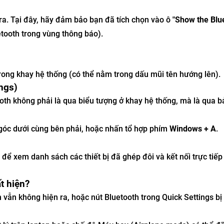
ra. Tại đây, hãy đảm bảo bạn đã tích chọn vào ô
"Show the Blu
etooth trong vùng thông báo).
trong khay hệ thống (có thể nằm trong dấu mũi tên hướng lên).
ngs)
oth không phải là qua biểu tượng ở khay hệ thống, mà là qua 
 góc dưới cùng bên phải, hoặc nhấn tổ hợp phím
Windows + A
.
để xem danh sách các thiết bị đã ghép đôi và kết nối trực tiếp
t hiện?
vẫn không hiện ra, hoặc nút Bluetooth trong Quick Settings bị