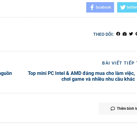
facebook
twitter
THEO DÕI:
BÀI VIẾT TIẾP
 nguồn
Top mini PC Intel & AMD đáng mua cho làm việc,
chơi game và nhiều nhu cầu khác
Thêm bình l