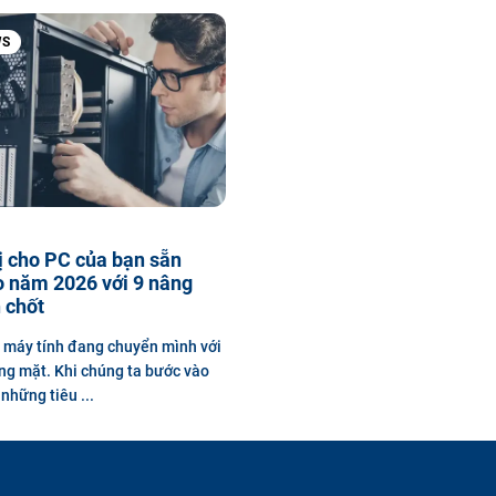
WS
ị cho PC của bạn sẵn
o năm 2026 với 9 nâng
 chốt
 máy tính đang chuyển mình với
ng mặt. Khi chúng ta bước vào
những tiêu ...