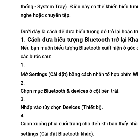
thống - System Tray).
Điều này có thể khiến biểu tượ
nghe hoặc chuyển tệp.
Dưới đây là cách để đưa biểu tượng đó trở lại hoặc tr
1. Cách đưa biểu tượng Bluetooth trở lại Kh
Nếu bạn muốn biểu tượng Bluetooth xuất hiện ở góc d
các bước sau:
Mở
Settings (Cài đặt)
bằng cách nhấn tổ hợp phím
Wi
Chọn mục
Bluetooth & devices
ở cột bên trái.
Nhấp vào tùy chọn
Devices
(Thiết bị).
Cuộn xuống phía cuối trang cho đến khi bạn thấy phần
settings
(Cài đặt Bluetooth khác).