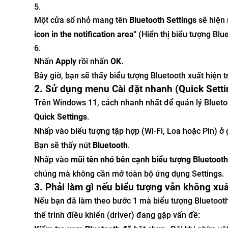
Một cửa sổ nhỏ mang tên
Bluetooth Settings
sẽ hiện 
icon in the notification area"
(Hiển thị biểu tượng Blu
Nhấn
Apply
rồi nhấn
OK
.
Bây giờ, bạn sẽ thấy biểu tượng Bluetooth xuất hiện 
2. Sử dụng menu Cài đặt nhanh (Quick Setti
Trên Windows 11, cách nhanh nhất để quản lý Blueto
Quick Settings
.
Nhấp vào biểu tượng tập hợp (Wi-Fi, Loa hoặc Pin) ở
Bạn sẽ thấy nút
Bluetooth
.
Nhấp vào
mũi tên nhỏ bên cạnh biểu tượng Bluetooth
chúng mà không cần mở toàn bộ ứng dụng Settings.
3. Phải làm gì nếu biểu tượng vẫn không xuấ
Nếu bạn đã làm theo bước 1 mà biểu tượng Bluetooth 
thể trình điều khiển (driver) đang gặp vấn đề: