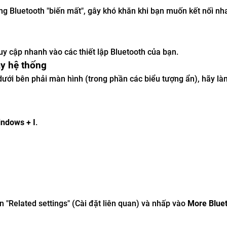
ng Bluetooth "biến mất", gây khó khăn khi bạn muốn kết nối nh
uy cập nhanh vào các thiết lập Bluetooth của bạn.
ay hệ thống
ưới bên phải màn hình (trong phần các biểu tượng ẩn), hãy là
ndows + I
.
 "Related settings" (Cài đặt liên quan) và nhấp vào
More Blue