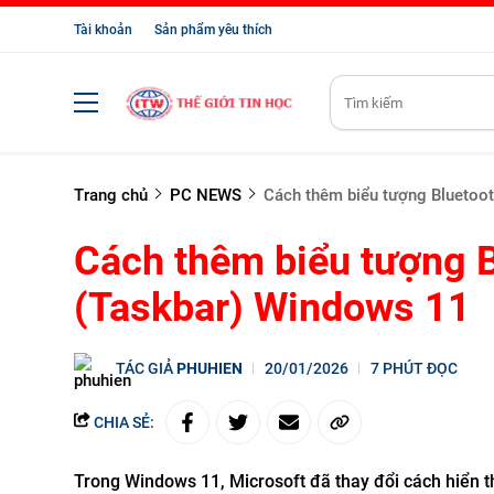
Tài khoản
Sản phẩm yêu thích
Trang chủ
PC NEWS
Cách thêm biểu tượng Bluetoot
Cách thêm biểu tượng B
(Taskbar) Windows 11
TÁC GIẢ
PHUHIEN
20/01/2026
7 PHÚT ĐỌC
CHIA SẺ:
Trong Windows 11, Microsoft đã thay đổi cách hiển th