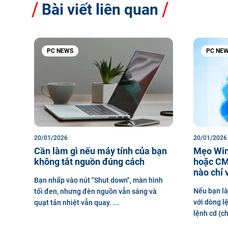
Bài viết liên quan
PC NEWS
PC NE
20/01/2026
20/01/2026
Cần làm gì nếu máy tính của bạn
Mẹo Win
không tắt nguồn đúng cách
hoặc CM
nào chỉ 
Bạn nhấp vào nút "Shut down", màn hình
Nếu bạn là
tối đen, nhưng đèn nguồn vẫn sáng và
với dòng l
quạt tản nhiệt vẫn quay. ...
lệnh cd (ch