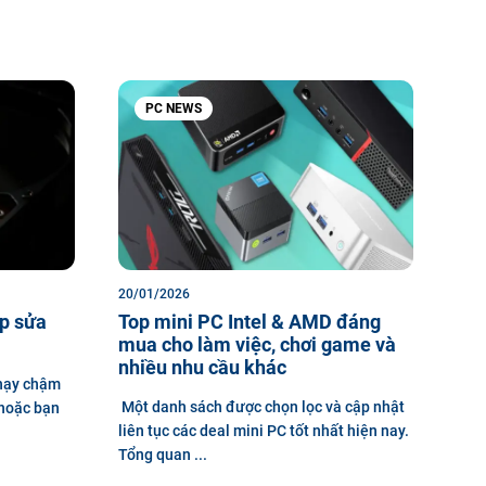
PC NEWS
20/01/2026
úp sửa
Top mini PC Intel & AMD đáng
i
mua cho làm việc, chơi game và
nhiều nhu cầu khác
chạy chậm
Một danh sách được chọn lọc và cập nhật
, hoặc bạn
liên tục các deal mini PC tốt nhất hiện nay.
Tổng quan ...