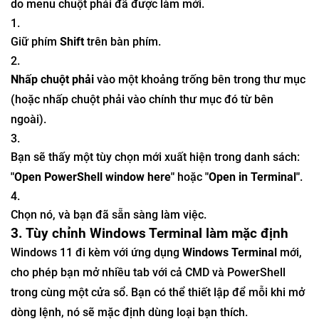
do menu chuột phải đã được làm mới.
Giữ phím
Shift
trên bàn phím.
Nhấp chuột phải
vào một khoảng trống bên trong thư mục
(hoặc nhấp chuột phải vào chính thư mục đó từ bên
ngoài).
Bạn sẽ thấy một tùy chọn mới xuất hiện trong danh sách:
"Open PowerShell window here"
hoặc
"Open in Terminal"
.
Chọn nó, và bạn đã sẵn sàng làm việc.
3. Tùy chỉnh Windows Terminal làm mặc định
Windows 11 đi kèm với ứng dụng
Windows Terminal
mới,
cho phép bạn mở nhiều tab với cả CMD và PowerShell
trong cùng một cửa sổ. Bạn có thể thiết lập để mỗi khi mở
dòng lệnh, nó sẽ mặc định dùng loại bạn thích.