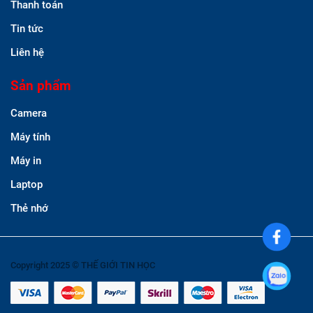
Thanh toán
Tin tức
Liên hệ
Sản phẩm
Camera
Máy tính
Máy in
Laptop
Thẻ nhớ
Copyright 2025 © THẾ GIỚI TIN HỌC