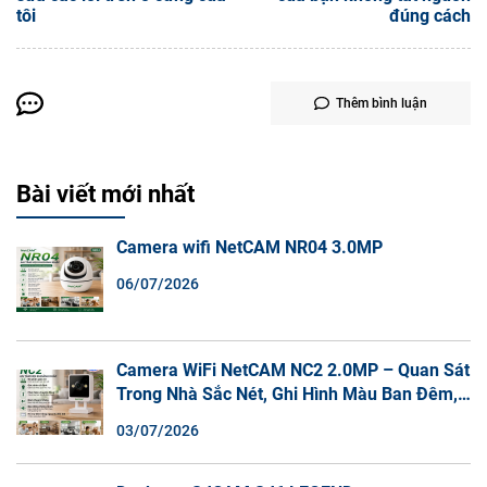
tôi
đúng cách
Thêm bình luận
Bài viết mới nhất
Camera wifi NetCAM NR04 3.0MP
06/07/2026
Camera WiFi NetCAM NC2 2.0MP – Quan Sát
Trong Nhà Sắc Nét, Ghi Hình Màu Ban Đêm,
Đàm Thoại 2 Chiều
03/07/2026