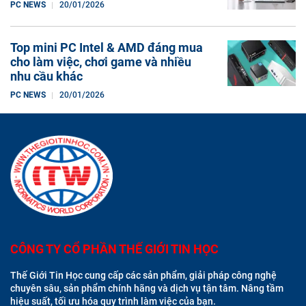
PC NEWS
20/01/2026
Top mini PC Intel & AMD đáng mua
cho làm việc, chơi game và nhiều
nhu cầu khác
PC NEWS
20/01/2026
CÔNG TY CỔ PHẦN THẾ GIỚI TIN HỌC
Thế Giới Tin Học cung cấp các sản phẩm, giải pháp công nghệ
chuyên sâu, sản phẩm chính hãng và dịch vụ tận tâm. Nâng tầm
hiệu suất, tối ưu hóa quy trình làm việc của bạn.