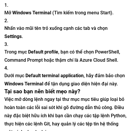
Mở
Windows Terminal
(Tìm kiếm trong menu Start).
Nhấn vào mũi tên trỏ xuống cạnh các tab và chọn
Settings
.
Trong mục
Default profile
, bạn có thể chọn PowerShell,
Command Prompt hoặc thậm chí là Azure Cloud Shell.
Dưới mục
Default terminal application
, hãy đảm bảo chọn
Windows Terminal
để tận dụng giao diện hiện đại này.
Tại sao bạn nên biết mẹo này?
Việc mở dòng lệnh ngay tại thư mục mục tiêu giúp loại bỏ
hoàn toàn các lỗi sai sót khi gõ đường dẫn thủ công. Điều
này đặc biệt hữu ích khi bạn cần chạy các tập lệnh Python,
thực hiện các lệnh Git, hay quản lý các tệp tin hệ thống