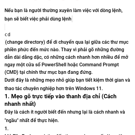
Nếu bạn là người thường xuyên làm việc với dòng lệnh,
bạn sẽ biết việc phải dùng lệnh
cd
(change directory) để di chuyển qua lại giữa các thư mục
phiền phức đến mức nào. Thay vì phải gõ những đường
dẫn dài dằng dặc, có những cách nhanh hơn nhiều để mở
ngay một cửa sổ PowerShell hoặc Command Prompt
(CMD) tại chính thư mục bạn đang đứng.
Dưới đây là những mẹo nhỏ giúp bạn tiết kiệm thời gian và
thao tác chuyên nghiệp hơn trên Windows 11.
1. Mẹo gõ trực tiếp vào thanh địa chỉ (Cách
nhanh nhất)
Đây là cách ít người biết đến nhưng lại là cách nhanh và
"ngầu" nhất để thực hiện.