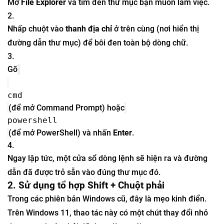
Mở
File Explorer
và tìm đến thư mục bạn muốn làm việc.
Nhấp chuột vào
thanh địa chỉ
ở trên cùng (nơi hiển thị
đường dẫn thư mục) để bôi đen toàn bộ dòng chữ.
Gõ
cmd
(để mở Command Prompt) hoặc
powershell
(để mở PowerShell) và nhấn
Enter
.
Ngay lập tức, một cửa sổ dòng lệnh sẽ hiện ra và đường
dẫn đã được trỏ sẵn vào đúng thư mục đó.
2. Sử dụng tổ hợp Shift + Chuột phải
Trong các phiên bản Windows cũ, đây là mẹo kinh điển.
Trên Windows 11, thao tác này có một chút thay đổi nhỏ