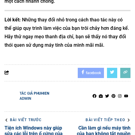
một cách nhanh chóng.
Lời kết:
Những thay đổi nhỏ trong cách thao tác này có
thể giúp quy trình làm việc của bạn trôi chảy hơn đáng kể.
Hãy thử ngay mẹo thanh địa chỉ, bạn sẽ thấy nó thay đổi
thói quen sử dụng máy tính của mình mãi mãi.
facebook
TÁC GIẢ
PHUHIEN
ADMIN
BÀI VIẾT TRƯỚC
BÀI VIẾT TIẾP THEO
Tiện ích Windows này giúp
Cần làm gì nếu máy tính
sửa các lỗi trên ổ cứng của
của bạn không tắt nguồn