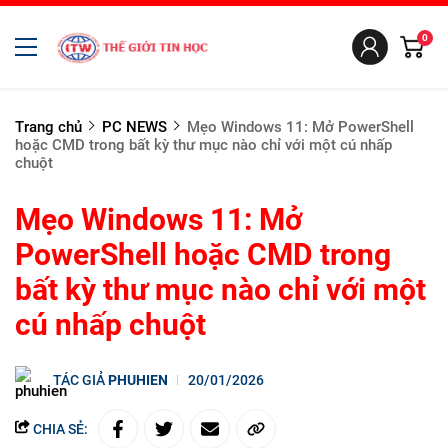
0
Trang chủ
PC NEWS
Mẹo Windows 11: Mở PowerShell
hoặc CMD trong bất kỳ thư mục nào chỉ với một cú nhấp
chuột
Mẹo Windows 11: Mở
PowerShell hoặc CMD trong
bất kỳ thư mục nào chỉ với một
cú nhấp chuột
TÁC GIẢ
PHUHIEN
20/01/2026
CHIA SẺ: