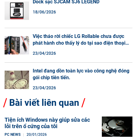
Dock sạc SJCAM SJ6 LEGEND
18/06/2026
Việc tháo rời chiếc LG Rollable chưa được
phát hành cho thấy lý do tại sao điện thoại
màn hình cuộn không phải là một xu hướng.
23/04/2026
Intel đang dồn toàn lực vào công nghệ đóng
gói chip tiên tiến.
23/04/2026
Bài viết liên quan
Tiện ích Windows này giúp sửa các
lỗi trên ổ cứng của tôi
PC NEWS
20/01/2026