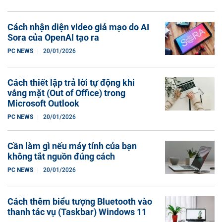
Cách nhận diện video giả mạo do AI
Sora của OpenAI tạo ra
PC NEWS
20/01/2026
Cách thiết lập trả lời tự động khi
vắng mặt (Out of Office) trong
Microsoft Outlook
PC NEWS
20/01/2026
Cần làm gì nếu máy tính của bạn
không tắt nguồn đúng cách
PC NEWS
20/01/2026
Cách thêm biểu tượng Bluetooth vào
thanh tác vụ (Taskbar) Windows 11