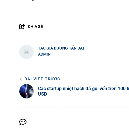
CHIA SẺ
TÁC GIẢ
DƯƠNG TẤN ĐẠT
ADMIN
BÀI VIẾT TRƯỚC
Các startup nhiệt hạch đã gọi vốn trên 100 t
USD