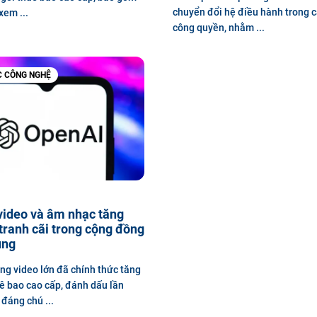
chuyển đổi hệ điều hành trong 
xem ...
công quyền, nhằm ...
C CÔNG NGHỆ
video và âm nhạc tăng
 tranh cãi trong cộng đồng
ùng
ng video lớn đã chính thức tăng
uê bao cao cấp, đánh dấu lần
 đáng chú ...