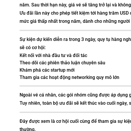
năm. Sau thời hạn này, giá vé sẽ tăng trở lại và không
Ưu đãi lần này cho phép tiết kiệm tới hàng trăm USD
mức giá thấp nhất trong năm, dành cho những người
Sự kiện dự kiến diễn ra trong 3 ngày, quy tụ hàng n
sẽ có cơ hội:
Kết nối với nhà đầu tư và đối tác
Theo dõi các phiên thảo luận chuyên sâu
Khám phá các startup mới
Tham gia các hoạt động networking quy mô lớn
Ngoài vé cá nhân, các gói nhóm cũng được áp dụng gi
Tuy nhiên, toàn bộ ưu đãi sẽ kết thúc vào cuối ngày, 
Đây được xem là cơ hội cuối cùng để tham gia sự kiện
thường.