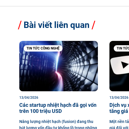
Bài viết liên quan
TIN TỨC CÔNG NGHỆ
TIN TỨ
13/04/2026
13/04/2026
Các startup nhiệt hạch đã gọi vốn
Dịch vụ 
trên 100 triệu USD
tăng giá
Năng lượng nhiệt hạch (fusion) đang thu
Một nền tả
hút lượng vốn đầu tư khổng lồ trong những
giá đối vớ