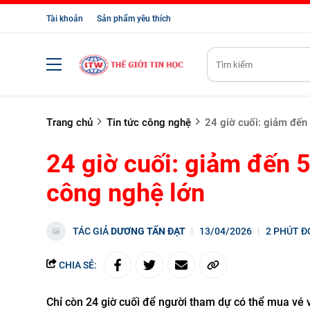
Tài khoản
Sản phẩm yêu thích
Trang chủ
Tin tức công nghệ
24 giờ cuối: giảm đến
24 giờ cuối: giảm đến 
công nghệ lớn
TÁC GIẢ
DƯƠNG TẤN ĐẠT
13/04/2026
2 PHÚT Đ
CHIA SẺ:
Chỉ còn 24 giờ cuối để người tham dự có thể mua vé 