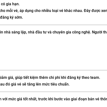
 có gia hạn.
 cho mỗi vé, áp dụng cho nhiều loại vé khác nhau. Đây được xe
 đăng ký sớm.
ghìn nhà sáng lập, nhà đầu tư và chuyên gia công nghệ. Người t
ảm giá, giúp tiết kiệm thêm chi phí khi đăng ký theo team.
sau đó giá vé sẽ tăng lên mức tiêu chuẩn.
 với mức giá tốt nhất, trước khi bước vào giai đoạn bán vé thô