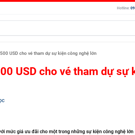
Hotline:
09
 500 USD cho vé tham dự sự kiện công nghệ lớn
500 USD cho vé tham dự sự 
ỌC
với mức giá ưu đãi cho một trong những sự kiện công nghệ lớn