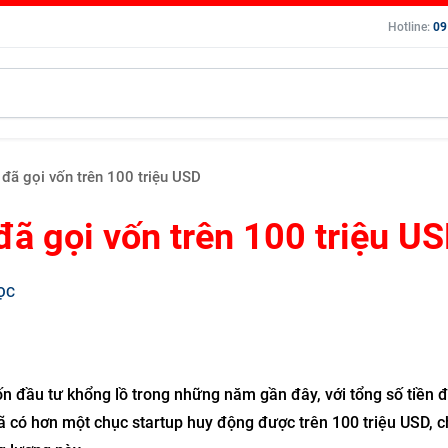
Hotline:
09
 đã gọi vốn trên 100 triệu USD
đã gọi vốn trên 100 triệu U
ỌC
ốn đầu tư khổng lồ trong những năm gần đây, với tổng số tiền 
ã có hơn một chục startup huy động được trên 100 triệu USD, c