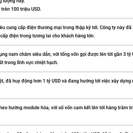
g lượng này.
 trên 100 triệu USD.
iêu cung cấp điện thương mại trong thập kỷ tới. Công ty này đã
cấp điện trong tương lai cho khách hàng lớn.
ụng nam châm siêu dẫn, với tổng vốn gọi được lên tới gần 3 tỷ
t trong lĩnh vực nhiệt hạch.
ệt, đã huy động hơn 1 tỷ USD và đang hướng tới việc xây dựng
heo hướng module hóa, với số vốn cam kết lên tới hàng trăm tr