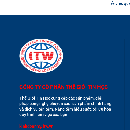
về việc quay
CÔNG TY CỔ PHẦN THẾ GIỚI TIN HỌC
Thế Giới Tin Học cung cấp các sản phẩm, giải
pháp công nghệ chuyên sâu, sản phẩm chính hãng
và dịch vụ tận tâm. Nâng tầm hiệu suất, tối ưu hóa
quy trình làm việc của bạn.
kinhdoanh@itw.vn