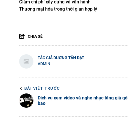
Giảm chi phí xây dựng và vận hành
Thương mại hóa trong thời gian hợp lý
CHIA SẺ
TÁC GIẢ
DƯƠNG TẤN ĐẠT
ADMIN
BÀI VIẾT TRƯỚC
Dịch vụ xem video và nghe nhạc tăng giá gó
bao