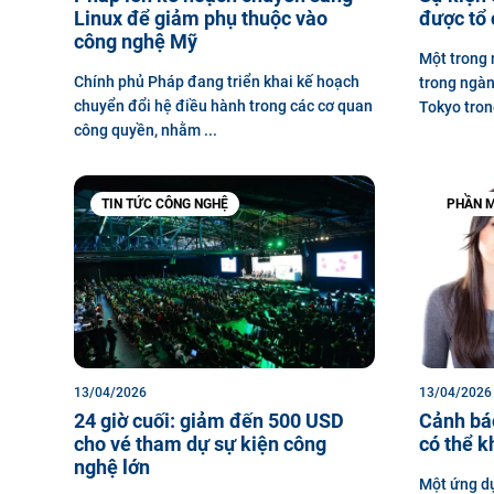
Linux để giảm phụ thuộc vào
được tổ 
công nghệ Mỹ
Một trong 
Chính phủ Pháp đang triển khai kế hoạch
trong ngàn
chuyển đổi hệ điều hành trong các cơ quan
Tokyo trong
công quyền, nhằm ...
TIN TỨC CÔNG NGHỆ
PHẦN M
13/04/2026
13/04/2026
24 giờ cuối: giảm đến 500 USD
Cảnh bá
cho vé tham dự sự kiện công
có thể k
nghệ lớn
Một ứng dụ