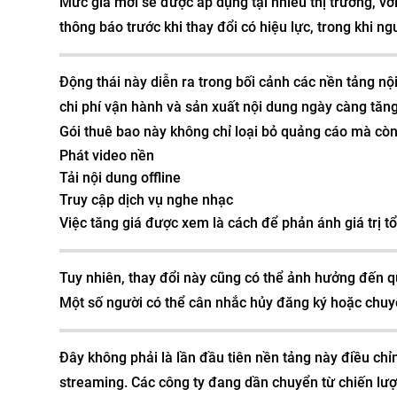
Mức giá mới sẽ được áp dụng tại nhiều thị trường, v
thông báo trước khi thay đổi có hiệu lực, trong khi n
Động thái này diễn ra trong bối cảnh các nền tảng nội
chi phí vận hành và sản xuất nội dung ngày càng tăng
Gói thuê bao này không chỉ loại bỏ quảng cáo mà còn
Phát video nền
Tải nội dung offline
Truy cập dịch vụ nghe nhạc
Việc tăng giá được xem là cách để phản ánh giá trị tổ
Tuy nhiên, thay đổi này cũng có thể ảnh hưởng đến qu
Một số người có thể cân nhắc hủy đăng ký hoặc chuy
Đây không phải là lần đầu tiên nền tảng này điều chỉ
streaming. Các công ty đang dần chuyển từ chiến lượ