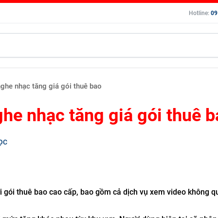
Hotline:
09
nghe nhạc tăng giá gói thuê bao
ghe nhạc tăng giá gói thuê b
ỌC
ới gói thuê bao cao cấp, bao gồm cả dịch vụ xem video không 