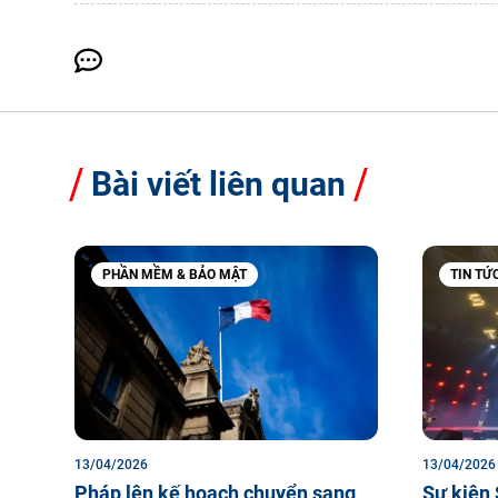
Bài viết liên quan
PHẦN MỀM & BẢO MẬT
TIN TỨ
13/04/2026
13/04/2026
Pháp lên kế hoạch chuyển sang
Sự kiện 