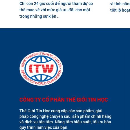
Chỉ còn 24 giờ cuối để người tham dự có
vì tính nă
thể mua vé với mức giá ưu đãi cho một
tiết lộ hoạt 
trong những sự kiện ...
CÔNG TY CỔ PHẦN THẾ GIỚI TIN HỌC
Thế Giới Tin Học cung cấp các sản phẩm, giải
pháp công nghệ chuyên sâu, sản phẩm chính hãng
và dịch vụ tận tâm. Nâng tầm hiệu suất, tối ưu hóa
quy trình làm việc của bạn.