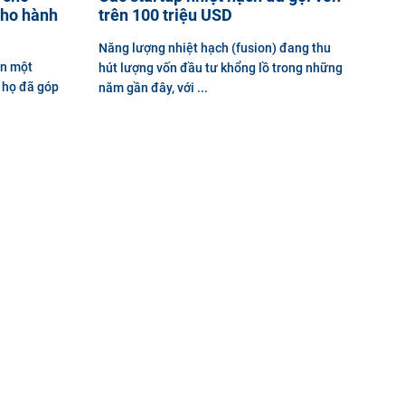
cho hành
trên 100 triệu USD
Năng lượng nhiệt hạch (fusion) đang thu
ện một
hút lượng vốn đầu tư khổng lồ trong những
a họ đã góp
năm gần đây, với ...