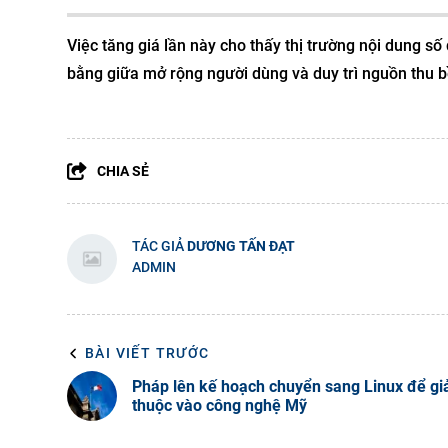
Việc tăng giá lần này cho thấy thị trường nội dung s
bằng giữa mở rộng người dùng và duy trì nguồn thu 
CHIA SẺ
TÁC GIẢ
DƯƠNG TẤN ĐẠT
ADMIN
BÀI VIẾT TRƯỚC
Pháp lên kế hoạch chuyển sang Linux để g
thuộc vào công nghệ Mỹ