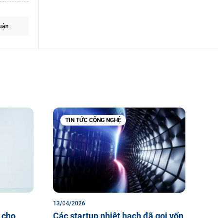
uận
TIN TỨC CÔNG NGHỆ
13/04/2026
 cho
Các startup nhiệt hạch đã gọi vốn