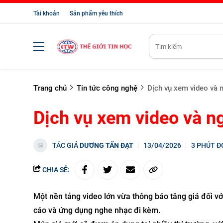
Tài khoản
Sản phẩm yêu thích
Trang chủ
Tin tức công nghệ
Dịch vụ xem video và 
Dịch vụ xem video và n
TÁC GIẢ
DƯƠNG TẤN ĐẠT
13/04/2026
3 PHÚT Đ
CHIA SẺ:
Một nền tảng video lớn vừa thông báo tăng giá đối v
cáo và ứng dụng nghe nhạc đi kèm.