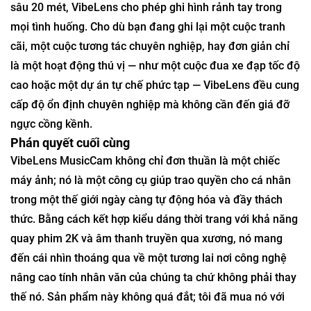
sâu 20 mét, VibeLens cho phép ghi hình rảnh tay trong
mọi tình huống. Cho dù bạn đang ghi lại một cuộc tranh
cãi, một cuộc tương tác chuyên nghiệp, hay đơn giản chỉ
là một hoạt động thú vị — như một cuộc đua xe đạp tốc độ
cao hoặc một dự án tự chế phức tạp — VibeLens đều cung
cấp độ ổn định chuyên nghiệp mà không cần đến giá đỡ
ngực cồng kềnh.
Phán quyết cuối cùng
VibeLens MusicCam không chỉ đơn thuần là một chiếc
máy ảnh; nó là một công cụ giúp trao quyền cho cá nhân
trong một thế giới ngày càng tự động hóa và đầy thách
thức. Bằng cách kết hợp kiểu dáng thời trang với khả năng
quay phim 2K và âm thanh truyền qua xương, nó mang
đến cái nhìn thoáng qua về một tương lai nơi công nghệ
nâng cao tính nhân văn của chúng ta chứ không phải thay
thế nó. Sản phẩm này không quá đắt; tôi đã mua nó với