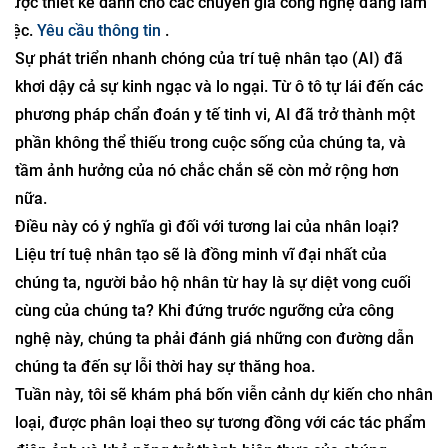
Được thiết kế dành cho các chuyên gia công nghệ đang làm
việc.
Yêu cầu thông tin
.
Sự phát triển nhanh chóng của trí tuệ nhân tạo (AI) đã
khơi dậy cả sự kinh ngạc và lo ngại. Từ ô tô tự lái đến các
phương pháp chẩn đoán y tế tinh vi, AI đã trở thành một
phần không thể thiếu trong cuộc sống của chúng ta, và
tầm ảnh hưởng của nó chắc chắn sẽ còn mở rộng hơn
nữa.
Điều này có ý nghĩa gì đối với tương lai của nhân loại?
Liệu trí tuệ nhân tạo sẽ là đồng minh vĩ đại nhất của
chúng ta, người bảo hộ nhân từ hay là sự diệt vong cuối
cùng của chúng ta? Khi đứng trước ngưỡng cửa công
nghệ này, chúng ta phải đánh giá những con đường dẫn
chúng ta đến sự lỗi thời hay sự thăng hoa.
Tuần này, tôi sẽ khám phá bốn viễn cảnh dự kiến ​​cho nhân
loại, được phân loại theo sự tương đồng với các tác phẩm