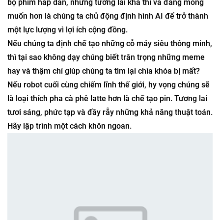
bộ phim hấp dẫn, nhưng tương lai khả thi và đáng mong
muốn hơn là chúng ta chủ động định hình AI để trở thành
một lực lượng vì lợi ích cộng đồng.
Nếu chúng ta định chế tạo những cỗ máy siêu thông minh,
thì tại sao không dạy chúng biết trân trọng những meme
hay và thậm chí giúp chúng ta tìm lại chìa khóa bị mất?
Nếu robot cuối cùng chiếm lĩnh thế giới, hy vọng chúng sẽ
là loại thích pha cà phê latte hơn là chế tạo pin. Tương lai
tươi sáng, phức tạp và đầy rẫy những khả năng thuật toán.
Hãy lập trình một cách khôn ngoan.