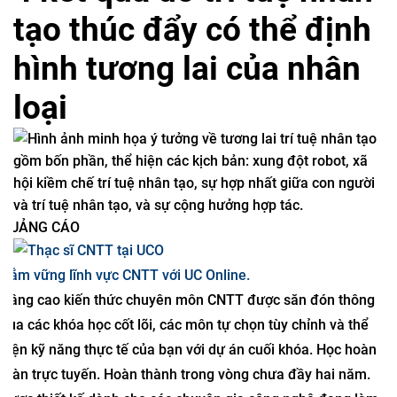
tạo thúc đẩy có thể định
hình tương lai của nhân
loại
QUẢNG CÁO
Nắm vững lĩnh vực CNTT với UC Online.
Nâng cao kiến ​​thức chuyên môn CNTT được săn đón thông
qua các khóa học cốt lõi, các môn tự chọn tùy chỉnh và thể
hiện kỹ năng thực tế của bạn với dự án cuối khóa. Học hoàn
toàn trực tuyến. Hoàn thành trong vòng chưa đầy hai năm.