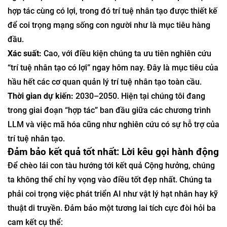
hợp tác cùng có lợi, trong đó trí tuệ nhân tạo được thiết kế
để coi trọng mạng sống con người như là mục tiêu hàng
đầu.
Xác suất:
Cao, với điều kiện chúng ta ưu tiên nghiên cứu
“trí tuệ nhân tạo có lợi” ngay hôm nay. Đây là mục tiêu của
hầu hết các cơ quan quản lý trí tuệ nhân tạo toàn cầu.
Thời gian dự kiến:
2030–2050. Hiện tại chúng tôi đang
trong giai đoạn “hợp tác” ban đầu giữa các chương trình
LLM và việc mã hóa cũng như nghiên cứu có sự hỗ trợ của
trí tuệ nhân tạo.
Đảm bảo kết quả tốt nhất: Lời kêu gọi hành động
Để chèo lái con tàu hướng tới kết quả Cộng hưởng, chúng
ta không thể chỉ hy vọng vào điều tốt đẹp nhất. Chúng ta
phải coi trọng việc phát triển AI như vật lý hạt nhân hay kỹ
thuật di truyền. Đảm bảo một tương lai tích cực đòi hỏi ba
cam kết cụ thể: