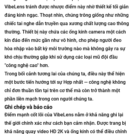
VibeLens tránh được nhược điểm này nhờ thiết kế tối giản
đáng kinh ngạc. Thoạt nhìn, chúng trông giống như những
chiếc tai nghe dẫn truyền qua xương chất lượng cao thông
thường. Thiết bị này chứa các ống kính camera một cách
kín đáo đến mức gần như vô hình, cho phép người đeo
hòa nhập vào bất kỳ môi trường nào mà không gây ra sự
khó chịu thường gặp khi sử dụng các loại mũ đội đầu
"công nghệ cao" hơn.
Trong bối cảnh tương lai của chúng ta, điều này thể hiện
một bước tiến hướng tới sự Hợp nhất — công nghệ không
chỉ đơn thuần tồn tại trên cơ thể mà còn trở thành một
phần liền mạch trong con người chúng ta.
Ghi chép và báo cáo
Điểm mạnh cốt lõi của VibeLens nằm ở khả năng ghi lại
thế giới chính xác như cách bạn cảm nhận. Được trang bị
khả năng quay video HD 2K và ống kính có thể điều chỉnh