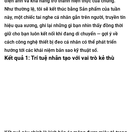
điện ảnh và khả năng trở thành hiện thực của chúng.
Như thường lệ, tôi sẽ kết thúc bằng Sản phẩm của tuần
này, một chiếc tai nghe cá nhân gắn trên người, truyền tín
hiệu qua xương, ghi lại những gì bạn nhìn thấy đồng thời
giữ cho bạn luôn kết nối khi đang di chuyển — gợi ý về
cách công nghệ thiết bị đeo cá nhân có thể phát triển
hướng tới các khái niệm bản sao kỹ thuật số.
Kết quả 1: Trí tuệ nhân tạo với vai trò kẻ thù