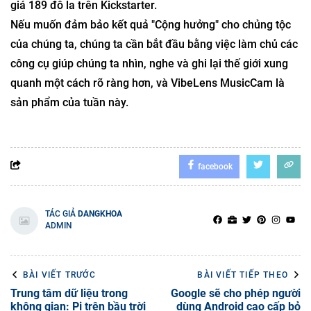
giá 189 đô la trên Kickstarter.
Nếu muốn đảm bảo kết quả "Cộng hưởng" cho chủng tộc
của chúng ta, chúng ta cần bắt đầu bằng việc làm chủ các
công cụ giúp chúng ta nhìn, nghe và ghi lại thế giới xung
quanh một cách rõ ràng hơn, và VibeLens MusicCam là
sản phẩm của tuần này.
facebook
TÁC GIẢ
DANGKHOA
ADMIN
BÀI VIẾT TRƯỚC
BÀI VIẾT TIẾP THEO
Trung tâm dữ liệu trong
Google sẽ cho phép người
không gian: Pi trên bầu trời
dùng Android cao cấp bỏ