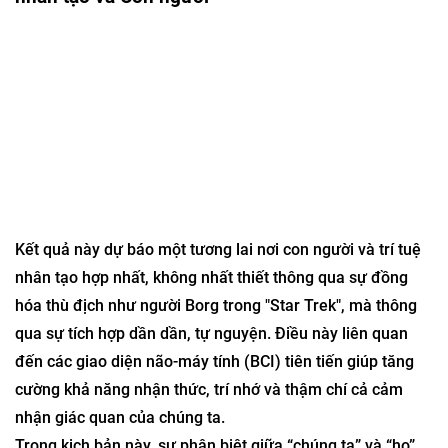
Kết quả này dự báo một tương lai nơi con người và trí tuệ
nhân tạo hợp nhất, không nhất thiết thông qua sự đồng
hóa thù địch như người Borg trong "Star Trek", mà thông
qua sự tích hợp dần dần, tự nguyện. Điều này liên quan
đến các giao diện não-máy tính (BCI) tiên tiến giúp tăng
cường khả năng nhận thức, trí nhớ và thậm chí cả cảm
nhận giác quan của chúng ta.
Trong kịch bản này, sự phân biệt giữa “chúng ta” và “họ”