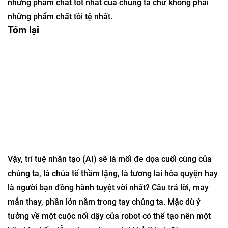
những phẩm chất tốt nhất của chúng ta chứ không phải
những phẩm chất tồi tệ nhất.
Tóm lại
Vậy, trí tuệ nhân tạo (AI) sẽ là mối đe dọa cuối cùng của
chúng ta, là chúa tể thầm lặng, là tương lai hòa quyện hay
là người bạn đồng hành tuyệt vời nhất? Câu trả lời, may
mắn thay, phần lớn nằm trong tay chúng ta. Mặc dù ý
tưởng về một cuộc nổi dậy của robot có thể tạo nên một