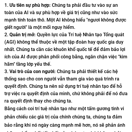
Ưu tiên sự phù hợp:
Chúng ta phải đầu tư vào sự an
toàn của AI và sự phù hợp về giá trị cũng như vào sức
mạnh tính toán thô. Một AI không hiểu "ngươi không được
giết người" là một mối nguy hiểm.
Quản trị mở:
Quyền lực của Trí tuệ Nhân tạo Tổng quát
(AGI) không thể thuộc về một tập đoàn hay quốc gia duy
nhất. Chúng ta cần các khuôn khổ quốc tế để đảm bảo lợi
ích của AI được phân phối công bằng, ngăn chặn việc "kìm
hãm" tầng lớp yếu thế.
Vai trò của con người:
Chúng ta phải thiết kế các hệ
thống sao cho con người vẫn tham gia vào quá trình ra
quyết định. Chúng ta nên sử dụng trí tuệ nhân tạo để hỗ
trợ việc ra quyết định của mình, chứ không phải để nó đưa
ra quyết định thay cho chúng ta.
Bằng cách coi trí tuệ nhân tạo như một tấm gương tinh vi
phản chiếu các giá trị của chính chúng ta, chúng ta đảm
bảo rằng khi nó ngày càng mạnh mẽ hơn, nó sẽ phản ánh