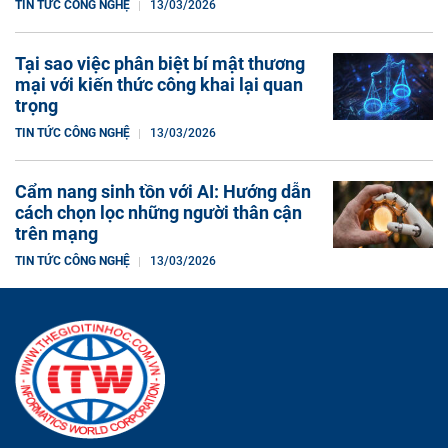
TIN TỨC CÔNG NGHỆ
13/03/2026
Tại sao việc phân biệt bí mật thương
mại với kiến ​​thức công khai lại quan
trọng
TIN TỨC CÔNG NGHỆ
13/03/2026
Cẩm nang sinh tồn với AI: Hướng dẫn
cách chọn lọc những người thân cận
trên mạng
TIN TỨC CÔNG NGHỆ
13/03/2026