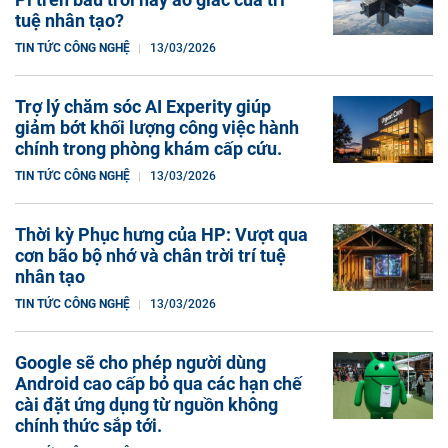
tuệ nhân tạo?
TIN TỨC CÔNG NGHỆ
13/03/2026
Trợ lý chăm sóc AI Experity giúp
giảm bớt khối lượng công việc hành
chính trong phòng khám cấp cứu.
TIN TỨC CÔNG NGHỆ
13/03/2026
Thời kỳ Phục hưng của HP: Vượt qua
cơn bão bộ nhớ và chân trời trí tuệ
nhân tạo
TIN TỨC CÔNG NGHỆ
13/03/2026
Google sẽ cho phép người dùng
Android cao cấp bỏ qua các hạn chế
cài đặt ứng dụng từ nguồn không
chính thức sắp tới.