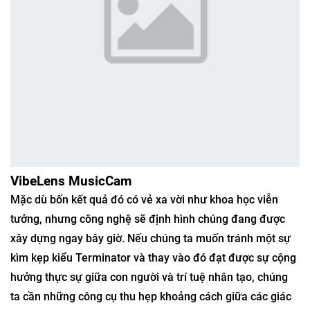
VibeLens MusicCam
Mặc dù bốn kết quả đó có vẻ xa vời như khoa học viễn
tưởng, nhưng công nghệ sẽ định hình chúng đang được
xây dựng ngay bây giờ. Nếu chúng ta muốn tránh một sự
kìm kẹp kiểu Terminator và thay vào đó đạt được sự cộng
hưởng thực sự giữa con người và trí tuệ nhân tạo, chúng
ta cần những công cụ thu hẹp khoảng cách giữa các giác