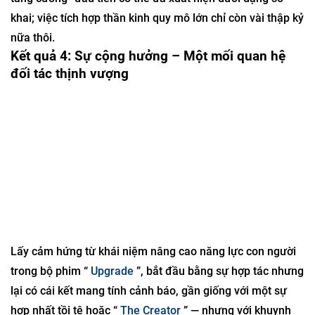
khai; việc tích hợp thần kinh quy mô lớn chỉ còn vài thập kỷ
nữa thôi.
Kết quả 4: Sự cộng hưởng – Một mối quan hệ
đối tác thịnh vượng
Lấy cảm hứng từ khái niệm nâng cao năng lực con người
trong bộ phim “
Upgrade
”, bắt đầu bằng sự hợp tác nhưng
lại có cái kết mang tính cảnh báo, gần giống với một sự
hợp nhất tồi tệ hoặc “
The Creator
” — nhưng với khuynh