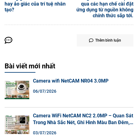
hay ảo giác của trí tuệ nhân
qua các hạn chế cài đặt
tạo?
ứng dụng từ nguồn không
chính thức sắp tới.
Thêm bình luận
Bài viết mới nhất
Camera wifi NetCAM NR04 3.0MP
06/07/2026
Camera WiFi NetCAM NC2 2.0MP – Quan Sát
Trong Nhà Sắc Nét, Ghi Hình Màu Ban Đêm,
Đàm Thoại 2 Chiều
03/07/2026