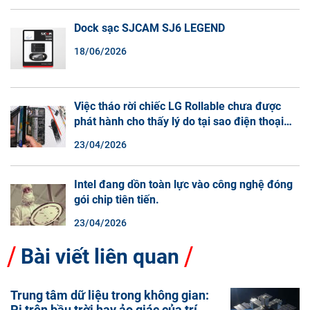
Dock sạc SJCAM SJ6 LEGEND
18/06/2026
Việc tháo rời chiếc LG Rollable chưa được
phát hành cho thấy lý do tại sao điện thoại
màn hình cuộn không phải là một xu hướng.
23/04/2026
Intel đang dồn toàn lực vào công nghệ đóng
gói chip tiên tiến.
23/04/2026
Bài viết liên quan
Trung tâm dữ liệu trong không gian:
Pi trên bầu trời hay ảo giác của trí