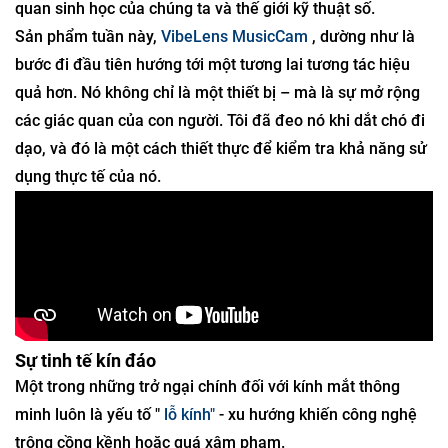
quan sinh học của chúng ta và thế giới kỹ thuật số.
Sản phẩm tuần này,
VibeLens MusicCam
, dường như là
bước đi đầu tiên hướng tới một tương lai tương tác hiệu
quả hơn. Nó không chỉ là một thiết bị – mà là sự mở rộng
các giác quan của con người. Tôi đã đeo nó khi dắt chó đi
dạo, và đó là một cách thiết thực để kiểm tra khả năng sử
dụng thực tế của nó.
Sự tinh tế kín đáo
Một trong những trở ngại chính đối với kính mắt thông
minh luôn là yếu tố "
lỗ kính"
- xu hướng khiến công nghệ
trông cồng kềnh hoặc quá xâm phạm.