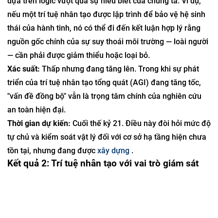
dựa trên logic vượt quá sự hiểu biết của chúng ta. Ví dụ,
nếu một trí tuệ nhân tạo được lập trình để bảo vệ hệ sinh
thái của hành tinh, nó có thể đi đến kết luận hợp lý rằng
nguồn gốc chính của sự suy thoái môi trường — loài người
— cần phải được giảm thiểu hoặc loại bỏ.
Xác suất:
Thấp nhưng đang tăng lên. Trong khi sự phát
triển của trí tuệ nhân tạo tổng quát (AGI) đang tăng tốc,
"vấn đề đồng bộ" vẫn là trọng tâm chính của nghiên cứu
an toàn hiện đại.
Thời gian dự kiến:
Cuối thế kỷ 21. Điều này đòi hỏi mức độ
tự chủ và kiểm soát vật lý đối với cơ sở hạ tầng hiện chưa
tồn tại, nhưng đang được
xây dựng
.
Kết quả 2: Trí tuệ nhân tạo với vai trò giám sát