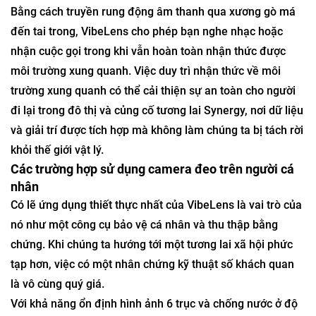
Bằng cách truyền rung động âm thanh qua xương gò má
đến tai trong, VibeLens cho phép bạn nghe nhạc hoặc
nhận cuộc gọi trong khi vẫn hoàn toàn nhận thức được
môi trường xung quanh. Việc duy trì nhận thức về môi
trường xung quanh có thể cải thiện sự an toàn cho người
đi lại trong đô thị và củng cố tương lai Synergy, nơi dữ liệu
và giải trí được tích hợp mà không làm chúng ta bị tách rời
khỏi thế giới vật lý.
Các trường hợp sử dụng camera đeo trên người cá
nhân
Có lẽ ứng dụng thiết thực nhất của VibeLens là vai trò của
nó như một công cụ bảo vệ cá nhân và thu thập bằng
chứng. Khi chúng ta hướng tới một tương lai xã hội phức
tạp hơn, việc có một nhân chứng kỹ thuật số khách quan
là vô cùng quý giá.
Với khả năng ổn định hình ảnh 6 trục và chống nước ở độ