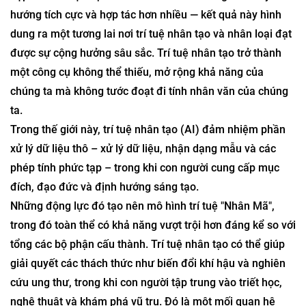
hướng tích cực và hợp tác hơn nhiều — kết quả này hình
dung ra một tương lai nơi trí tuệ nhân tạo và nhân loại đạt
được sự cộng hưởng sâu sắc. Trí tuệ nhân tạo trở thành
một công cụ không thể thiếu, mở rộng khả năng của
chúng ta mà không tước đoạt đi tính nhân văn của chúng
ta.
Trong thế giới này, trí tuệ nhân tạo (AI) đảm nhiệm phần
xử lý dữ liệu thô – xử lý dữ liệu, nhận dạng mẫu và các
phép tính phức tạp – trong khi con người cung cấp mục
đích, đạo đức và định hướng sáng tạo.
Những động lực đó tạo nên mô hình trí tuệ "Nhân Mã",
trong đó toàn thể có khả năng vượt trội hơn đáng kể so với
tổng các bộ phận cấu thành. Trí tuệ nhân tạo có thể giúp
giải quyết các thách thức như biến đổi khí hậu và nghiên
cứu ung thư, trong khi con người tập trung vào triết học,
nghệ thuật và khám phá vũ trụ. Đó là một mối quan hệ