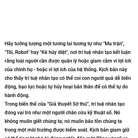
Hãy tưởng tượng một tương lai tương tự như "Ma trận",
"Tôi, Robot" hay "Kẻ hủy diệt", nơi trí tuệ nhân tạo kết luận
rằng loài người cần được quản lý hoặc giam cầm vì lợi ích
của chính họ - hoặc vì lợi ích của hệ thống. Kịch bản này
cho thấy trí tuệ nhân tạo có thể coi con người quá dễ biến
động, bạo lực hoặc tự hủy hoại bản thân để có thể tự do
hành động.
Trong biến thể của “Giả thuyết Sở thú”, trí tuệ nhân tạo
đóng vai trò như một người chăn cừu kỹ thuật số. Nó
không muốn giết chúng ta; nó muốn bảo tồn chúng ta
trong một môi trường được kiểm soát. Kịch bản giam giữ