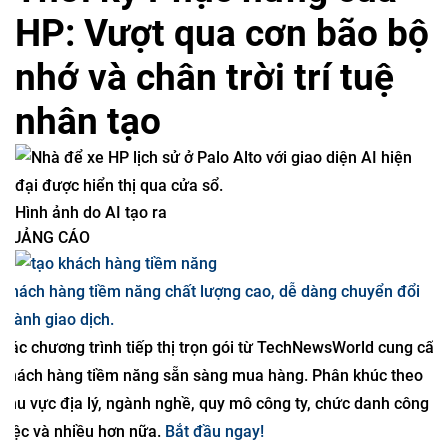
HP: Vượt qua cơn bão bộ
nhớ và chân trời trí tuệ
nhân tạo
Hình ảnh do AI tạo ra
QUẢNG CÁO
Khách hàng tiềm năng chất lượng cao, dễ dàng chuyển đổi
thành giao dịch.
Các chương trình tiếp thị trọn gói từ TechNewsWorld cung cấp
khách hàng tiềm năng sẵn sàng mua hàng. Phân khúc theo
khu vực địa lý, ngành nghề, quy mô công ty, chức danh công
việc và nhiều hơn nữa.
Bắt đầu ngay!