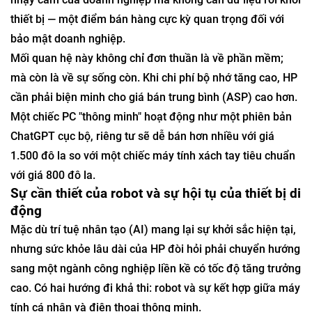
thiết bị — một điểm bán hàng cực kỳ quan trọng đối với
bảo mật doanh nghiệp.
Mối quan hệ này không chỉ đơn thuần là về phần mềm;
mà còn là về sự sống còn. Khi chi phí bộ nhớ tăng cao, HP
cần phải biện minh cho giá bán trung bình (ASP) cao hơn.
Một chiếc PC "thông minh" hoạt động như một phiên bản
ChatGPT cục bộ, riêng tư sẽ dễ bán hơn nhiều với giá
1.500 đô la so với một chiếc máy tính xách tay tiêu chuẩn
với giá 800 đô la.
Sự cần thiết của robot và sự hội tụ của thiết bị di
động
Mặc dù trí tuệ nhân tạo (AI) mang lại sự khởi sắc hiện tại,
nhưng sức khỏe lâu dài của HP đòi hỏi phải chuyển hướng
sang một ngành công nghiệp liền kề có tốc độ tăng trưởng
cao. Có hai hướng đi khả thi: robot và sự kết hợp giữa máy
tính cá nhân và điện thoại thông minh.