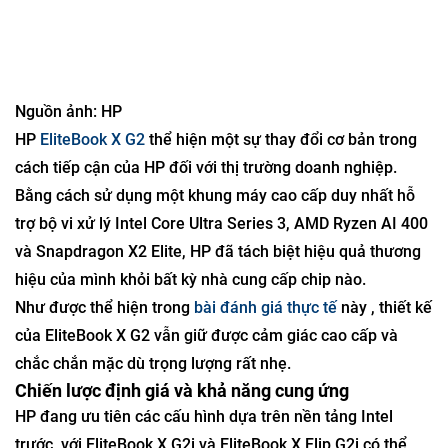
Dòng HP EliteBook X G2
Nguồn ảnh: HP
HP
EliteBook X G2
thể hiện một sự thay đổi cơ bản trong
cách tiếp cận của HP đối với thị trường doanh nghiệp.
Bằng cách sử dụng một khung máy cao cấp duy nhất hỗ
trợ bộ vi xử lý Intel Core Ultra Series 3, AMD Ryzen AI 400
và Snapdragon X2 Elite, HP đã tách biệt hiệu quả thương