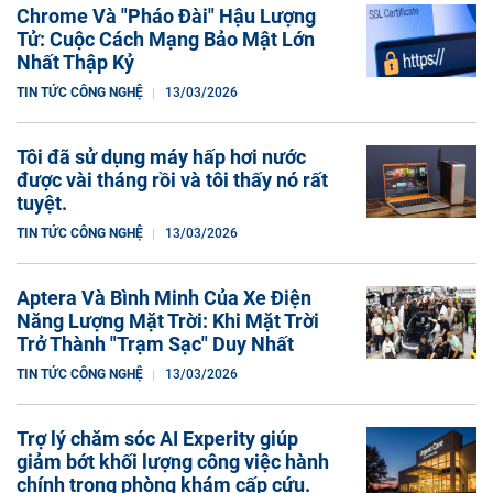
Intel đang dồn toàn lực vào công nghệ đóng
gói chip tiên tiến.
23/04/2026
Bài viết liên quan
Chrome Và "Pháo Đài" Hậu Lượng
Tử: Cuộc Cách Mạng Bảo Mật Lớn
Nhất Thập Kỷ
TIN TỨC CÔNG NGHỆ
13/03/2026
Tôi đã sử dụng máy hấp hơi nước
được vài tháng rồi và tôi thấy nó rất
tuyệt.
TIN TỨC CÔNG NGHỆ
13/03/2026
Aptera Và Bình Minh Của Xe Điện