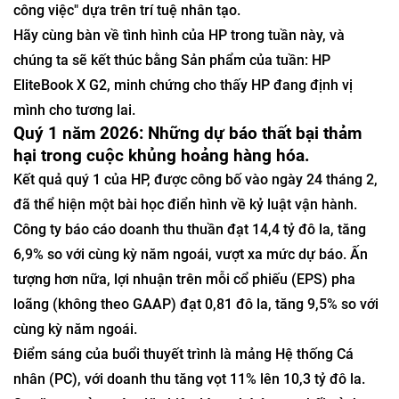
công việc" dựa trên trí tuệ nhân tạo.
Hãy cùng bàn về tình hình của HP trong tuần này, và
chúng ta sẽ kết thúc bằng Sản phẩm của tuần: HP
EliteBook X G2, minh chứng cho thấy HP đang định vị
mình cho tương lai.
Quý 1 năm 2026: Những dự báo thất bại thảm
hại trong cuộc khủng hoảng hàng hóa.
Kết quả quý 1 của HP, được công bố vào ngày 24 tháng 2,
đã thể hiện một bài học điển hình về kỷ luật vận hành.
Công ty báo cáo doanh thu thuần đạt 14,4 tỷ đô la, tăng
6,9% so với cùng kỳ năm ngoái, vượt xa mức dự báo. Ấn
tượng hơn nữa, lợi nhuận trên mỗi cổ phiếu (EPS) pha
loãng (không theo GAAP) đạt 0,81 đô la, tăng 9,5% so với
cùng kỳ năm ngoái.
Điểm sáng của buổi thuyết trình là mảng Hệ thống Cá
nhân (PC), với doanh thu tăng vọt 11% lên 10,3 tỷ đô la.