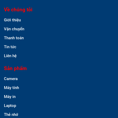
Chiều: 13:30 - 17:30
Thứ 2 đến thứ 6 hàng tuần
Thứ 7: 8:00 - 12.00
Email:
kinhdoanh@itw.vn
Hotline: 0917111899 - 0914140366
Về chúng tôi
Giới thiệu
Vận chuyển
Thanh toán
Tin tức
Liên hệ
Sản phẩm