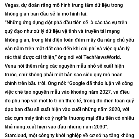
Vegas, dự đoán rằng mô hình trung tâm dữ liệu trong
không gian ban đầu sẽ là mô hình lai.
“Những ứng dụng đột phá đầu tiên sẽ là các tác vụ trên
quỹ đạo như xử lý dữ liệu vệ tinh và truyền tải mạng
không gian, trong khi điện toán đám mây đa năng chủ yếu
vẫn nằm trên mặt đất cho đến khi chi phí và việc quản lý
rác thải được cải thiện,” ông nói với TechNewsWorld.
Vena nói thêm rằng các nguyên mẫu nhỏ sẽ xuất hiện
trước, chứ không phải một bản sao siêu quy mô hoàn
chỉnh trên bầu trời. Ông nói: “Google đã thảo luận về công
việc chế tạo nguyên mẫu vào khoảng năm 2027, và điều
đó phù hợp với một lộ trình thực tế, trong đó điện toán quỹ
đạo ban đầu sẽ xuất hiện vào cuối những năm 2020, với
các cụm máy tính có ý nghĩa thương mại đầu tiên có nhiều
khả năng xuất hiện vào đầu những năm 2030”.
Starcloud, một công ty khởi nghiệp về cơ sở hạ tầng không