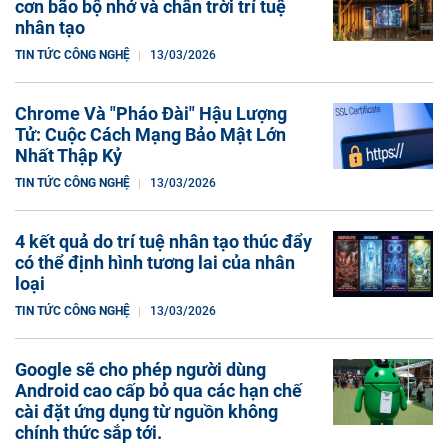
cơn bão bộ nhớ và chân trời trí tuệ
nhân tạo
TIN TỨC CÔNG NGHỆ
13/03/2026
Chrome Và "Pháo Đài" Hậu Lượng
Tử: Cuộc Cách Mạng Bảo Mật Lớn
Nhất Thập Kỷ
TIN TỨC CÔNG NGHỆ
13/03/2026
4 kết quả do trí tuệ nhân tạo thúc đẩy
có thể định hình tương lai của nhân
loại
TIN TỨC CÔNG NGHỆ
13/03/2026
Google sẽ cho phép người dùng
Android cao cấp bỏ qua các hạn chế
cài đặt ứng dụng từ nguồn không
chính thức sắp tới.