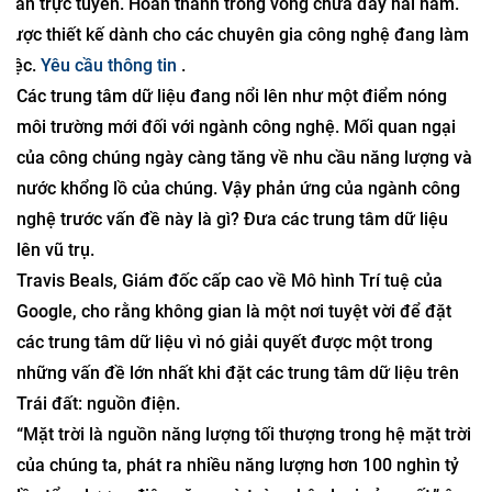
toàn trực tuyến. Hoàn thành trong vòng chưa đầy hai năm.
Được thiết kế dành cho các chuyên gia công nghệ đang làm
việc.
Yêu cầu thông tin
.
Các trung tâm dữ liệu đang nổi lên như một điểm nóng
môi trường mới đối với ngành công nghệ. Mối quan ngại
của công chúng ngày càng tăng về nhu cầu năng lượng và
nước khổng lồ của chúng. Vậy phản ứng của ngành công
nghệ trước vấn đề này là gì? Đưa các trung tâm dữ liệu
lên vũ trụ.
Travis Beals, Giám đốc cấp cao về Mô hình Trí tuệ của
Google, cho rằng không gian là một nơi tuyệt vời để đặt
các trung tâm dữ liệu vì nó giải quyết được một trong
những vấn đề lớn nhất khi đặt các trung tâm dữ liệu trên
Trái đất: nguồn điện.
“Mặt trời là nguồn năng lượng tối thượng trong hệ mặt trời
của chúng ta, phát ra nhiều năng lượng hơn 100 nghìn tỷ