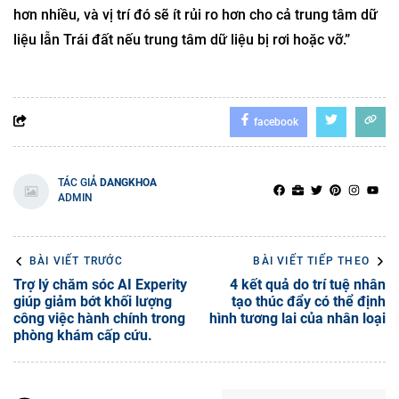
hơn nhiều, và vị trí đó sẽ ít rủi ro hơn cho cả trung tâm dữ
liệu lẫn Trái đất nếu trung tâm dữ liệu bị rơi hoặc vỡ.”
facebook
TÁC GIẢ
DANGKHOA
ADMIN
BÀI VIẾT TRƯỚC
BÀI VIẾT TIẾP THEO
Trợ lý chăm sóc AI Experity
4 kết quả do trí tuệ nhân
giúp giảm bớt khối lượng
tạo thúc đẩy có thể định
công việc hành chính trong
hình tương lai của nhân loại
phòng khám cấp cứu.