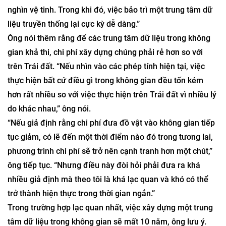
nghìn vệ tinh. Trong khi đó, việc bảo trì một trung tâm dữ
liệu truyền thống lại cực kỳ dễ dàng.”
Ông nói thêm rằng để các trung tâm dữ liệu trong không
gian khả thi, chi phí xây dựng chúng phải rẻ hơn so với
trên Trái đất. “Nếu nhìn vào các phép tính hiện tại, việc
thực hiện bất cứ điều gì trong không gian đều tốn kém
hơn rất nhiều so với việc thực hiện trên Trái đất vì nhiều lý
do khác nhau,” ông nói.
“Nếu giả định rằng chi phí đưa đồ vật vào không gian tiếp
tục giảm, có lẽ đến một thời điểm nào đó trong tương lai,
phương trình chi phí sẽ trở nên cạnh tranh hơn một chút,”
ông tiếp tục. “Nhưng điều này đòi hỏi phải đưa ra khá
nhiều giả định mà theo tôi là khá lạc quan và khó có thể
trở thành hiện thực trong thời gian ngắn.”
Trong trường hợp lạc quan nhất, việc xây dựng một trung
tâm dữ liệu trong không gian sẽ mất 10 năm, ông lưu ý.