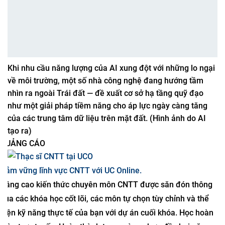
Khi nhu cầu năng lượng của AI xung đột với những lo ngại
về môi trường, một số nhà công nghệ đang hướng tầm
nhìn ra ngoài Trái đất — đề xuất cơ sở hạ tầng quỹ đạo
như một giải pháp tiềm năng cho áp lực ngày càng tăng
của các trung tâm dữ liệu trên mặt đất. (Hình ảnh do AI
tạo ra)
QUẢNG CÁO
Nắm vững lĩnh vực CNTT với UC Online.
Nâng cao kiến ​​thức chuyên môn CNTT được săn đón thông
qua các khóa học cốt lõi, các môn tự chọn tùy chỉnh và thể
hiện kỹ năng thực tế của bạn với dự án cuối khóa. Học hoàn