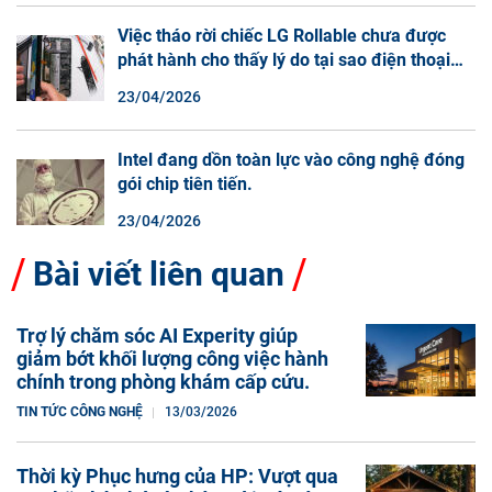
Việc tháo rời chiếc LG Rollable chưa được
phát hành cho thấy lý do tại sao điện thoại
màn hình cuộn không phải là một xu hướng.
23/04/2026
Intel đang dồn toàn lực vào công nghệ đóng
gói chip tiên tiến.
23/04/2026
Bài viết liên quan
Trợ lý chăm sóc AI Experity giúp
giảm bớt khối lượng công việc hành
chính trong phòng khám cấp cứu.
TIN TỨC CÔNG NGHỆ
13/03/2026
Thời kỳ Phục hưng của HP: Vượt qua