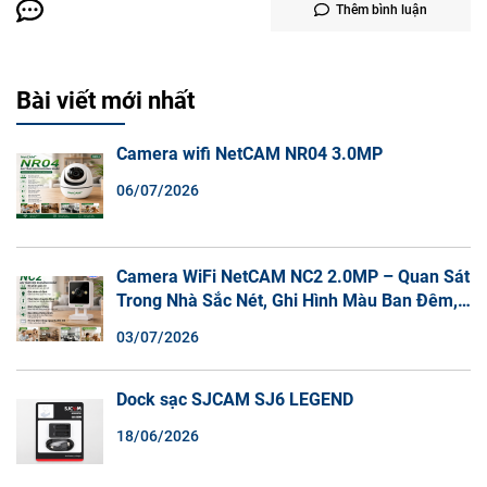
Thêm bình luận
Bài viết mới nhất
Camera wifi NetCAM NR04 3.0MP
06/07/2026
Camera WiFi NetCAM NC2 2.0MP – Quan Sát
Trong Nhà Sắc Nét, Ghi Hình Màu Ban Đêm,
Đàm Thoại 2 Chiều
03/07/2026
Dock sạc SJCAM SJ6 LEGEND
18/06/2026