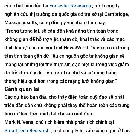
cứu chất bán dẫn tại
Forrester Research
, một công ty
nghiên cứu thị trường đa quốc gia có trụ sở tại Cambridge,
Massachusetts, cũng đồng ý với nhận định này.
“Trong tương lai, sẽ cần đến khả năng tính toán trong
không gian để hỗ trợ việc thăm dò, khai thác và các mục
đích khác,” ông nói với TechNewsWorld. “Việc có các trung
tâm tính toán gần dữ liệu có nguồn gốc từ không gian sẽ
mang lại những lợi thế thực sự, đặc biệt là trong việc giảm
độ trễ khi xử lý dữ liệu trên Trái đất và sử dụng băng
thông hiệu quả hơn trong các mạng lưới không gian.”
Cảnh quan lai
Các dự báo ban đầu cho thấy điện toán quỹ đạo sẽ phát
triển dần dần chứ không phải thay thế hoàn toàn các trung
tâm dữ liệu trên mặt đất chỉ sau một đêm.
Mark N. Vena, chủ tịch kiêm nhà phân tích chính tại
SmartTech Research
, một công ty tư vấn công nghệ ở Las