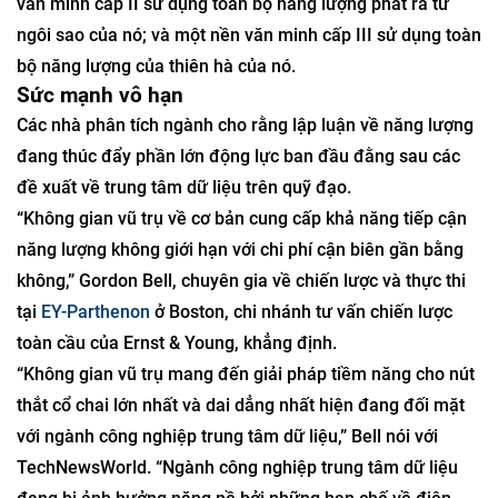
văn minh cấp II sử dụng toàn bộ năng lượng phát ra từ
ngôi sao của nó; và một nền văn minh cấp III sử dụng toàn
bộ năng lượng của thiên hà của nó.
Sức mạnh vô hạn
Các nhà phân tích ngành cho rằng lập luận về năng lượng
đang thúc đẩy phần lớn động lực ban đầu đằng sau các
đề xuất về trung tâm dữ liệu trên quỹ đạo.
“Không gian vũ trụ về cơ bản cung cấp khả năng tiếp cận
năng lượng không giới hạn với chi phí cận biên gần bằng
không,” Gordon Bell, chuyên gia về chiến lược và thực thi
tại
EY-Parthenon
ở Boston, chi nhánh tư vấn chiến lược
toàn cầu của Ernst & Young, khẳng định.
“Không gian vũ trụ mang đến giải pháp tiềm năng cho nút
thắt cổ chai lớn nhất và dai dẳng nhất hiện đang đối mặt
với ngành công nghiệp trung tâm dữ liệu,” Bell nói với
TechNewsWorld. “Ngành công nghiệp trung tâm dữ liệu