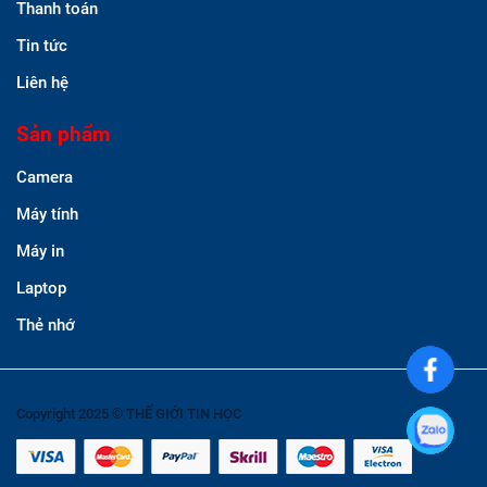
Thanh toán
Tin tức
Liên hệ
Sản phẩm
Camera
Máy tính
Máy in
Laptop
Thẻ nhớ
Copyright 2025 © THẾ GIỚI TIN HỌC