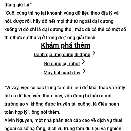
đáng giữ lại.”
“Cuối cùng thì họ lại khoanh vùng dữ liệu theo địa lý và
nói, được rồi, hãy đổ hết mọi thứ từ ngoài đại dương
xuống vì đó chỉ là đại dương thôi, mặc dù có thể có một số
thứ thực sự thú vị ở trong đó,” ông giải thích.
Khám phá thêm
Đánh giá ứng dụng di động
Bộ dụng cụ robot
Máy tính xách tay
“Vì vậy, việc có các trung tâm dữ liệu để khai thác và xử lý
tất cả dữ liệu viễn thám này, vốn đang bị thải ra môi
trường ảo vì không được truyền tải xuống, là điều hoàn
toàn hợp lý”, ông nói thêm.
Alvin Nguyen, một nhà phân tích cấp cao về dịch vụ thuê
ngoài cơ sở hạ tầng, dịch vụ trung tâm dữ liệu và nghiên