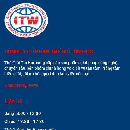
CÔNG TY CỔ PHẦN THẾ GIỚI TIN HỌC
Thế Giới Tin Học cung cấp các sản phẩm, giải pháp công nghệ
chuyên sâu, sản phẩm chính hãng và dịch vụ tận tâm. Nâng tầm
hiệu suất, tối ưu hóa quy trình làm việc của bạn.
kinhdoanh@itw.vn
Liên hệ
Sáng: 8:00 - 12:00
Chiều: 13:30 - 17:30
Thứ 2 đến thứ 6 hàng tuần