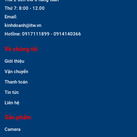
Thứ 7: 8:00 - 12.00
Email:
kinhdoanh@itw.vn
Hotline: 0917111899 - 0914140366
Về chúng tôi
Giới thiệu
Vận chuyển
Thanh toán
Tin tức
Liên hệ
Sản phẩm
Camera