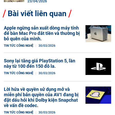
23/04/2026
Bài viết liên quan
Apple ngừng sản xuất dòng máy tính
để bàn Mac Pro đắt tiền và thường bị
bỏ quên của mình.
TIN TỨC CÔNG NGHỆ
30/03/2026
Sony lại tăng giá PlayStation 5, lần
này từ 100 đến 150 đô la.
TIN TỨC CÔNG NGHỆ
30/03/2026
Lời hứa về quyền sử dụng mở và
miễn phí bản quyền của AV1 đang bị
đặt dấu hỏi khi Dolby kiện Snapchat
về vấn đề codec.
TIN TỨC CÔNG NGHỆ
30/03/2026