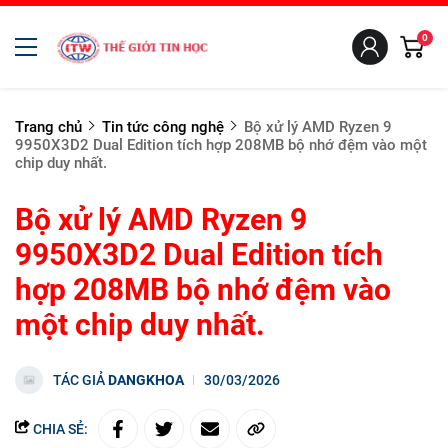
0
Trang chủ
Tin tức công nghệ
Bộ xử lý AMD Ryzen 9
9950X3D2 Dual Edition tích hợp 208MB bộ nhớ đệm vào một
chip duy nhất.
Bộ xử lý AMD Ryzen 9
9950X3D2 Dual Edition tích
hợp 208MB bộ nhớ đệm vào
một chip duy nhất.
TÁC GIẢ
DANGKHOA
30/03/2026
CHIA SẺ: