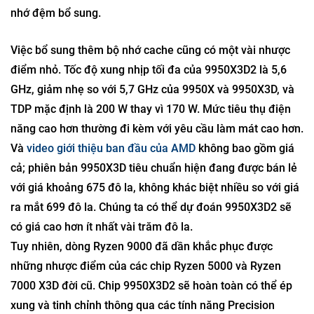
nhớ đệm bổ sung.
Việc bổ sung thêm bộ nhớ cache cũng có một vài nhược
điểm nhỏ. Tốc độ xung nhịp tối đa của 9950X3D2 là 5,6
GHz, giảm nhẹ so với 5,7 GHz của 9950X và 9950X3D, và
TDP mặc định là 200 W thay vì 170 W. Mức tiêu thụ điện
năng cao hơn thường đi kèm với yêu cầu làm mát cao hơn.
Và
video giới thiệu ban đầu của AMD
không bao gồm giá
cả; phiên bản 9950X3D tiêu chuẩn hiện đang được bán lẻ
với giá khoảng 675 đô la, không khác biệt nhiều so với giá
ra mắt 699 đô la. Chúng ta có thể dự đoán 9950X3D2 sẽ
có giá cao hơn ít nhất vài trăm đô la.
Tuy nhiên, dòng Ryzen 9000 đã dần khắc phục được
những nhược điểm của các chip Ryzen 5000 và Ryzen
7000 X3D đời cũ. Chip 9950X3D2 sẽ hoàn toàn có thể ép
xung và tinh chỉnh thông qua các tính năng Precision