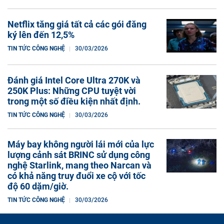
Netflix tăng giá tất cả các gói đăng
ký lên đến 12,5%
TIN TỨC CÔNG NGHỆ
30/03/2026
Đánh giá Intel Core Ultra 270K và
250K Plus: Những CPU tuyệt vời
trong một số điều kiện nhất định.
TIN TỨC CÔNG NGHỆ
30/03/2026
Máy bay không người lái mới của lực
lượng cảnh sát BRINC sử dụng công
nghệ Starlink, mang theo Narcan và
có khả năng truy đuổi xe cộ với tốc
độ 60 dặm/giờ.
TIN TỨC CÔNG NGHỆ
30/03/2026