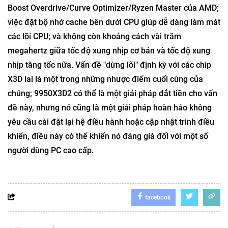
Boost Overdrive/Curve Optimizer/Ryzen Master của AMD;
việc đặt bộ nhớ cache bên dưới CPU giúp dễ dàng làm mát
các lõi CPU; và không còn khoảng cách vài trăm
megahertz giữa tốc độ xung nhịp cơ bản và tốc độ xung
nhịp tăng tốc nữa. Vấn đề "dừng lõi" định kỳ với các chip
X3D lai là một trong những nhược điểm cuối cùng của
chúng; 9950X3D2 có thể là một giải pháp đắt tiền cho vấn
đề này, nhưng nó cũng là một giải pháp hoàn hảo không
yêu cầu cài đặt lại hệ điều hành hoặc cập nhật trình điều
khiển, điều này có thể khiến nó đáng giá đối với một số
người dùng PC cao cấp.
facebook