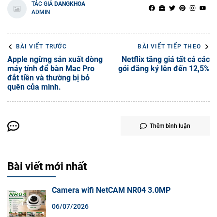
TÁC GIẢ
DANGKHOA
ADMIN
BÀI VIẾT TRƯỚC
BÀI VIẾT TIẾP THEO
Apple ngừng sản xuất dòng
Netflix tăng giá tất cả các
máy tính để bàn Mac Pro
gói đăng ký lên đến 12,5%
đắt tiền và thường bị bỏ
quên của mình.
Thêm bình luận
Bài viết mới nhất
Camera wifi NetCAM NR04 3.0MP
06/07/2026