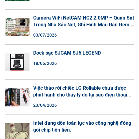
Camera WiFi NetCAM NC2 2.0MP – Quan Sát
Trong Nhà Sắc Nét, Ghi Hình Màu Ban Đêm,
Đàm Thoại 2 Chiều
03/07/2026
Dock sạc SJCAM SJ6 LEGEND
18/06/2026
Việc tháo rời chiếc LG Rollable chưa được
phát hành cho thấy lý do tại sao điện thoại
màn hình cuộn không phải là một xu hướng.
23/04/2026
Intel đang dồn toàn lực vào công nghệ đóng
gói chip tiên tiến.