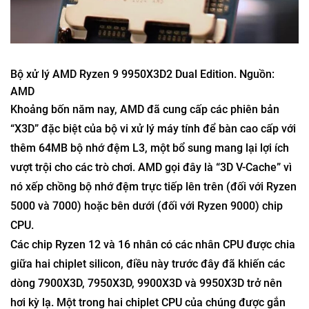
Bộ xử lý AMD Ryzen 9 9950X3D2 Dual Edition.
Nguồn:
AMD
Khoảng bốn năm nay, AMD đã cung cấp các phiên bản
“X3D” đặc biệt của bộ vi xử lý máy tính để bàn cao cấp với
thêm 64MB bộ nhớ đệm L3, một bổ sung mang lại lợi ích
vượt trội cho các trò chơi. AMD gọi đây là “3D V-Cache” vì
nó xếp chồng bộ nhớ đệm trực tiếp lên trên (đối với Ryzen
5000 và 7000) hoặc bên dưới (đối với Ryzen 9000) chip
CPU.
Các chip Ryzen 12 và 16 nhân có các nhân CPU được chia
giữa hai chiplet silicon, điều này trước đây đã khiến các
dòng 7900X3D, 7950X3D, 9900X3D và 9950X3D trở nên
hơi kỳ lạ. Một trong hai chiplet CPU của chúng được gắn