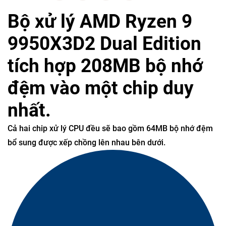
Bộ xử lý AMD Ryzen 9
9950X3D2 Dual Edition
tích hợp 208MB bộ nhớ
đệm vào một chip duy
nhất.
Cả hai chip xử lý CPU đều sẽ bao gồm 64MB bộ nhớ đệm
bổ sung được xếp chồng lên nhau bên dưới.