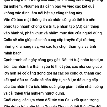
thí nghiệm. Ploumen đã cảnh báo về việc các kết quả
không xác định làm nổi bật sự căng thẳng này.
Vấn đề bảo mật thông tin cá nhân cũng có thể trở nên
phức tạp nhanh chóng khi trí tuệ nhân tạo (AI) can thiệp
vào hành vi, phân khúc và nhắm mục tiêu của người dùng.
Calix sẽ cần giúp các nhà cung cấp truyền đạt rõ ràng
những khả năng này, với các tùy chọn tham gia và tính
minh bạch.
Cạnh tranh sẽ ngày càng gay gắt. Nếu trí tuệ nhân tạo dựa
trên tác nhân trở thành yếu tố thiết yếu, các nhà cung cấp
lớn hơn sẽ cố gắng đóng gói lại các bộ công cụ thành các
kết quả đầu ra. Calix sẽ cần tiếp tục nỗ lực để cung cấp
các tác nhân hữu ích, hiệu quả, giúp giảm thiểu nhân công
và cải thiện trải nghiệm người dùng.
Cuối cùng, các lựa chọn đối tác của Calix rất quan trọng.
Xây dựng trên nền tảng Google Cloud có thể thúc đẩy đổi