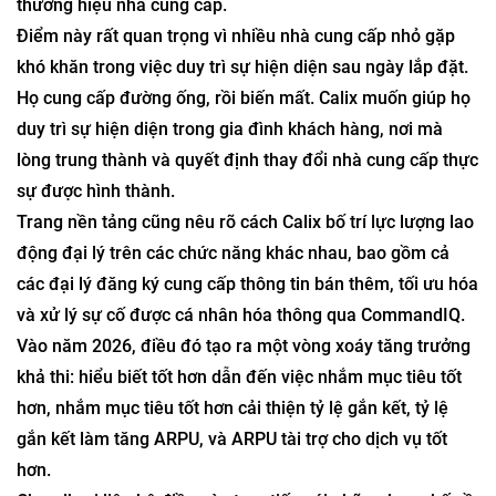
thương hiệu nhà cung cấp.
Điểm này rất quan trọng vì nhiều nhà cung cấp nhỏ gặp
khó khăn trong việc duy trì sự hiện diện sau ngày lắp đặt.
Họ cung cấp đường ống, rồi biến mất. Calix muốn giúp họ
duy trì sự hiện diện trong gia đình khách hàng, nơi mà
lòng trung thành và quyết định thay đổi nhà cung cấp thực
sự được hình thành.
Trang nền tảng cũng nêu rõ cách Calix bố trí lực lượng lao
động đại lý trên các chức năng khác nhau, bao gồm cả
các đại lý đăng ký cung cấp thông tin bán thêm, tối ưu hóa
và xử lý sự cố được cá nhân hóa thông qua CommandIQ.
Vào năm 2026, điều đó tạo ra một vòng xoáy tăng trưởng
khả thi: hiểu biết tốt hơn dẫn đến việc nhắm mục tiêu tốt
hơn, nhắm mục tiêu tốt hơn cải thiện tỷ lệ gắn kết, tỷ lệ
gắn kết làm tăng ARPU, và ARPU tài trợ cho dịch vụ tốt
hơn.