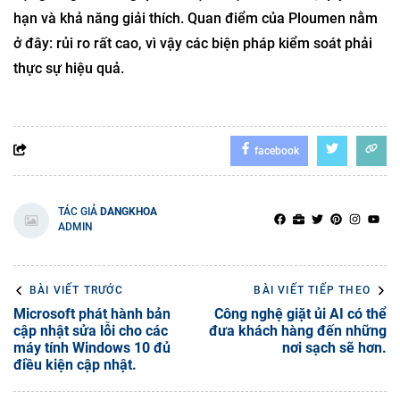
hạn và khả năng giải thích. Quan điểm của Ploumen nằm
ở đây: rủi ro rất cao, vì vậy các biện pháp kiểm soát phải
thực sự hiệu quả.
facebook
TÁC GIẢ
DANGKHOA
ADMIN
BÀI VIẾT TRƯỚC
BÀI VIẾT TIẾP THEO
Microsoft phát hành bản
Công nghệ giặt ủi AI có thể
cập nhật sửa lỗi cho các
đưa khách hàng đến những
máy tính Windows 10 đủ
nơi sạch sẽ hơn.
điều kiện cập nhật.