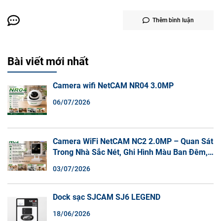
Thêm bình luận
Bài viết mới nhất
Camera wifi NetCAM NR04 3.0MP
06/07/2026
Camera WiFi NetCAM NC2 2.0MP – Quan Sát
Trong Nhà Sắc Nét, Ghi Hình Màu Ban Đêm,
Đàm Thoại 2 Chiều
03/07/2026
Dock sạc SJCAM SJ6 LEGEND
18/06/2026