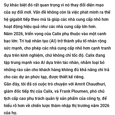
Sự khác biệt đó rất quan trọng vì nó thay đổi diện mạo
của sự đổi mới. Vấn đề không còn là việc phát minh ra thế
hệ gigabit tiếp theo mà là giúp các nhà cung cấp nhỏ hơn
hoạt động hiệu quả như các nhà cung cấp lớn hơn.
Năm 2026, triển vọng của Calix phụ thuộc vào một canh
bạc lớn: Trí tuệ nhân tạo (AI) trở thành yếu tố nhân rộng
sức mạnh, cho phép các nhà cung cấp nhỏ hơn cạnh tranh
dựa trên kinh nghiệm, chứ không chỉ tốc độ. Calix đang
tập trung mạnh vào AI dựa trên tác nhân, nhằm loại bỏ
những rào cản cho khách hàng không đủ khả năng chi trả
cho các dự án phức tạp, được thiết kế riêng.
Gần đây, tôi đã có cuộc trò chuyện với Amrit Chaudhuri,
giám đốc tiếp thị của Calix, và Frank Ploumen, phó chủ
tịch cấp cao phụ trách quản lý sản phẩm của công ty, để
hiểu rõ hơn về chiến lược thâm nhập thị trường năm 2026
của họ.