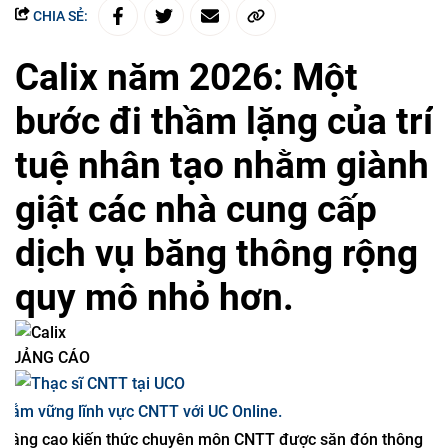
CHIA SẺ:
Calix năm 2026: Một
bước đi thầm lặng của trí
tuệ nhân tạo nhằm giành
giật các nhà cung cấp
dịch vụ băng thông rộng
quy mô nhỏ hơn.
QUẢNG CÁO
Nắm vững lĩnh vực CNTT với UC Online.
Nâng cao kiến ​​thức chuyên môn CNTT được săn đón thông