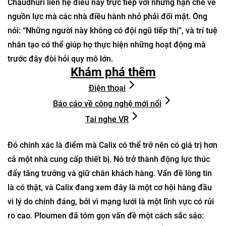
Chaudhuri liên hệ điều này trực tiếp với những hạn chế về
nguồn lực mà các nhà điều hành nhỏ phải đối mặt. Ông
nói: “Những người này không có đội ngũ tiếp thị”, và trí tuệ
nhân tạo có thể giúp họ thực hiện những hoạt động mà
trước đây đòi hỏi quy mô lớn.
Khám phá thêm
Điện thoại
Báo cáo về công nghệ mới nổi
Tai nghe VR
Đó chính xác là điểm mà Calix có thể trở nên có giá trị hơn
cả một nhà cung cấp thiết bị. Nó trở thành động lực thúc
đẩy tăng trưởng và giữ chân khách hàng. Vấn đề lòng tin
là có thật, và Calix đang xem đây là một cơ hội hàng đầu
vì lý do chính đáng, bởi vì mạng lưới là một lĩnh vực có rủi
ro cao. Ploumen đã tóm gọn vấn đề một cách sắc sảo: