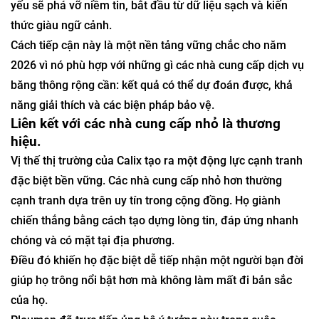
yếu sẽ phá vỡ niềm tin, bắt đầu từ dữ liệu sạch và kiến ​​
thức giàu ngữ cảnh.
Cách tiếp cận này là một nền tảng vững chắc cho năm
2026 vì nó phù hợp với những gì các nhà cung cấp dịch vụ
băng thông rộng cần: kết quả có thể dự đoán được, khả
năng giải thích và các biện pháp bảo vệ.
Liên kết với các nhà cung cấp nhỏ là thương
hiệu.
Vị thế thị trường của Calix tạo ra một động lực cạnh tranh
đặc biệt bền vững. Các nhà cung cấp nhỏ hơn thường
cạnh tranh dựa trên uy tín trong cộng đồng. Họ giành
chiến thắng bằng cách tạo dựng lòng tin, đáp ứng nhanh
chóng và có mặt tại địa phương.
Điều đó khiến họ đặc biệt dễ tiếp nhận một người bạn đời
giúp họ trông nổi bật hơn mà không làm mất đi bản sắc
của họ.