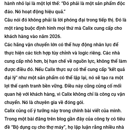
hành nhỏ lại là một lợi thế: “Đó phải là một sản phẩm độc
đáo. Nó hoạt động hiệu quả.”
Câu nói đó không phải là lời phóng đại trong tiếp thị. Đó là
một ràng buộc định hình mọi thứ mà Calix cung cấp cho
khách hàng vào năm 2026.
Các hãng vận chuyển lớn có thể huy động nhân lực để
thực hiện các tích hợp tùy chỉnh và logic riêng. Các nhà
cung cấp nhỏ hơn, bị hạn chế về nguồn lực, không thể làm
được điều đó. Nếu Calix thực sự có thể cung cấp "kết quả
đại lý" như một sản phẩm có thể lặp lại, nó sẽ tạo ra một
lợi thế cạnh tranh bền vững. Điều này cũng củng cố mối
quan hệ với khách hàng, vì Calix không chỉ là công cụ vận
chuyển. Nó là chuyên gia về đóng gói.
Calix củng cố ý tưởng này trong chính bài viết của mình.
Trong một bài đăng trên blog gần đây của công ty có tiêu
đề “Bộ dụng cụ cho thợ máy”, họ lập luận rằng nhiều nhà