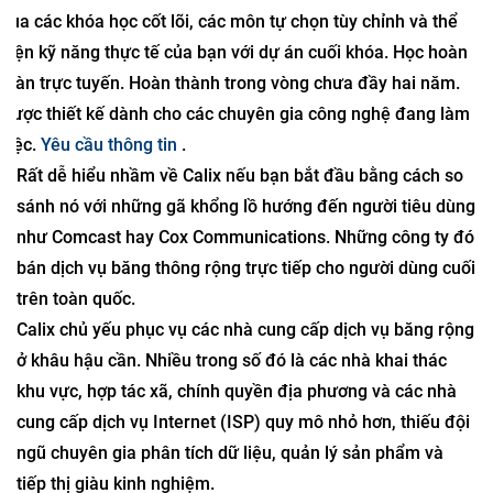
qua các khóa học cốt lõi, các môn tự chọn tùy chỉnh và thể
hiện kỹ năng thực tế của bạn với dự án cuối khóa. Học hoàn
toàn trực tuyến. Hoàn thành trong vòng chưa đầy hai năm.
Được thiết kế dành cho các chuyên gia công nghệ đang làm
việc.
Yêu cầu thông tin
.
Rất dễ hiểu nhầm về Calix nếu bạn bắt đầu bằng cách so
sánh nó với những gã khổng lồ hướng đến người tiêu dùng
như Comcast hay Cox Communications. Những công ty đó
bán dịch vụ băng thông rộng trực tiếp cho người dùng cuối
trên toàn quốc.
Calix chủ yếu phục vụ các nhà cung cấp dịch vụ băng rộng
ở khâu hậu cần. Nhiều trong số đó là các nhà khai thác
khu vực, hợp tác xã, chính quyền địa phương và các nhà
cung cấp dịch vụ Internet (ISP) quy mô nhỏ hơn, thiếu đội
ngũ chuyên gia phân tích dữ liệu, quản lý sản phẩm và
tiếp thị giàu kinh nghiệm.