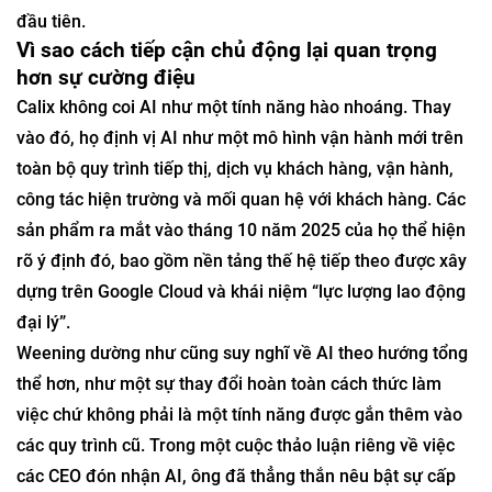
đầu tiên.
Vì sao cách tiếp cận chủ động lại quan trọng
hơn sự cường điệu
Calix không coi AI như một tính năng hào nhoáng. Thay
vào đó, họ định vị AI như một mô hình vận hành mới trên
toàn bộ quy trình tiếp thị, dịch vụ khách hàng, vận hành,
công tác hiện trường và mối quan hệ với khách hàng. Các
sản phẩm ra mắt vào tháng 10 năm 2025 của họ thể hiện
rõ ý định đó, bao gồm nền tảng thế hệ tiếp theo được xây
dựng trên Google Cloud và khái niệm “lực lượng lao động
đại lý”.
Weening dường như cũng suy nghĩ về AI theo hướng tổng
thể hơn, như một sự thay đổi hoàn toàn cách thức làm
việc chứ không phải là một tính năng được gắn thêm vào
các quy trình cũ. Trong một cuộc thảo luận riêng về việc
các CEO đón nhận AI, ông đã thẳng thắn nêu bật sự cấp