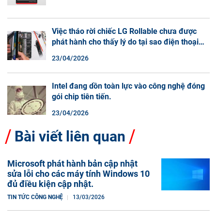
Việc tháo rời chiếc LG Rollable chưa được
phát hành cho thấy lý do tại sao điện thoại
màn hình cuộn không phải là một xu hướng.
23/04/2026
Intel đang dồn toàn lực vào công nghệ đóng
gói chip tiên tiến.
23/04/2026
Bài viết liên quan
Microsoft phát hành bản cập nhật
sửa lỗi cho các máy tính Windows 10
đủ điều kiện cập nhật.
TIN TỨC CÔNG NGHỆ
13/03/2026