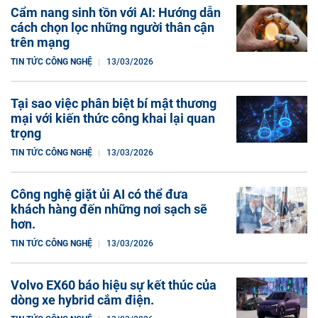
Cẩm nang sinh tồn với AI: Hướng dẫn
cách chọn lọc những người thân cận
trên mạng
TIN TỨC CÔNG NGHỆ
13/03/2026
Tại sao việc phân biệt bí mật thương
mại với kiến ​​thức công khai lại quan
trọng
TIN TỨC CÔNG NGHỆ
13/03/2026
Công nghệ giặt ủi AI có thể đưa
khách hàng đến những nơi sạch sẽ
hơn.
TIN TỨC CÔNG NGHỆ
13/03/2026
Volvo EX60 báo hiệu sự kết thúc của
dòng xe hybrid cắm điện.