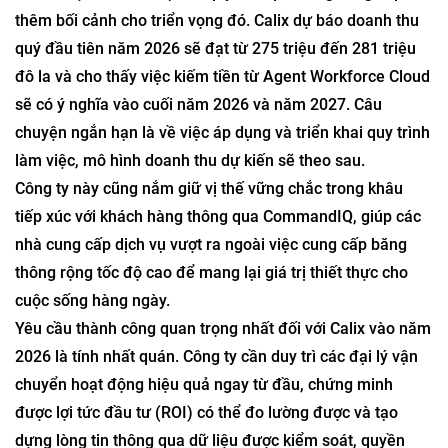
thêm bối cảnh cho triển vọng đó. Calix dự báo doanh thu
quý đầu tiên năm 2026 sẽ đạt từ 275 triệu đến 281 triệu
đô la và cho thấy việc kiếm tiền từ Agent Workforce Cloud
sẽ có ý nghĩa vào cuối năm 2026 và năm 2027. Câu
chuyện ngắn hạn là về việc áp dụng và triển khai quy trình
làm việc, mô hình doanh thu dự kiến ​​sẽ theo sau.
Công ty này cũng nắm giữ vị thế vững chắc trong khâu
tiếp xúc với khách hàng thông qua CommandIQ, giúp các
nhà cung cấp dịch vụ vượt ra ngoài việc cung cấp băng
thông rộng tốc độ cao để mang lại giá trị thiết thực cho
cuộc sống hàng ngày.
Yêu cầu thành công quan trọng nhất đối với Calix vào năm
2026 là tính nhất quán. Công ty cần duy trì các đại lý vận
chuyển hoạt động hiệu quả ngay từ đầu, chứng minh
được lợi tức đầu tư (ROI) có thể đo lường được và tạo
dựng lòng tin thông qua dữ liệu được kiểm soát, quyền