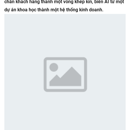
chân khách hàng thành một vòng khép kín, biến AI từ một
dự án khoa học thành một hệ thống kinh doanh.