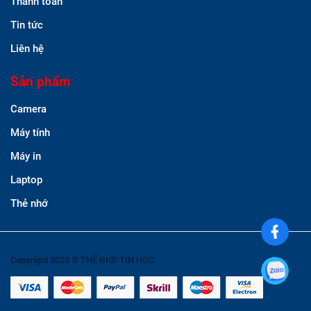
Thanh toán
Tin tức
Liên hệ
Sản phẩm
Camera
Máy tính
Máy in
Laptop
Thẻ nhớ
Copyright 2025 © THẾ GIỚI TIN HỌC