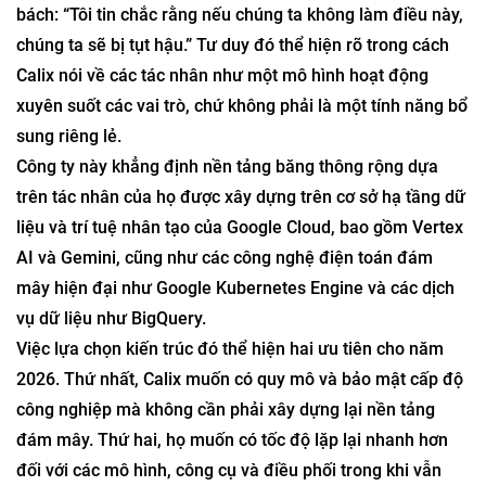
bách: “Tôi tin chắc rằng nếu chúng ta không làm điều này,
chúng ta sẽ bị tụt hậu.” Tư duy đó thể hiện rõ trong cách
Calix nói về các tác nhân như một mô hình hoạt động
xuyên suốt các vai trò, chứ không phải là một tính năng bổ
sung riêng lẻ.
Công ty này khẳng định nền tảng băng thông rộng dựa
trên tác nhân của họ được xây dựng trên cơ sở hạ tầng dữ
liệu và trí tuệ nhân tạo của Google Cloud, bao gồm Vertex
AI và Gemini, cũng như các công nghệ điện toán đám
mây hiện đại như Google Kubernetes Engine và các dịch
vụ dữ liệu như BigQuery.
Việc lựa chọn kiến ​​trúc đó thể hiện hai ưu tiên cho năm
2026. Thứ nhất, Calix muốn có quy mô và bảo mật cấp độ
công nghiệp mà không cần phải xây dựng lại nền tảng
đám mây. Thứ hai, họ muốn có tốc độ lặp lại nhanh hơn
đối với các mô hình, công cụ và điều phối trong khi vẫn