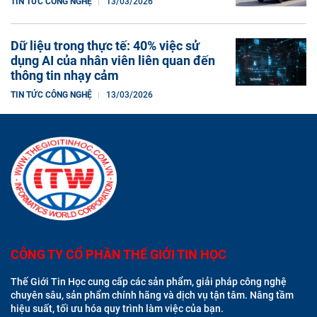
TIN TỨC CÔNG NGHỆ
13/03/2026
Dữ liệu trong thực tế: 40% việc sử
dụng AI của nhân viên liên quan đến
thông tin nhạy cảm
TIN TỨC CÔNG NGHỆ
13/03/2026
CÔNG TY CỔ PHẦN THẾ GIỚI TIN HỌC
Thế Giới Tin Học cung cấp các sản phẩm, giải pháp công nghệ
chuyên sâu, sản phẩm chính hãng và dịch vụ tận tâm. Nâng tầm
hiệu suất, tối ưu hóa quy trình làm việc của bạn.