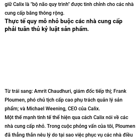
giữ Calix là "bộ não quy trình" được tinh chỉnh cho các nhà
cung cấp băng thông rộng.
Thực tế quy mô nhỏ buộc các nhà cung cấp
phải tuân thủ kỷ luật sản phẩm.
Từ trái sang: Amrit Chaudhuri, giám đốc tiếp thị; Frank
Ploumen, phó chủ tịch cấp cao phụ trách quản lý sản
phẩm; và Michael Weening, CEO của Calix.
Một thế mạnh tinh tế thể hiện qua cách Calix nói về các
nhà cung cấp nhỏ. Trong cuộc phỏng vấn của tôi, Ploumen
đã thẳng thắn nêu lý do tại sao việc phục vụ các nhà điều