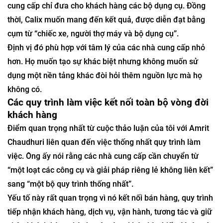
cung cấp chỉ đưa cho khách hàng các bộ dụng cụ. Đồng
thời, Calix muốn mang đến kết quả, được diễn đạt bằng
cụm từ “chiếc xe, người thợ máy và bộ dụng cụ”.
Định vị đó phù hợp với tâm lý của các nhà cung cấp nhỏ
hơn. Họ muốn tạo sự khác biệt nhưng không muốn sử
dụng một nền tảng khác đòi hỏi thêm nguồn lực mà họ
không có.
Các quy trình làm việc kết nối toàn bộ vòng đời
khách hàng
Điểm quan trọng nhất từ ​​cuộc thảo luận của tôi với Amrit
Chaudhuri liên quan đến việc thống nhất quy trình làm
việc. Ông ấy nói rằng các nhà cung cấp cần chuyển từ
“một loạt các công cụ và giải pháp riêng lẻ không liên kết”
sang “một bộ quy trình thống nhất”.
Yếu tố này rất quan trọng vì nó kết nối bán hàng, quy trình
tiếp nhận khách hàng, dịch vụ, vận hành, tương tác và giữ