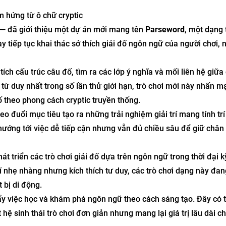
m hứng từ ô chữ cryptic
g — đã giới thiệu một dự án mới mang tên
Parseword
, một dạng 
ày tiếp tục khai thác sở thích giải đố ngôn ngữ của người chơi,
ch cấu trúc câu đố, tìm ra các lớp ý nghĩa và mối liên hệ giữa 
từ duy nhất trong số lần thử giới hạn, trò chơi mới này nhấn 
 theo phong cách cryptic truyền thống.
eo đuổi mục tiêu tạo ra những trải nghiệm giải trí mang tính trí
 hướng tới việc dễ tiếp cận nhưng vẫn đủ chiều sâu để giữ chân
triển các trò chơi giải đố dựa trên ngôn ngữ trong thời đại k
í nhẹ nhàng nhưng kích thích tư duy, các trò chơi dạng này đan
 bị di động.
ẩy việc học và khám phá ngôn ngữ theo cách sáng tạo. Đây có t
hệ sinh thái trò chơi đơn giản nhưng mang lại giá trị lâu dài c