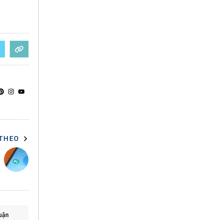
 THEO
uận