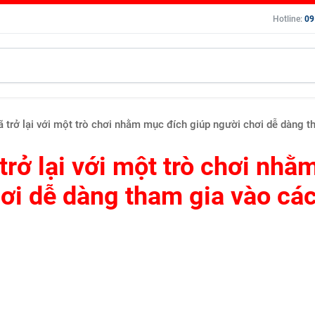
Hotline:
09
 trở lại với một trò chơi nhằm mục đích giúp người chơi dễ dàng t
trở lại với một trò chơi nhằ
ơi dễ dàng tham gia vào các