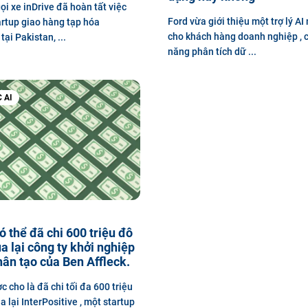
ọi xe inDrive đã hoàn tất việc
Ford vừa giới thiệu một trợ lý A
artup giao hàng tạp hóa
cho khách hàng doanh nghiệp , 
ại Pakistan, ...
năng phân tích dữ ...
 AI
có thể đã chi 600 triệu đô
a lại công ty khởi nghiệp
nhân tạo của Ben Affleck.
c cho là đã chi tối đa 600 triệu
 lại InterPositive , một startup