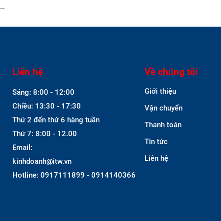
..
Liên hệ
Về chúng tôi
Giới thiệu
Sáng: 8:00 - 12:00
Chiều: 13:30 - 17:30
Vận chuyển
Thứ 2 đến thứ 6 hàng tuần
Thanh toán
Thứ 7: 8:00 - 12.00
Tin tức
Email:
Liên hệ
kinhdoanh@itw.vn
Hotline: 0917111899 - 0914140366