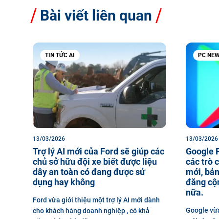
Bài viết liên quan
TIN TỨC AI
PC NE
13/03/2026
13/03/2026
Trợ lý AI mới của Ford sẽ giúp các
Google 
chủ sở hữu đội xe biết được liệu
các trò c
dây an toàn có đang được sử
mới, bản
dụng hay không
đăng cộ
nữa.
Ford vừa giới thiệu một trợ lý AI mới dành
Google vừa
cho khách hàng doanh nghiệp , có khả