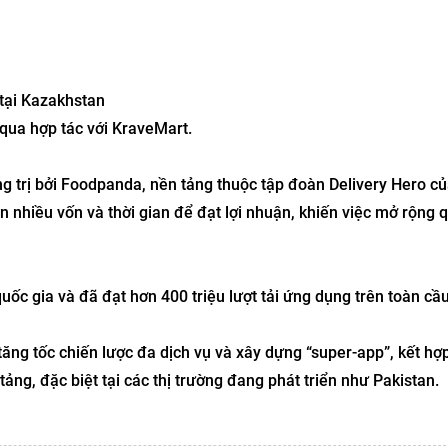
 tại Kazakhstan
qua hợp tác với KraveMart.
ống trị bởi Foodpanda, nền tảng thuộc tập đoàn Delivery Hero c
 nhiều vốn và thời gian để đạt lợi nhuận, khiến việc mở rộng 
uốc gia và đã đạt hơn 400 triệu lượt tải ứng dụng trên toàn cầu
ng tốc chiến lược đa dịch vụ và xây dựng “super-app”, kết hợp
ảng, đặc biệt tại các thị trường đang phát triển như Pakistan.