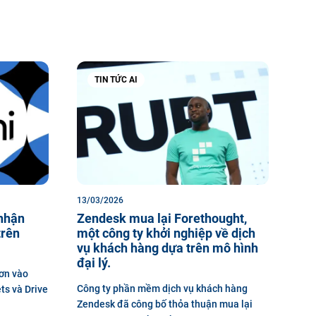
TIN TỨC AI
13/03/2026
 nhận
Zendesk mua lại Forethought,
trên
một công ty khởi nghiệp về dịch
vụ khách hàng dựa trên mô hình
đại lý.
hơn vào
Công ty phần mềm dịch vụ khách hàng
ts và Drive
Zendesk đã công bố thỏa thuận mua lại