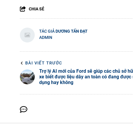
CHIA SẺ
TÁC GIẢ
DƯƠNG TẤN ĐẠT
ADMIN
BÀI VIẾT TRƯỚC
Trợ lý AI mới của Ford sẽ giúp các chủ sở h
xe biết được liệu dây an toàn có đang được
dụng hay không