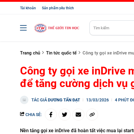
Tài khoản
Sản phẩm yêu thích
Trang chủ
Tin tức quốc tế
Công ty gọi xe inDrive mu
Công ty gọi xe inDrive 
để tăng cường dịch vụ 
TÁC GIẢ
DƯƠNG TẤN ĐẠT
13/03/2026
4 PHÚT Đ
CHIA SẺ:
Nền tảng gọi xe inDrive đã hoàn tất việc mua lại sta