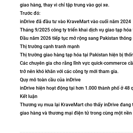
giao hàng, thay vì chỉ tập trung vào gọi xe.
Trước đó:
inDrive đã đầu tư vào KraveMart vào cuối năm 2024
Tháng 9/2025 công ty triển khai dịch vụ giao tạp hóa
Đầu năm 2026 tiếp tục mở rộng sang Pakistan thông 
Thị trường cạnh tranh mạnh
Thị trường giao hàng tạp hóa tại Pakistan hiện bị th
Các chuyên gia cho rằng lĩnh vực quick-commerce cần
trở nên khó khăn với các công ty mới tham gia.
Quy mô toàn cầu của inDrive
inDrive hiện hoạt động tại hơn 1.000 thành phố ở 48 q
Kết luận
Thương vụ mua lại KraveMart cho thấy inDrive đang tă
giao hàng và thương mại điện tử trong cùng một nền t