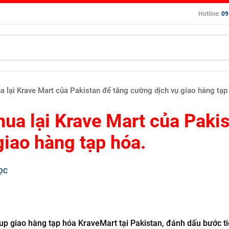
Hotline:
09
a lại Krave Mart của Pakistan để tăng cường dịch vụ giao hàng tạp
mua lại Krave Mart của Paki
giao hàng tạp hóa.
ỌC
rtup giao hàng tạp hóa KraveMart tại Pakistan, đánh dấu bước t