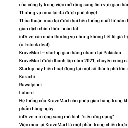
của công ty trong việc mở rộng sang lĩnh vực giao h
Thương vụ mua lại đã được phê duyệt
Thỏa thuận mua lại được hai bên thống nhất từ năm 
giao dịch chính thức hoàn tất.
inDrive xác nhận thương vụ nhưng không tiết lộ giá tr
(all-stock deal).
KraveMart – startup giao hàng nhanh tại Pakistan
KraveMart được thành lập năm 2021, chuyên cung cấp
Startup này hiện hoạt động tại một số thành phố lớn
Karachi
Rawalpindi
Lahore
Hệ thống của KraveMart cho phép giao hàng trong k
phẩm hàng ngày.
inDrive mở rộng sang mô hình “siêu ứng dụng”
Việc mua lại KraveMart là một phần trong chiến lược