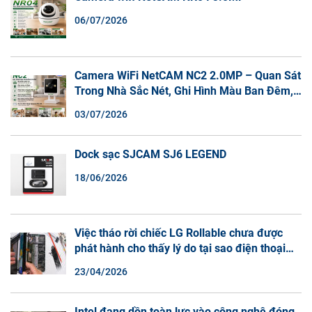
06/07/2026
Camera WiFi NetCAM NC2 2.0MP – Quan Sát
Trong Nhà Sắc Nét, Ghi Hình Màu Ban Đêm,
Đàm Thoại 2 Chiều
03/07/2026
Dock sạc SJCAM SJ6 LEGEND
18/06/2026
Việc tháo rời chiếc LG Rollable chưa được
phát hành cho thấy lý do tại sao điện thoại
màn hình cuộn không phải là một xu hướng.
23/04/2026
Intel đang dồn toàn lực vào công nghệ đóng