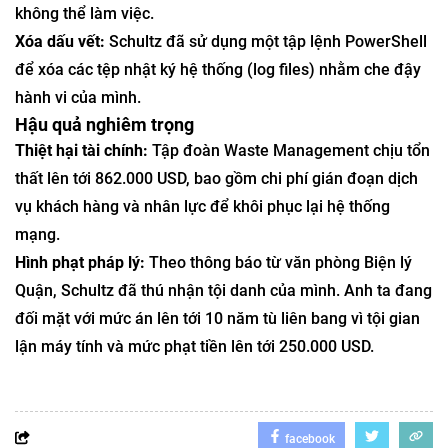
không thể làm việc.
Xóa dấu vết:
Schultz đã sử dụng một tập lệnh PowerShell
để xóa các tệp nhật ký hệ thống (log files) nhằm che đậy
hành vi của mình.
Hậu quả nghiêm trọng
Thiệt hại tài chính:
Tập đoàn Waste Management chịu tổn
thất lên tới 862.000 USD, bao gồm chi phí gián đoạn dịch
vụ khách hàng và nhân lực để khôi phục lại hệ thống
mạng.
Hình phạt pháp lý:
Theo thông báo từ văn phòng Biện lý
Quận, Schultz đã thú nhận tội danh của mình. Anh ta đang
đối mặt với mức án lên tới 10 năm tù liên bang vì tội gian
lận máy tính và mức phạt tiền lên tới 250.000 USD.
facebook