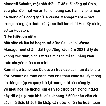
Maxwell Schultz, một nhà thầu IT 35 tuổi sống tại Ohio,
vừa phải đối mặt với án tù liên bang sau hành vi phá hoại
hệ thống của công ty cũ là Waste Management — một
trong những tập đoàn xử lý rác thải lớn nhất Hoa Kỳ có trụ
sở tại Houston.
Diễn biến vụ việc
Mất việc và lên kế hoạch trả đũa:
Sau khi bị Waste
Management chấm dứt hợp đồng vào năm 2021 vì lý do
không xác định, Schultz đã tìm cách trả thù bằng kiến
thức chuyên môn của mình.
Xâm nhập trái phép:
Dù quyền truy cập cá nhân đã bị thu
hồi, Schultz đã mạo danh một nhà thầu khác để lấy thông
tin đăng nhập và quay trở lại mạng lưới của công ty.
Vô hiệu hóa hệ thống:
Khi đã vào được bên trong, người
này đã đặt lại mật khẩu của khoảng 2.500 nhân viên và
các nhà thầu khác trên khắp cả nước, khiến họ hoàn toàn