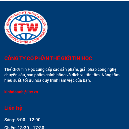
CÔNG TY CỔ PHẦN THẾ GIỚI TIN HỌC
Thế Giới Tin Học cung cấp các sản phẩm, giải pháp công nghệ
chuyên sâu, sản phẩm chính hãng và dịch vụ tận tâm. Nâng tầm
hiệu suất, tối ưu hóa quy trình làm việc của bạn.
kinhdoanh@itw.vn
Liên hệ
Sáng: 8:00 - 12:00
Chiều: 13:30 - 17:30