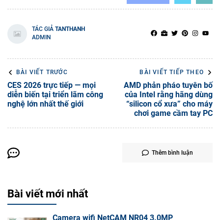
TÁC GIẢ
TANTHANH
ADMIN
BÀI VIẾT TRƯỚC
BÀI VIẾT TIẾP THEO
CES 2026 trực tiếp — mọi
AMD phản pháo tuyên bố
diễn biến tại triển lãm công
của Intel rằng hãng dùng
nghệ lớn nhất thế giới
“silicon cổ xưa” cho máy
chơi game cầm tay PC
Thêm bình luận
Bài viết mới nhất
Camera wifi NetCAM NR04 3.0MP