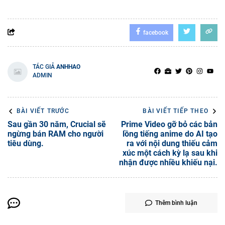
facebook
TÁC GIẢ
ANHHAO
ADMIN
BÀI VIẾT TRƯỚC
BÀI VIẾT TIẾP THEO
Sau gần 30 năm, Crucial sẽ
Prime Video gỡ bỏ các bản
ngừng bán RAM cho người
lồng tiếng anime do AI tạo
tiêu dùng.
ra với nội dung thiếu cảm
xúc một cách kỳ lạ sau khi
nhận được nhiều khiếu nại.
Thêm bình luận