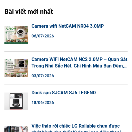
Bài viết mới nhất
Camera wifi NetCAM NR04 3.0MP
06/07/2026
Camera WiFi NetCAM NC2 2.0MP – Quan Sát
Trong Nhà Sắc Nét, Ghi Hình Màu Ban Đêm,
Đàm Thoại 2 Chiều
03/07/2026
Dock sạc SJCAM SJ6 LEGEND
18/06/2026
Việc tháo rời chiếc LG Rollable chưa được