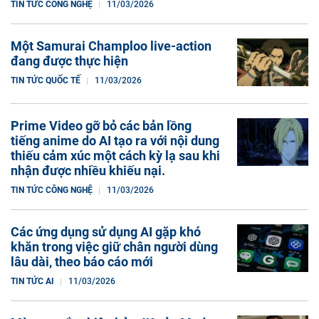
TIN TỨC CÔNG NGHỆ
11/03/2026
Một Samurai Champloo live-action
đang được thực hiện
TIN TỨC QUỐC TẾ
11/03/2026
Prime Video gỡ bỏ các bản lồng
tiếng anime do AI tạo ra với nội dung
thiếu cảm xúc một cách kỳ lạ sau khi
nhận được nhiều khiếu nại.
TIN TỨC CÔNG NGHỆ
11/03/2026
Các ứng dụng sử dụng AI gặp khó
khăn trong việc giữ chân người dùng
lâu dài, theo báo cáo mới
TIN TỨC AI
11/03/2026