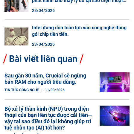
phát hành cho thấy lý do tại sao điện thoại
màn hình cuộn không phải là một xu hướng.
23/04/2026
Intel đang dồn toàn lực vào công nghệ đóng
gói chip tiên tiến.
23/04/2026
Bài viết liên quan
Sau gần 30 năm, Crucial sẽ ngừng
bán RAM cho người tiêu dùng.
TIN TỨC CÔNG NGHỆ
11/03/2026
Bộ xử lý thần kinh (NPU) trong điện
thoại của bạn liên tục được cải tiến—
vậy tại sao điều đó lại không giúp trí
tuệ nhân tạo (AI) tốt hơn?