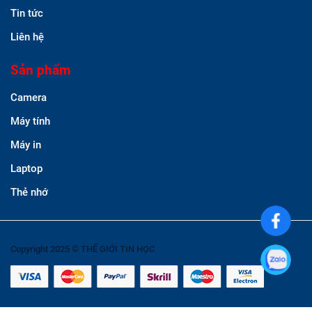
Tin tức
Liên hệ
Sản phẩm
Camera
Máy tính
Máy in
Laptop
Thẻ nhớ
Copyright 2025 © THẾ GIỚI TIN HỌC