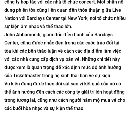
công ty hợp tác với các nhà tổ chức concert. Một phần nội
dung phiên tòa cũng liên quan đến thỏa thuận giữa Live
Nation với Barclays Center tại New York, nơi tổ chức nhiều
sự kiện âm nhạc và thể thao lớn.
John Abbamondi, giám đốc điều hành của Barclays
Center, cũng được nhắc đến trong các cuộc trao đổi tại
tòa khi các bên thảo luận về cách các địa điểm làm việc
với các nhà cung cấp dịch vụ bán vé. Những chi tiết này
được xem là quan trọng để xác định mức độ ảnh hưởng
của Ticketmaster trong hệ sinh thái bán vé sự kiện.
Vụ kiện đang được theo dõi sát sao vì kết quả của nó có
thể ảnh hưởng đến cách các công ty giải trí lớn hoạt động
trong tương lai, cũng như cách người hâm mộ mua vé cho
các buổi hòa nhạc và sự kiện thể thao.