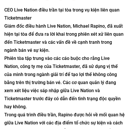
CEO Live Nation điều trần tại tòa trong vụ kiện liên quan
Ticketmaster
Giám đốc điều hành Live Nation, Michael Rapino, đã xuất
hiện tại tòa để đưa ra lời khai trong phiên xét xử liên quan
đến Ticketmaster và các vấn đề về cạnh tranh trong
ngành bán vé sự kiện.
Phiên tòa tập trung vào các cáo buộc cho rằng Live
Nation, công ty mẹ của Ticketmaster, đã sử dụng vị thế
của mình trong ngành giải trí để tạo lợi thế không công
bằng trên thị trường bán vé. Các cơ quan quản lý đang
xem xét liệu việc sáp nhập giữa Live Nation và
Ticketmaster trước đây có dẫn đến tình trạng độc quyền
hay không.
Trong quá trình điều trần, Rapino được hỏi về mối quan hệ
giữa Live Nation với các địa điểm tổ chức sự kiện và cách