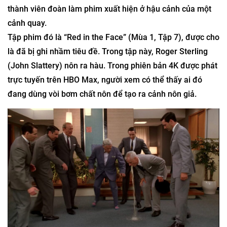
thành viên đoàn làm phim xuất hiện ở hậu cảnh của một
cảnh quay.
Tập phim đó là “Red in the Face” (Mùa 1, Tập 7), được cho
là đã bị ghi nhầm tiêu đề. Trong tập này, Roger Sterling
(John Slattery) nôn ra hàu. Trong phiên bản 4K được phát
trực tuyến trên HBO Max, người xem có thể thấy ai đó
đang dùng vòi bơm chất nôn để tạo ra cảnh nôn giả.