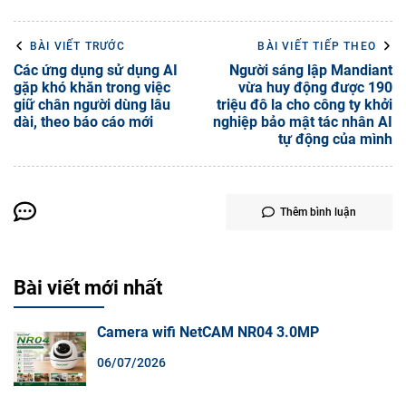
BÀI VIẾT TRƯỚC
BÀI VIẾT TIẾP THEO
Các ứng dụng sử dụng AI
Người sáng lập Mandiant
gặp khó khăn trong việc
vừa huy động được 190
giữ chân người dùng lâu
triệu đô la cho công ty khởi
dài, theo báo cáo mới
nghiệp bảo mật tác nhân AI
tự động của mình
Thêm bình luận
Bài viết mới nhất
Camera wifi NetCAM NR04 3.0MP
06/07/2026