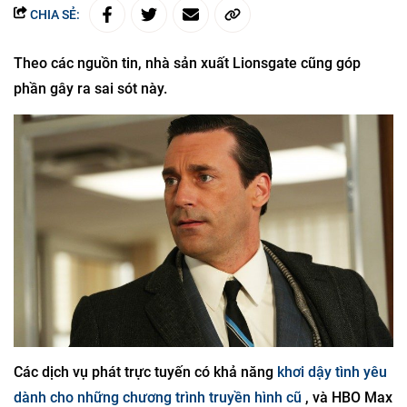
CHIA SẺ:
Theo các nguồn tin, nhà sản xuất Lionsgate cũng góp
phần gây ra sai sót này.
Các dịch vụ phát trực tuyến có khả năng
khơi dậy tình yêu
dành cho những chương trình truyền hình cũ
, và HBO Max