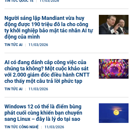
TIN TỨC QUỐC TẾ
11/03/2026
Người sáng lập Mandiant vừa huy
động được 190 triệu đô la cho công
ty khởi nghiệp bảo mật tác nhân AI tự
động của mình
TIN TỨC AI
11/03/2026
AI có đang đánh cắp công việc của
chúng ta không? Một cuộc khảo sát
với 2.000 giám đốc điều hành CNTT
cho thấy một câu trả lời phức tạp
TIN TỨC AI
11/03/2026
Windows 12 có thể là điểm bùng
phát cuối cùng khiến bạn chuyển
sang Linux – đây là lý do tại sao
TIN TỨC CÔNG NGHỆ
11/03/2026