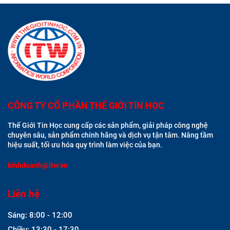
CÔNG TY CỔ PHẦN THẾ GIỚI TIN HỌC
Thế Giới Tin Học cung cấp các sản phẩm, giải pháp công nghệ
chuyên sâu, sản phẩm chính hãng và dịch vụ tận tâm. Nâng tầm
hiệu suất, tối ưu hóa quy trình làm việc của bạn.
kinhdoanh@itw.vn
Liên hệ
Sáng: 8:00 - 12:00
Chiều: 13:30 - 17:30