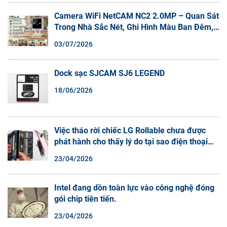
Camera WiFi NetCAM NC2 2.0MP – Quan Sát
Trong Nhà Sắc Nét, Ghi Hình Màu Ban Đêm,
Đàm Thoại 2 Chiều
03/07/2026
Dock sạc SJCAM SJ6 LEGEND
18/06/2026
Việc tháo rời chiếc LG Rollable chưa được
phát hành cho thấy lý do tại sao điện thoại
màn hình cuộn không phải là một xu hướng.
23/04/2026
Intel đang dồn toàn lực vào công nghệ đóng
gói chip tiên tiến.
23/04/2026