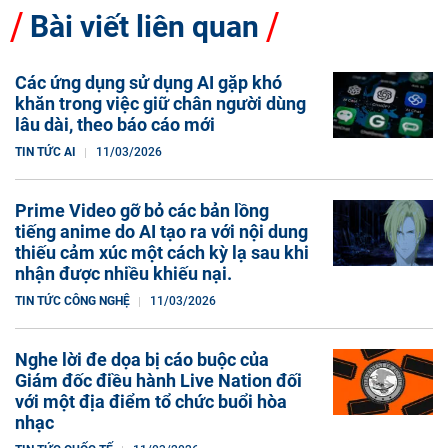
Bài viết liên quan
Các ứng dụng sử dụng AI gặp khó
khăn trong việc giữ chân người dùng
lâu dài, theo báo cáo mới
TIN TỨC AI
11/03/2026
Prime Video gỡ bỏ các bản lồng
tiếng anime do AI tạo ra với nội dung
thiếu cảm xúc một cách kỳ lạ sau khi
nhận được nhiều khiếu nại.
TIN TỨC CÔNG NGHỆ
11/03/2026
Nghe lời đe dọa bị cáo buộc của
Giám đốc điều hành Live Nation đối
với một địa điểm tổ chức buổi hòa
nhạc