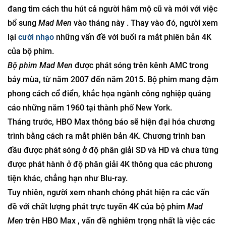
đang tìm cách thu hút cả người hâm mộ cũ và mới với việc
bổ sung
Mad Men
vào tháng này . Thay vào đó, người xem
lại
cười nhạo
những vấn đề với buổi ra mắt phiên bản 4K
của bộ phim.
Bộ phim Mad Men
được phát sóng trên kênh AMC trong
bảy mùa, từ năm 2007 đến năm 2015. Bộ phim mang đậm
phong cách cổ điển, khắc họa ngành công nghiệp quảng
cáo những năm 1960 tại thành phố New York.
Tháng trước, HBO Max thông báo sẽ hiện đại hóa chương
trình bằng cách ra mắt phiên bản 4K. Chương trình ban
đầu được phát sóng ở độ phân giải SD và HD và chưa từng
được phát hành ở độ phân giải 4K thông qua các phương
tiện khác, chẳng hạn như Blu-ray.
Tuy nhiên, người xem nhanh chóng phát hiện ra các vấn
đề với chất lượng phát trực tuyến 4K của bộ phim
Mad
Men
trên HBO Max , vấn đề nghiêm trọng nhất là việc các