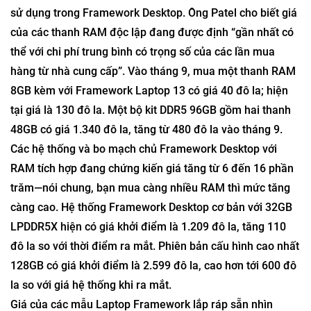
sử dụng trong Framework Desktop. Ông Patel cho biết giá
của các thanh RAM độc lập đang được định “gần nhất có
thể với chi phí trung bình có trọng số của các lần mua
hàng từ nhà cung cấp”. Vào tháng 9, mua một thanh RAM
8GB kèm với Framework Laptop 13 có giá 40 đô la; hiện
tại giá là 130 đô la. Một bộ kit DDR5 96GB gồm hai thanh
48GB có giá 1.340 đô la, tăng từ 480 đô la vào tháng 9.
Các hệ thống và bo mạch chủ Framework Desktop với
RAM tích hợp đang chứng kiến ​​giá tăng từ 6 đến 16 phần
trăm—nói chung, bạn mua càng nhiều RAM thì mức tăng
càng cao. Hệ thống Framework Desktop cơ bản với 32GB
LPDDR5X hiện có giá khởi điểm là 1.209 đô la, tăng 110
đô la so với thời điểm ra mắt. Phiên bản cấu hình cao nhất
128GB có giá khởi điểm là 2.599 đô la, cao hơn tới 600 đô
la so với giá hệ thống khi ra mắt.
Giá của các mẫu Laptop Framework lắp ráp sẵn nhìn