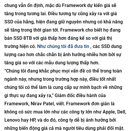
chung vẫn ổn định, mặc dù Framework dự kiến ​​giá sẽ
tăng trong tương lai. Điều tương tự cũng xảy ra với giá
SSD của hãng, hiện đang giữ nguyên nhưng có khả năng
sẽ tăng trong thời gian tới. Framework cho biết họ đang
bán SSD 8TB với giá thấp hơn đáng kể so với giá thị
trường hiện có.
Như chúng tôi đã đưa tin
, các SSD dung
lượng cao hơn chắc chắn bị ảnh hưởng nhiều hơn bởi sự
tăng giá so với các mẫu dung lượng thấp hơn.
“Chúng tôi đang khắc phục mọi vấn đề có thể trong toàn
ngành này, nhưng trong trường hợp này, điều tốt nhất
chúng tôi có thể làm là cung cấp sự minh bạch về những
gì thực sự đang xảy ra,” Giám đốc điều hành của
Framework, Nirav Patel, viết. Framework đơn giản là
không có sức mua lớn như các công ty lớn như Apple, Dell,
Lenovo hay HP, và do đó, công ty dễ bị ảnh hưởng bởi
những biến động giá cả mà người tiêu dùng phải đối mặt.