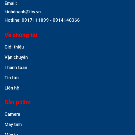
Email:
kinhdoanh@itw.vn
Hotline: 0917111899 - 0914140366
Về chúng tôi
Giới thiệu
Vận chuyển
Thanh toán
Tin tức
Liên hệ
Sản phẩm
Camera
Máy tính
Máy in