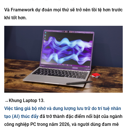
Và Framework dự đoán mọi thứ sẽ trở nên tồi tệ hơn trước
khi tốt hơn.
→
Khung Laptop 13.
Việc tăng giá bộ nhớ và dung lượng lưu trữ do trí tuệ nhân
tạo (AI) thúc đẩy
đã trở thành đặc điểm nổi bật của ngành
công nghiệp PC trong năm 2026, và người dùng đam mê