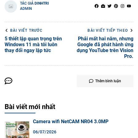
TÁC GIẢ
DINHTRI
ADMIN
BÀI VIẾT TRƯỚC
BÀI VIẾT TIẾP THEO
5 thiết lập quan trọng trên
Phải mất hai năm, nhưng
Windows 11 mà tôi luôn
Google đã phát hành ứng
thay đổi ngay lập tức
dụng YouTube trên Vision
Pro.
Thêm bình luận
Bài viết mới nhất
Camera wifi NetCAM NR04 3.0MP
06/07/2026