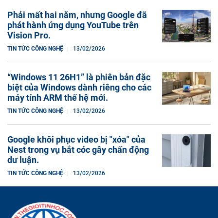
Phải mất hai năm, nhưng Google đã
phát hành ứng dụng YouTube trên
Vision Pro.
TIN TỨC CÔNG NGHỆ
13/02/2026
“Windows 11 26H1” là phiên bản đặc
biệt của Windows dành riêng cho các
máy tính ARM thế hệ mới.
TIN TỨC CÔNG NGHỆ
13/02/2026
Google khôi phục video bị "xóa" của
Nest trong vụ bắt cóc gây chấn động
dư luận.
TIN TỨC CÔNG NGHỆ
13/02/2026