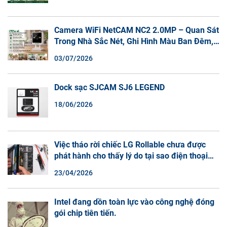
Camera WiFi NetCAM NC2 2.0MP – Quan Sát
Trong Nhà Sắc Nét, Ghi Hình Màu Ban Đêm,
Đàm Thoại 2 Chiều
03/07/2026
Dock sạc SJCAM SJ6 LEGEND
18/06/2026
Việc tháo rời chiếc LG Rollable chưa được
phát hành cho thấy lý do tại sao điện thoại
màn hình cuộn không phải là một xu hướng.
23/04/2026
Intel đang dồn toàn lực vào công nghệ đóng
gói chip tiên tiến.