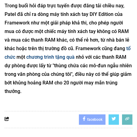
Trong buổi hỏi đáp trực tuyến được đăng tải chiều nay,
Patel đã chỉ ra dòng máy tính xách tay DIY Edition của
Framework như một giải pháp khả thi, cho phép người
mua có được một chiếc máy tính xách tay không có RAM
và mua các thanh RAM khác, có thể rẻ hơn, từ nhà bán lẻ
khác hoặc trên thị trường đồ cũ. Framework cũng đang
tổ
chức
một
chương trình tặng quà
nhỏ với các thanh RAM
dự phòng được lấy từ "thùng chứa các mô-đun ngẫu nhiên
trong văn phòng của chúng tôi", điều này có thể giúp giảm
bớt khủng hoảng RAM cho 20 người may mắn trúng
thưởng.
facebook