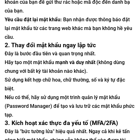
khoản của bạn để gửi thư rác hoặc mã độc đến danh bạ
của bạn.
Yêu cầu đặt lại mật khẩu:
Bạn nhận được thông báo đặt
lại mật khẩu từ các trang web khác mà bạn không hề yêu
cầu.
2. Thay đổi mật khẩu ngay lập tức
Đây là bước đầu tiên và quan trọng nhất.
Hãy tạo một mật khẩu
mạnh và duy nhất
(không dùng
chung với bất kỳ tài khoản nào khác).
Sử dụng kết hợp chữ hoa, chữ thường, số và ký tự đặc
biệt.
Nếu có thể, hãy sử dụng một trình quản lý mật khẩu
(Password Manager) để tạo và lưu trữ các mật khẩu phức
tạp.
3. Kích hoạt xác thực đa yếu tố (MFA/2FA)
Đây là "bức tường lửa" hiệu quả nhất. Ngay cả khi kẻ tấn