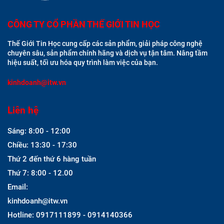
CÔNG TY CỔ PHẦN THẾ GIỚI TIN HỌC
Thế Giới Tin Học cung cấp các sản phẩm, giải pháp công nghệ
chuyên sâu, sản phẩm chính hãng và dịch vụ tận tâm. Nâng tầm
hiệu suất, tối ưu hóa quy trình làm việc của bạn.
kinhdoanh@itw.vn
Liên hệ
Sáng: 8:00 - 12:00
Chiều: 13:30 - 17:30
Thứ 2 đến thứ 6 hàng tuần
Thứ 7: 8:00 - 12.00
Email:
kinhdoanh@itw.vn
Hotline: 0917111899 - 0914140366