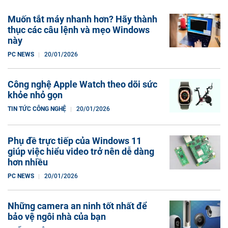
Muốn tắt máy nhanh hơn? Hãy thành
thục các câu lệnh và mẹo Windows
này
PC NEWS
20/01/2026
Công nghệ Apple Watch theo dõi sức
khỏe nhỏ gọn
TIN TỨC CÔNG NGHỆ
20/01/2026
Phụ đề trực tiếp của Windows 11
giúp việc hiểu video trở nên dễ dàng
hơn nhiều
PC NEWS
20/01/2026
Những camera an ninh tốt nhất để
bảo vệ ngôi nhà của bạn