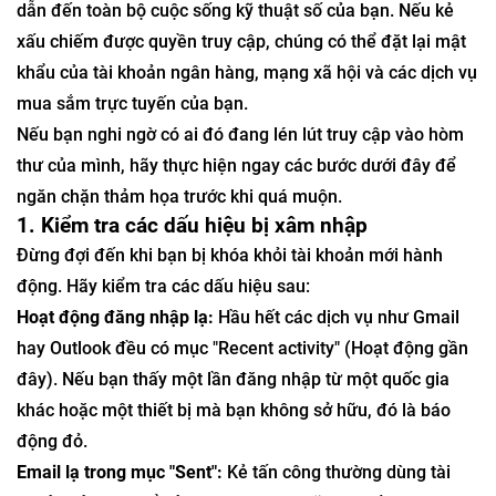
dẫn đến toàn bộ cuộc sống kỹ thuật số của bạn. Nếu kẻ
xấu chiếm được quyền truy cập, chúng có thể đặt lại mật
khẩu của tài khoản ngân hàng, mạng xã hội và các dịch vụ
mua sắm trực tuyến của bạn.
Nếu bạn nghi ngờ có ai đó đang lén lút truy cập vào hòm
thư của mình, hãy thực hiện ngay các bước dưới đây để
ngăn chặn thảm họa trước khi quá muộn.
1. Kiểm tra các dấu hiệu bị xâm nhập
Đừng đợi đến khi bạn bị khóa khỏi tài khoản mới hành
động. Hãy kiểm tra các dấu hiệu sau:
Hoạt động đăng nhập lạ:
Hầu hết các dịch vụ như Gmail
hay Outlook đều có mục "Recent activity" (Hoạt động gần
đây). Nếu bạn thấy một lần đăng nhập từ một quốc gia
khác hoặc một thiết bị mà bạn không sở hữu, đó là báo
động đỏ.
Email lạ trong mục "Sent":
Kẻ tấn công thường dùng tài