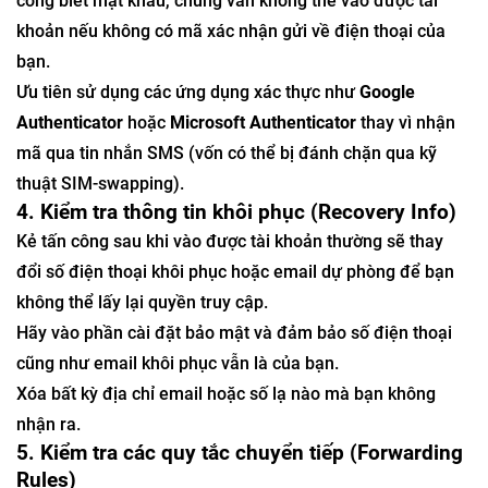
công biết mật khẩu, chúng vẫn không thể vào được tài
khoản nếu không có mã xác nhận gửi về điện thoại của
bạn.
Ưu tiên sử dụng các ứng dụng xác thực như
Google
Authenticator
hoặc
Microsoft Authenticator
thay vì nhận
mã qua tin nhắn SMS (vốn có thể bị đánh chặn qua kỹ
thuật SIM-swapping).
4. Kiểm tra thông tin khôi phục (Recovery Info)
Kẻ tấn công sau khi vào được tài khoản thường sẽ thay
đổi số điện thoại khôi phục hoặc email dự phòng để bạn
không thể lấy lại quyền truy cập.
Hãy vào phần cài đặt bảo mật và đảm bảo số điện thoại
cũng như email khôi phục vẫn là của bạn.
Xóa bất kỳ địa chỉ email hoặc số lạ nào mà bạn không
nhận ra.
5. Kiểm tra các quy tắc chuyển tiếp (Forwarding
Rules)