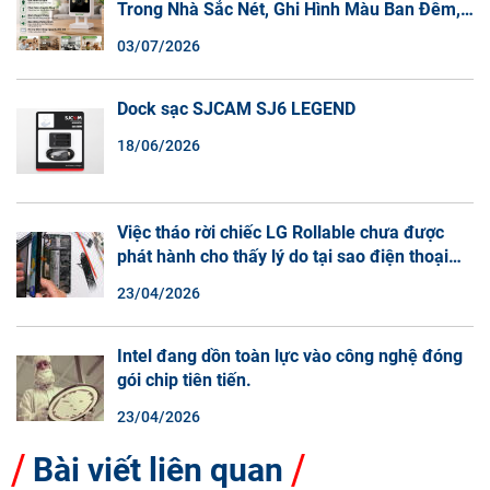
Trong Nhà Sắc Nét, Ghi Hình Màu Ban Đêm,
Đàm Thoại 2 Chiều
03/07/2026
Dock sạc SJCAM SJ6 LEGEND
18/06/2026
Việc tháo rời chiếc LG Rollable chưa được
phát hành cho thấy lý do tại sao điện thoại
màn hình cuộn không phải là một xu hướng.
23/04/2026
Intel đang dồn toàn lực vào công nghệ đóng
gói chip tiên tiến.
23/04/2026
Bài viết liên quan