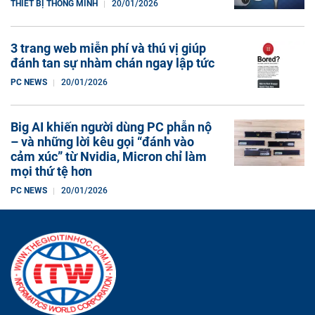
THIẾT BỊ THÔNG MINH
20/01/2026
3 trang web miễn phí và thú vị giúp
đánh tan sự nhàm chán ngay lập tức
PC NEWS
20/01/2026
Big AI khiến người dùng PC phẫn nộ
– và những lời kêu gọi “đánh vào
cảm xúc” từ Nvidia, Micron chỉ làm
mọi thứ tệ hơn
PC NEWS
20/01/2026