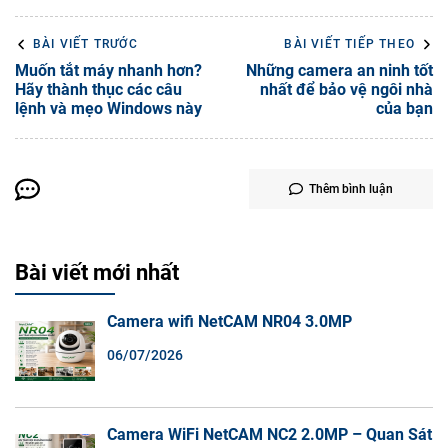
BÀI VIẾT TRƯỚC
BÀI VIẾT TIẾP THEO
Muốn tắt máy nhanh hơn?
Những camera an ninh tốt
Hãy thành thục các câu
nhất để bảo vệ ngôi nhà
lệnh và mẹo Windows này
của bạn
Thêm bình luận
Bài viết mới nhất
Camera wifi NetCAM NR04 3.0MP
06/07/2026
Camera WiFi NetCAM NC2 2.0MP – Quan Sát