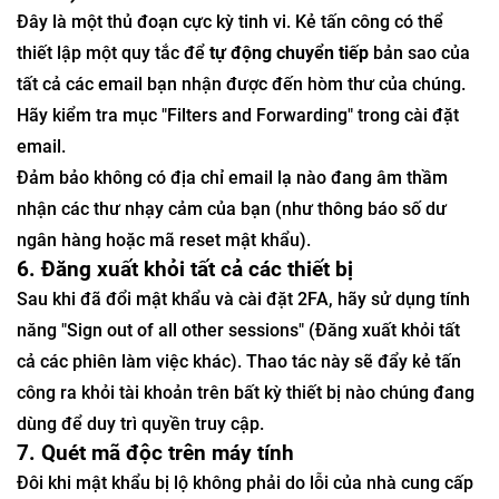
Đây là một thủ đoạn cực kỳ tinh vi. Kẻ tấn công có thể
thiết lập một quy tắc để
tự động chuyển tiếp
bản sao của
tất cả các email bạn nhận được đến hòm thư của chúng.
Hãy kiểm tra mục "Filters and Forwarding" trong cài đặt
email.
Đảm bảo không có địa chỉ email lạ nào đang âm thầm
nhận các thư nhạy cảm của bạn (như thông báo số dư
ngân hàng hoặc mã reset mật khẩu).
6. Đăng xuất khỏi tất cả các thiết bị
Sau khi đã đổi mật khẩu và cài đặt 2FA, hãy sử dụng tính
năng "Sign out of all other sessions" (Đăng xuất khỏi tất
cả các phiên làm việc khác). Thao tác này sẽ đẩy kẻ tấn
công ra khỏi tài khoản trên bất kỳ thiết bị nào chúng đang
dùng để duy trì quyền truy cập.
7. Quét mã độc trên máy tính
Đôi khi mật khẩu bị lộ không phải do lỗi của nhà cung cấp