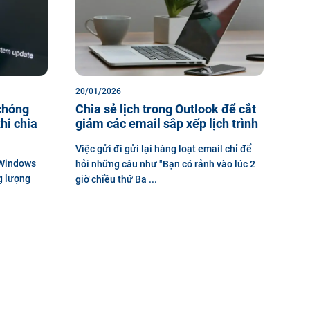
20/01/2026
chóng
Chia sẻ lịch trong Outlook để cắt
hi chia
giảm các email sắp xếp lịch trình
Việc gửi đi gửi lại hàng loạt email chỉ để
 Windows
hỏi những câu như "Bạn có rảnh vào lúc 2
g lượng
giờ chiều thứ Ba ...