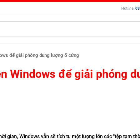
Hotline:
09
dows để giải phóng dung lượng ổ cứng
rên Windows để giải phóng d
ời gian, Windows vẫn sẽ tích tụ một lượng lớn các "tệp tạm thờ