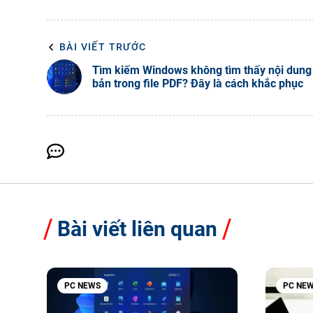
BÀI VIẾT TRƯỚC
Tìm kiếm Windows không tìm thấy nội dung
bản trong file PDF? Đây là cách khắc phục
Bài viết liên quan
PC NEWS
PC NE