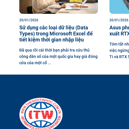
20/01/2026
20/01/2026
Sử dụng các loại dữ liệu (Data
Asus ph
Types) trong Microsoft Excel để
xuất RTX
tiết kiệm thời gian nhập liệu
Tóm tắt nh
Đã qua rồi cái thời bạn phải tra cứu thủ
việc ngừng
công dân số của một quốc gia hay giá đóng
Ti và RTX 5
cửa của một cổ ...