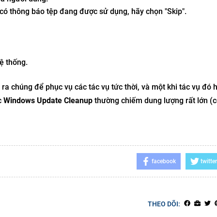
 có thông báo tệp đang được sử dụng, hãy chọn "Skip".
ệ thống.
ra chúng để phục vụ các tác vụ tức thời, và một khi tác vụ đó 
c
Windows Update Cleanup
thường chiếm dung lượng rất lớn (c
facebook
twitter
THEO DÕI: