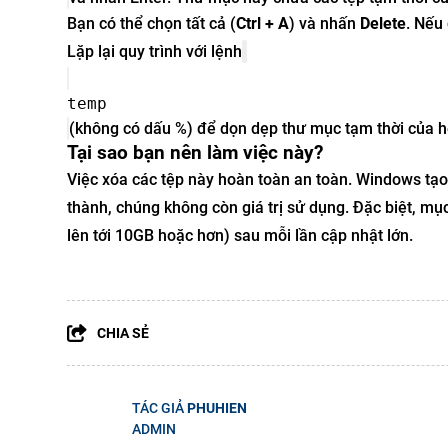
Bạn có thể chọn tất cả (
Ctrl + A
) và nhấn
Delete
. Nếu
Lặp lại quy trình với lệnh
temp
(không có dấu %) để dọn dẹp thư mục tạm thời của h
Tại sao bạn nên làm việc này?
Việc xóa các tệp này hoàn toàn an toàn. Windows tạo 
thành, chúng không còn giá trị sử dụng. Đặc biệt, mụ
lên tới 10GB hoặc hơn) sau mỗi lần cập nhật lớn.
CHIA SẺ
TÁC GIẢ
PHUHIEN
ADMIN