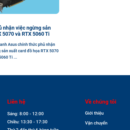
ủ nhận việc ngừng sản
 5070 và RTX 5060 Ti
anh Asus chính thức phủ nhận
 sản xuất card đồ họa RTX 5070
060 Ti ...
Liên hệ
Về chúng tôi
Giới thiệu
Sáng: 8:00 - 12:00
Chiều: 13:30 - 17:30
Vận chuyển