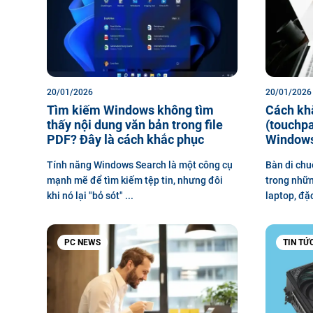
20/01/2026
20/01/2026
Tìm kiếm Windows không tìm
Cách khắ
thấy nội dung văn bản trong file
(touchpa
PDF? Đây là cách khắc phục
Windows
Tính năng Windows Search là một công cụ
Bàn di chu
mạnh mẽ để tìm kiếm tệp tin, nhưng đôi
trong nhữn
khi nó lại "bỏ sót" ...
laptop, đặc 
PC NEWS
TIN TỨ