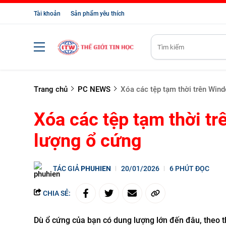
Tài khoản
Sản phẩm yêu thích
Trang chủ
PC NEWS
Xóa các tệp tạm thời trên Win
Xóa các tệp tạm thời t
lượng ổ cứng
TÁC GIẢ
PHUHIEN
20/01/2026
6 PHÚT ĐỌC
CHIA SẺ:
Dù ổ cứng của bạn có dung lượng lớn đến đâu, theo th