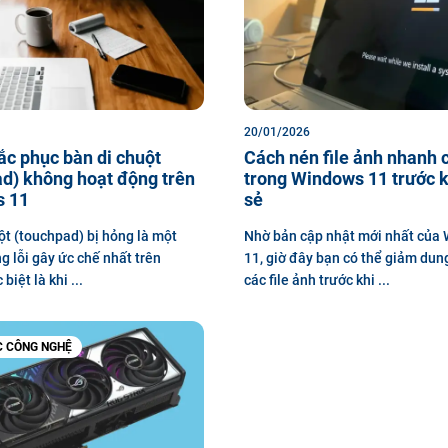
20/01/2026
c phục bàn di chuột
Cách nén file ảnh nhanh 
d) không hoạt động trên
trong Windows 11 trước k
 11
sẻ
ột (touchpad) bị hỏng là một
Nhờ bản cập nhật mới nhất của
g lỗi gây ức chế nhất trên
11, giờ đây bạn có thể giảm dun
biệt là khi ...
các file ảnh trước khi ...
C CÔNG NGHỆ