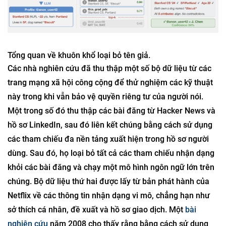
Tổng quan về khuôn khổ loại bỏ tên giả.
Các nhà nghiên cứu đã thu thập một số bộ dữ liệu từ các
trang mạng xã hội công cộng để thử nghiệm các kỹ thuật
này trong khi vẫn bảo vệ quyền riêng tư của người nói.
Một trong số đó thu thập các bài đăng từ Hacker News và
hồ sơ LinkedIn, sau đó liên kết chúng bằng cách sử dụng
các tham chiếu đa nền tảng xuất hiện trong hồ sơ người
dùng. Sau đó, họ loại bỏ tất cả các tham chiếu nhận dạng
khỏi các bài đăng và chạy một mô hình ngôn ngữ lớn trên
chúng. Bộ dữ liệu thứ hai được lấy từ bản phát hành của
Netflix về các thông tin nhận dạng vi mô, chẳng hạn như
sở thích cá nhân, đề xuất và hồ sơ giao dịch. Một
bài
nghiên cứu
năm 2008 cho thấy rằng bằng cách sử dụng