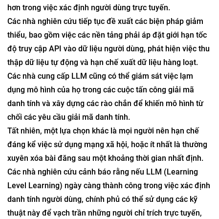
hơn trong việc xác định người dùng trực tuyến.
Các nhà nghiên cứu tiếp tục đề xuất các biện pháp giảm
thiểu, bao gồm việc các nền tảng phải áp đặt giới hạn tốc
độ truy cập API vào dữ liệu người dùng, phát hiện việc thu
thập dữ liệu tự động và hạn chế xuất dữ liệu hàng loạt.
Các nhà cung cấp LLM cũng có thể giám sát việc lạm
dụng mô hình của họ trong các cuộc tấn công giải mã
danh tính và xây dựng các rào chắn để khiến mô hình từ
chối các yêu cầu giải mã danh tính.
Tất nhiên, một lựa chọn khác là mọi người nên hạn chế
đáng kể việc sử dụng mạng xã hội, hoặc ít nhất là thường
xuyên xóa bài đăng sau một khoảng thời gian nhất định.
Các nhà nghiên cứu cảnh báo rằng nếu LLM (Learning
Level Learning) ngày càng thành công trong việc xác định
danh tính người dùng, chính phủ có thể sử dụng các kỹ
thuật này để vạch trần những người chỉ trích trực tuyến,