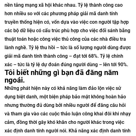
nền tảng mạng xã hội khác nhau. Tỷ lệ thành công cao
hơn nhiều so với các phương pháp giải mã danh tính
truyền thống hiện có, vốn dựa vào việc con người tập hợp
các bộ dữ liệu có cấu trúc phù hợp cho việc đối sánh bằng
thuật toán hoặc công việc thủ công của các nhà điều tra
lành nghề. Tỷ lệ thu hồi – tức là số lượng người dùng được
giải mã danh tính thành công – đạt tới 68%. Tỷ lệ chính
xác – tức là tỷ lệ dự đoán đúng người dùng – lên tới 90%.
Tôi biết những gì bạn đã đăng năm
ngoái.
Những phát hiện này có khả năng làm đảo lộn việc sử
dụng biệt danh, một biện pháp bảo mật không hoàn hảo
nhưng thường đủ dùng bởi nhiều người để đăng câu hỏi
và tham gia vào các cuộc thảo luận công khai đôi khi nhạy
cảm, đồng thời gây khó khăn cho người khác trong việc
xác định danh tính người nói. Khả năng xác định danh tính