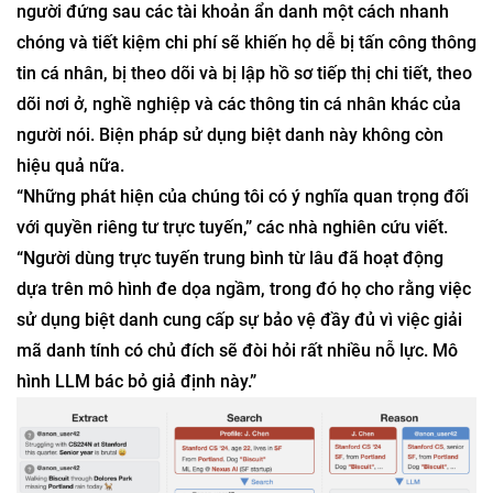
người đứng sau các tài khoản ẩn danh một cách nhanh
chóng và tiết kiệm chi phí sẽ khiến họ dễ bị tấn công thông
tin cá nhân, bị theo dõi và bị lập hồ sơ tiếp thị chi tiết, theo
dõi nơi ở, nghề nghiệp và các thông tin cá nhân khác của
người nói. Biện pháp sử dụng biệt danh này không còn
hiệu quả nữa.
“Những phát hiện của chúng tôi có ý nghĩa quan trọng đối
với quyền riêng tư trực tuyến,” các nhà nghiên cứu viết.
“Người dùng trực tuyến trung bình từ lâu đã hoạt động
dựa trên mô hình đe dọa ngầm, trong đó họ cho rằng việc
sử dụng biệt danh cung cấp sự bảo vệ đầy đủ vì việc giải
mã danh tính có chủ đích sẽ đòi hỏi rất nhiều nỗ lực. Mô
hình LLM bác bỏ giả định này.”