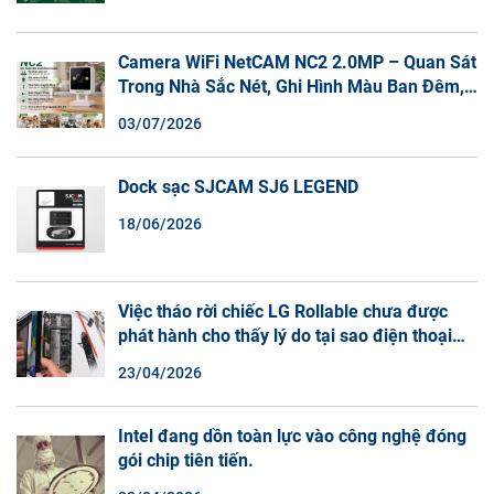
Camera WiFi NetCAM NC2 2.0MP – Quan Sát
Trong Nhà Sắc Nét, Ghi Hình Màu Ban Đêm,
Đàm Thoại 2 Chiều
03/07/2026
Dock sạc SJCAM SJ6 LEGEND
18/06/2026
Việc tháo rời chiếc LG Rollable chưa được
phát hành cho thấy lý do tại sao điện thoại
màn hình cuộn không phải là một xu hướng.
23/04/2026
Intel đang dồn toàn lực vào công nghệ đóng
gói chip tiên tiến.