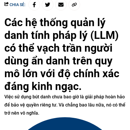
CHIA SẺ:
Các hệ thống quản lý
danh tính pháp lý (LLM)
có thể vạch trần người
dùng ẩn danh trên quy
mô lớn với độ chính xác
đáng kinh ngạc.
Việc sử dụng bút danh chưa bao giờ là giải pháp hoàn hảo
để bảo vệ quyền riêng tư. Và chẳng bao lâu nữa, nó có thể
trở nên vô nghĩa.