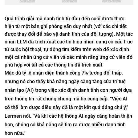
Quá trình giải mã danh tính từ đầu đến cuối được thực
hiện từ một bản ghi phỏng vấn duy nhất (với các chi tiết
được thay đổi để bảo vệ danh tính của đối tượng). Một tác
nhân LLM đã trích xuất các tín hiệu nhận dạng có cấu trúc
từ cuộc hội thoại, tự động tìm kiếm trên web để xác định
một cá nhân ứng cử viên và xác minh rằng ứng cử viên đó
phù hợp với tất cả các thông tin đã trích xuất.
Mặc dù tỷ lệ nhận diện thành công 7% tương đối thấp,
nhưng nó cho thấy khả năng ngày càng tăng của trí tuệ
nhân tạo (AI) trong việc xác định danh tính con người dựa
trên thông tin rất chung chung mà họ cung cấp. “Việc AI
có thể làm được điều này đã là một kết quả đáng chú ý,”
Lermen nói. “Và khi các hệ thống AI ngày càng hoàn thiện
hơn, chúng có khả năng sẽ tìm ra được nhiều danh tính
hơn nữa.”