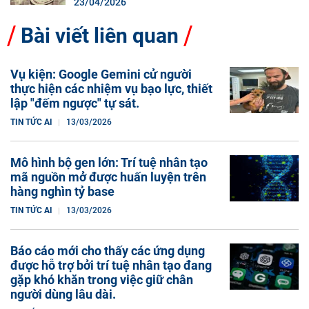
23/04/2026
Bài viết liên quan
Vụ kiện: Google Gemini cử người
thực hiện các nhiệm vụ bạo lực, thiết
lập "đếm ngược" tự sát.
TIN TỨC AI
13/03/2026
Mô hình bộ gen lớn: Trí tuệ nhân tạo
mã nguồn mở được huấn luyện trên
hàng nghìn tỷ base
TIN TỨC AI
13/03/2026
Báo cáo mới cho thấy các ứng dụng
được hỗ trợ bởi trí tuệ nhân tạo đang
gặp khó khăn trong việc giữ chân
người dùng lâu dài.