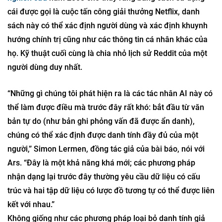
cái được gọi là cuộc tấn công giải thưởng Netflix, danh
sách này có thể xác định người dùng và xác định khuynh
hướng chính trị cũng như các thông tin cá nhân khác của
họ. Kỹ thuật cuối cùng là chia nhỏ lịch sử Reddit của một
người dùng duy nhất.
“Những gì chúng tôi phát hiện ra là các tác nhân AI này có
thể làm được điều mà trước đây rất khó: bắt đầu từ văn
bản tự do (như bản ghi phỏng vấn đã được ẩn danh),
chúng có thể xác định được danh tính đầy đủ của một
người,” Simon Lermen, đồng tác giả của bài báo, nói với
Ars. “Đây là một khả năng khá mới; các phương pháp
nhận dạng lại trước đây thường yêu cầu dữ liệu có cấu
trúc và hai tập dữ liệu có lược đồ tương tự có thể được liên
kết với nhau.”
Không giống như các phương pháp loại bỏ danh tính giả