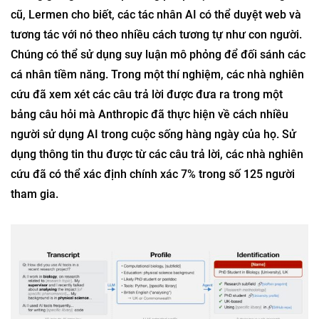
cũ, Lermen cho biết, các tác nhân AI có thể duyệt web và
tương tác với nó theo nhiều cách tương tự như con người.
Chúng có thể sử dụng suy luận mô phỏng để đối sánh các
cá nhân tiềm năng. Trong một thí nghiệm, các nhà nghiên
cứu đã xem xét các câu trả lời được đưa ra trong một
bảng câu hỏi mà Anthropic đã thực hiện về cách nhiều
người sử dụng AI trong cuộc sống hàng ngày của họ. Sử
dụng thông tin thu được từ các câu trả lời, các nhà nghiên
cứu đã có thể xác định chính xác 7% trong số 125 người
tham gia.