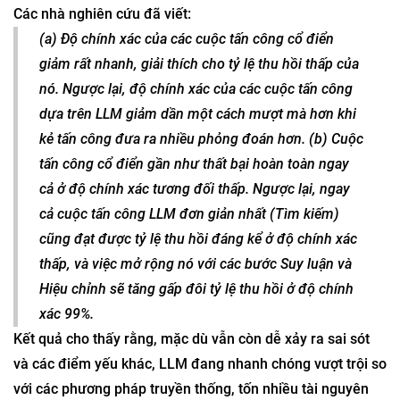
Các nhà nghiên cứu đã viết:
(a) Độ chính xác của các cuộc tấn công cổ điển
giảm rất nhanh, giải thích cho tỷ lệ thu hồi thấp của
nó. Ngược lại, độ chính xác của các cuộc tấn công
dựa trên LLM giảm dần một cách mượt mà hơn khi
kẻ tấn công đưa ra nhiều phỏng đoán hơn. (b) Cuộc
tấn công cổ điển gần như thất bại hoàn toàn ngay
cả ở độ chính xác tương đối thấp. Ngược lại, ngay
cả cuộc tấn công LLM đơn giản nhất (Tìm kiếm)
cũng đạt được tỷ lệ thu hồi đáng kể ở độ chính xác
thấp, và việc mở rộng nó với các bước Suy luận và
Hiệu chỉnh sẽ tăng gấp đôi tỷ lệ thu hồi ở độ chính
xác 99%.
Kết quả cho thấy rằng, mặc dù vẫn còn dễ xảy ra sai sót
và các điểm yếu khác, LLM đang nhanh chóng vượt trội so
với các phương pháp truyền thống, tốn nhiều tài nguyên