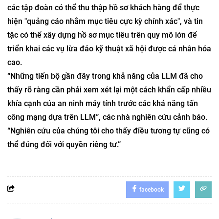
các tập đoàn có thể thu thập hồ sơ khách hàng để thực
hiện "quảng cáo nhắm mục tiêu cực kỳ chính xác", và tin
tặc có thể xây dựng hồ sơ mục tiêu trên quy mô lớn để
triển khai các vụ lừa đảo kỹ thuật xã hội được cá nhân hóa
cao.
“Những tiến bộ gần đây trong khả năng của LLM đã cho
thấy rõ ràng cần phải xem xét lại một cách khẩn cấp nhiều
khía cạnh của an ninh máy tính trước các khả năng tấn
công mạng dựa trên LLM”, các nhà nghiên cứu cảnh báo.
“Nghiên cứu của chúng tôi cho thấy điều tương tự cũng có
thể đúng đối với quyền riêng tư.”
facebook