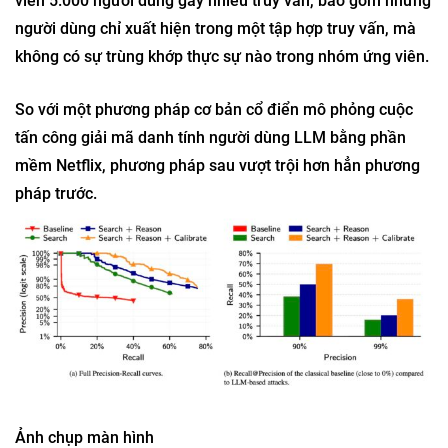
viên 5.000 người dùng gây nhiễu truy vấn, bao gồm những
người dùng chỉ xuất hiện trong một tập hợp truy vấn, mà
không có sự trùng khớp thực sự nào trong nhóm ứng viên.
So với một phương pháp cơ bản cổ điển mô phỏng cuộc
tấn công giải mã danh tính người dùng LLM bằng phần
mềm Netflix, phương pháp sau vượt trội hơn hẳn phương
pháp trước.
Ảnh chụp màn hình