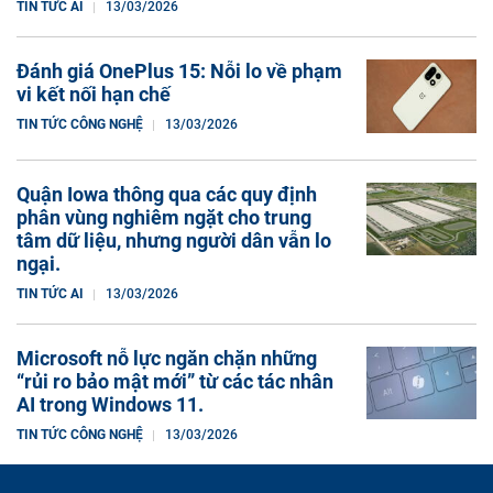
TIN TỨC AI
13/03/2026
Đánh giá OnePlus 15: Nỗi lo về phạm
vi kết nối hạn chế
TIN TỨC CÔNG NGHỆ
13/03/2026
Quận Iowa thông qua các quy định
phân vùng nghiêm ngặt cho trung
tâm dữ liệu, nhưng người dân vẫn lo
ngại.
TIN TỨC AI
13/03/2026
Microsoft nỗ lực ngăn chặn những
“rủi ro bảo mật mới” từ các tác nhân
AI trong Windows 11.
TIN TỨC CÔNG NGHỆ
13/03/2026