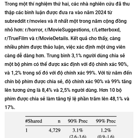
Trong một thí nghiệm thứ hai, các nhà nghiên cứu đã thu
thập các bình luận được đưa ra vào năm 2024 từ
subreddit r/movies và ít nhất một trong năm cộng đồng
nhỏ hơn: r/horror, r/MovieSuggestions, r/Letterboxd,
r/TrueFilm và r/MovieDetails. Kết quả cho thấy, càng
nhiều phim được thảo luận, việc xác định một ứng viên
càng dễ dàng hơn. Trung bình 3,1% người dùng chia sẻ
một bộ phim có thể được xác định với độ chính xác 90%,
và 1,2% trong số đó với độ chính xác 99%. Với từ năm đến
chín bộ phim được chia sẻ, độ chính xác 90% và 99% tăng
lên tương ứng là 8,4% và 2,5% người dùng. Hơn 10 bộ
phim được chia sẻ làm tăng tỷ lệ phần trăm lên 48,1% và
17%.